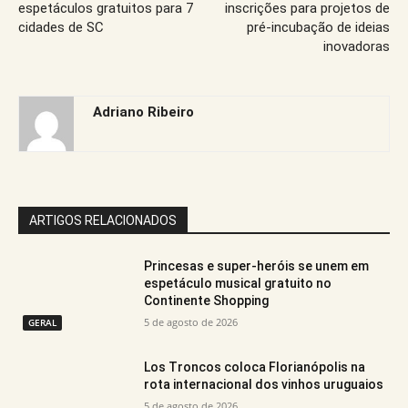
espetáculos gratuitos para 7
inscrições para projetos de
cidades de SC
pré-incubação de ideias
inovadoras
Adriano Ribeiro
ARTIGOS RELACIONADOS
Princesas e super-heróis se unem em
espetáculo musical gratuito no
Continente Shopping
5 de agosto de 2026
GERAL
Los Troncos coloca Florianópolis na
rota internacional dos vinhos uruguaios
5 de agosto de 2026