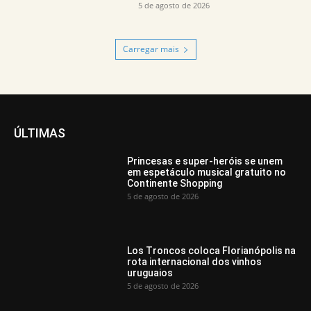
5 de agosto de 2026
Carregar mais
ÚLTIMAS
Princesas e super-heróis se unem
em espetáculo musical gratuito no
Continente Shopping
5 de agosto de 2026
Los Troncos coloca Florianópolis na
rota internacional dos vinhos
uruguaios
5 de agosto de 2026