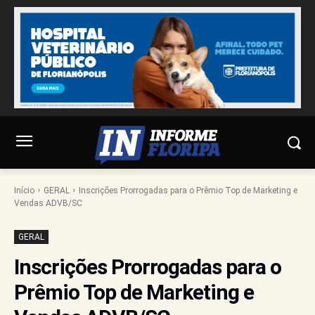
Início
GERAL
Inscrições Prorrogadas para o Prêmio Top de Marketing e
Vendas ADVB/SC
GERAL
Inscrições Prorrogadas para o
Prêmio Top de Marketing e