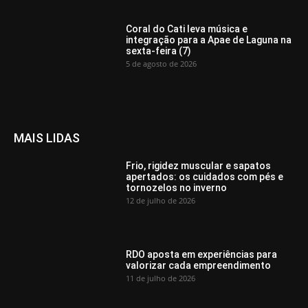
Coral do Cati leva música e
integração para a Apae de Laguna na
sexta-feira (7)
5 de agosto de 2026
MAIS LIDAS
Frio, rigidez muscular e sapatos
apertados: os cuidados com pés e
tornozelos no inverno
12 de julho de 2026
RDO aposta em experiências para
valorizar cada empreendimento
11 de julho de 2026