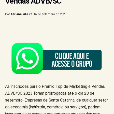
Vendas ADVB/SC
Por
Adriano Ribeiro
16 de setembro de 2023
As inscrições para o Prêmio Top de Marketing e Vendas
ADVB/SC 2023 foram prorrogadas até o dia 28 de
setembro. Empresas de Santa Catarina, de qualquer setor
da economia (indústria, comércio ou serviços), podem
inscrever seus cases e concorrerem em uma das seis