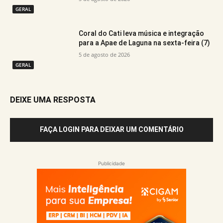
GERAL
Coral do Cati leva música e integração
para a Apae de Laguna na sexta-feira (7)
5 de agosto de 2026
GERAL
DEIXE UMA RESPOSTA
FAÇA LOGIN PARA DEIXAR UM COMENTÁRIO
Publicidade