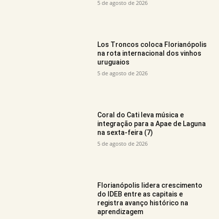
5 de agosto de 2026
Los Troncos coloca Florianópolis
na rota internacional dos vinhos
uruguaios
5 de agosto de 2026
Coral do Cati leva música e
integração para a Apae de Laguna
na sexta-feira (7)
5 de agosto de 2026
Florianópolis lidera crescimento
do IDEB entre as capitais e
registra avanço histórico na
aprendizagem