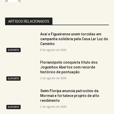
ARTIGOS RELACIONADOS
Avaí e Figueirense unem torcidas em
campanha solidária pela Casa Lar Luz do
Caminho
8 de agosto de 2026
ESPORTE
Florianópolis conquista título dos
Joguinhos Abertos com recorde
histórico de pontuação
2 de agosto de 2026
ESPORTE
​Swim Floripa anuncia patrocínio da
Mormaii e fortalece projeto de alto
rendimento
2 de agosto de 2026
ESPORTE