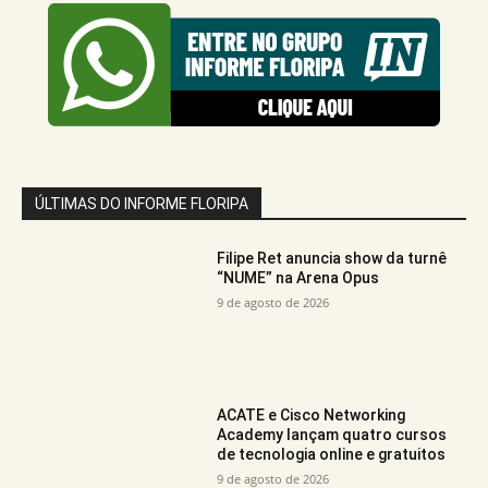
ÚLTIMAS DO INFORME FLORIPA
Filipe Ret anuncia show da turnê
“NUME” na Arena Opus
9 de agosto de 2026
ACATE e Cisco Networking
Academy lançam quatro cursos
de tecnologia online e gratuitos
9 de agosto de 2026