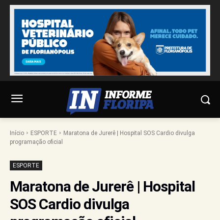
Início
ESPORTE
Maratona de Jurerê | Hospital SOS Cardio divulga
programação oficial
ESPORTE
Maratona de Jurerê | Hospital
SOS Cardio divulga