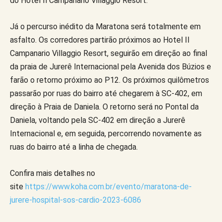
do Hotel Il Campanario Villaggio Resort.
Já o percurso inédito da Maratona será totalmente em
asfalto. Os corredores partirão próximos ao Hotel Il
Campanario Villaggio Resort, seguirão em direção ao final
da praia de Jurerê Internacional pela Avenida dos Búzios e
farão o retorno próximo ao P12. Os próximos quilômetros
passarão por ruas do bairro até chegarem à SC-402, em
direção à Praia de Daniela. O retorno será no Pontal da
Daniela, voltando pela SC-402 em direção a Jurerê
Internacional e, em seguida, percorrendo novamente as
ruas do bairro até a linha de chegada.
Confira mais detalhes no
site
https://www.koha.com.br/evento/maratona-de-
jurere-hospital-sos-cardio-2023-6086