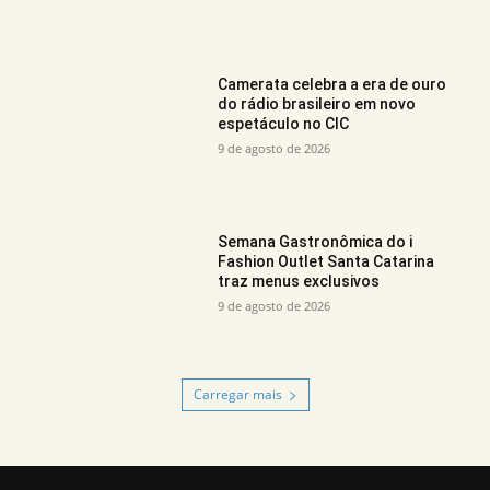
Camerata celebra a era de ouro
do rádio brasileiro em novo
espetáculo no CIC
9 de agosto de 2026
Semana Gastronômica do i
Fashion Outlet Santa Catarina
traz menus exclusivos
9 de agosto de 2026
Carregar mais