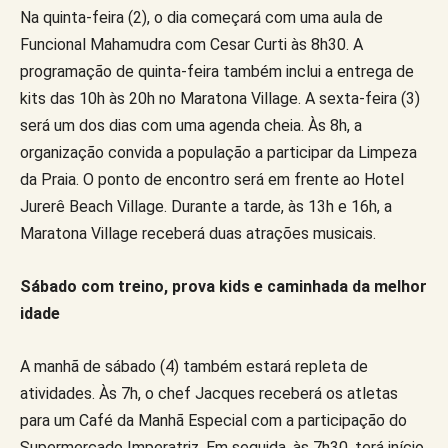
Na quinta-feira (2), o dia começará com uma aula de
Funcional Mahamudra com Cesar Curti às 8h30. A
programação de quinta-feira também inclui a entrega de
kits das 10h às 20h no Maratona Village. A sexta-feira (3)
será um dos dias com uma agenda cheia. Às 8h, a
organização convida a população a participar da Limpeza
da Praia. O ponto de encontro será em frente ao Hotel
Jurerê Beach Village. Durante a tarde, às 13h e 16h, a
Maratona Village receberá duas atrações musicais.
Sábado com treino, prova kids e caminhada da melhor
idade
A manhã de sábado (4) também estará repleta de
atividades. Às 7h, o chef Jacques receberá os atletas
para um Café da Manhã Especial com a participação do
Supermercado Imperatriz. Em seguida, às 7h30, terá início