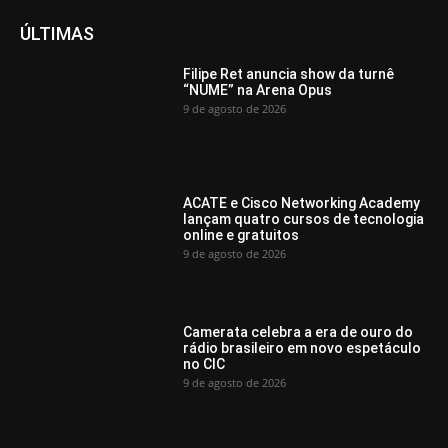
ÚLTIMAS
Filipe Ret anuncia show da turnê
“NUME” na Arena Opus
9 de agosto de 2026
ACATE e Cisco Networking Academy
lançam quatro cursos de tecnologia
online e gratuitos
9 de agosto de 2026
Camerata celebra a era de ouro do
rádio brasileiro em novo espetáculo
no CIC
9 de agosto de 2026