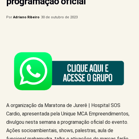
programação oficial
Por
Adriano Ribeiro
30 de outubro de 2023
A organização da Maratona de Jurerê | Hospital SOS
Cardio, apresentada pela Unique MCA Empreendimentos,
divulgou nesta semana a programação oficial do evento.
Ações socioambientais, shows, palestras, aula de
funcional mahamudra, talks e ativações de marcas farão