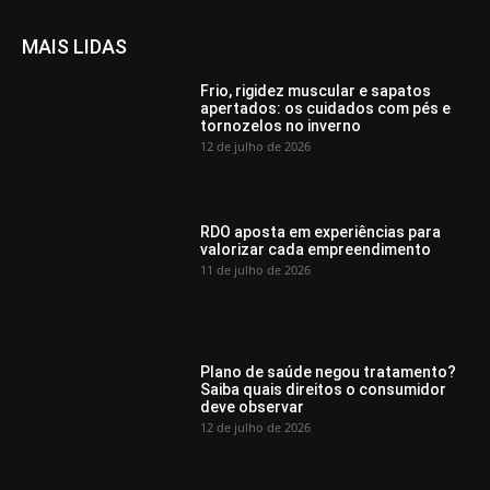
MAIS LIDAS
Frio, rigidez muscular e sapatos
apertados: os cuidados com pés e
tornozelos no inverno
12 de julho de 2026
RDO aposta em experiências para
valorizar cada empreendimento
11 de julho de 2026
Plano de saúde negou tratamento?
Saiba quais direitos o consumidor
deve observar
12 de julho de 2026