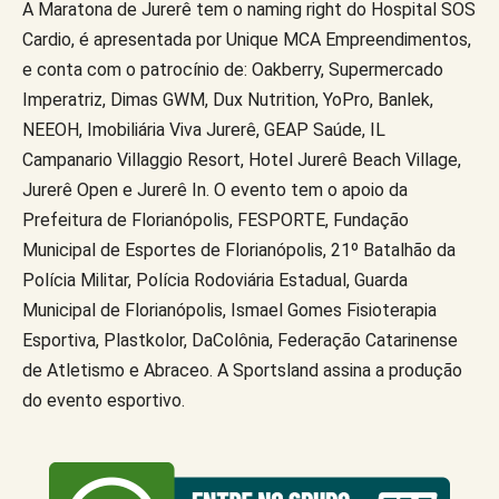
A Maratona de Jurerê tem o naming right do Hospital SOS
Cardio, é apresentada por Unique MCA Empreendimentos,
e conta com o patrocínio de: Oakberry, Supermercado
Imperatriz, Dimas GWM, Dux Nutrition, YoPro, Banlek,
NEEOH, Imobiliária Viva Jurerê, GEAP Saúde, IL
Campanario Villaggio Resort, Hotel Jurerê Beach Village,
Jurerê Open e Jurerê In. O evento tem o apoio da
Prefeitura de Florianópolis, FESPORTE, Fundação
Municipal de Esportes de Florianópolis, 21º Batalhão da
Polícia Militar, Polícia Rodoviária Estadual, Guarda
Municipal de Florianópolis, Ismael Gomes Fisioterapia
Esportiva, Plastkolor, DaColônia, Federação Catarinense
de Atletismo e Abraceo. A Sportsland assina a produção
do evento esportivo.