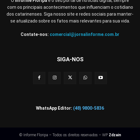
O
Informe Floripa
é o seu portal de notícias digital, sempre
com os principais acontecimentos que influenciam o cotidiano
dos catarinenses. Siga nosso site e redes sociais para manter-
se atualizado sobre os fatos mais relevantes para sua vida.
Contate-nos:
comercial@jornalinforme.com.br
SIGA-NOS
WhatsApp Editor:
(48) 9800-5836
© Informe Floripa – Todos os direitos reservados – WP
Zdzain