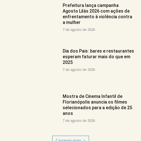
Prefeitura lança campanha
Agosto Lilás 2026 com ações de
enfrentamento à violência contra
a mulher
7 de agosto de 2026
Dia dos Pais: bares e restaurantes
esperam faturar mais do que em
2025
7 de agosto de 2026
Mostra de Cinema Infantil de
Florianópolis anuncia os filmes
selecionados para a edição de 25
anos
7 de agosto de 2026
Carregar mais