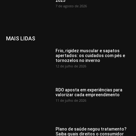
2025
7 de agosto de 2026
MAIS LIDAS
Frio, rigidez muscular e sapatos
apertados: os cuidados com pés e
tornozelos no inverno
12 de julho de 2026
RDO aposta em experiências para
valorizar cada empreendimento
11 de julho de 2026
Plano de saúde negou tratamento?
Saiba quais direitos o consumidor