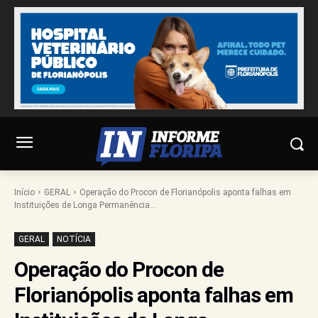
Início
GERAL
Operação do Procon de Florianópolis aponta falhas em
Instituições de Longa Permanência...
GERAL
NOTÍCIA
Operação do Procon de
Florianópolis aponta falhas em