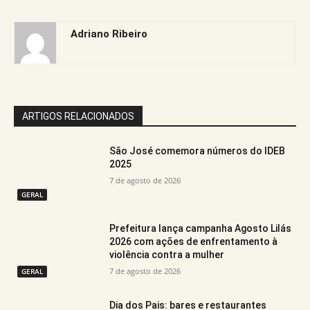
Adriano Ribeiro
ARTIGOS RELACIONADOS
São José comemora números do IDEB
2025
7 de agosto de 2026
GERAL
Prefeitura lança campanha Agosto Lilás
2026 com ações de enfrentamento à
violência contra a mulher
7 de agosto de 2026
GERAL
Dia dos Pais: bares e restaurantes