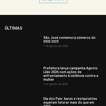
ÚLTIMAS
São José comemora números do
IDEB 2025
7 de agosto de 2026
Prefeitura lança campanha Agosto
Lilás 2026 com ações de
enfrentamento à violência contra a
mulher
7 de agosto de 2026
Dia dos Pais: bares e restaurantes
esperam faturar mais do que em