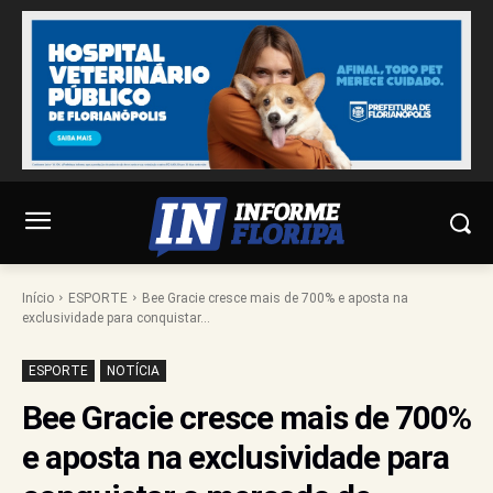
Início
ESPORTE
Bee Gracie cresce mais de 700% e aposta na
exclusividade para conquistar...
ESPORTE
NOTÍCIA
Bee Gracie cresce mais de 700%
e aposta na exclusividade para