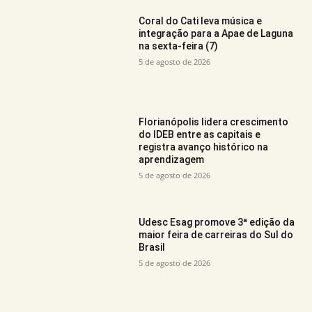
Coral do Cati leva música e
integração para a Apae de Laguna
na sexta-feira (7)
5 de agosto de 2026
Florianópolis lidera crescimento
do IDEB entre as capitais e
registra avanço histórico na
aprendizagem
5 de agosto de 2026
Udesc Esag promove 3ª edição da
maior feira de carreiras do Sul do
Brasil
5 de agosto de 2026