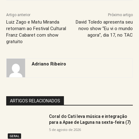
Artigo anterior
Próximo artigo
Luiz Zago e Matu Miranda
David Toledo apresenta seu
retornam ao Festival Cultural
novo show “Eu vi o mundo
Franz Cabaret com show
agora”, dia 17, no TAC
gratuito
Adriano Ribeiro
ARTIGOS RELACIONADOS
Coral do Cati leva música e integração
para a Apae de Laguna na sexta-feira (7)
5 de agosto de 2026
GERAL