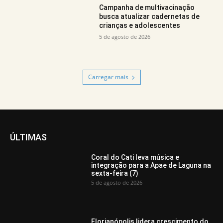
Campanha de multivacinação
busca atualizar cadernetas de
crianças e adolescentes
5 de agosto de 2026
Carregar mais
ÚLTIMAS
Coral do Cati leva música e
integração para a Apae de Laguna na
sexta-feira (7)
5 de agosto de 2026
Florianópolis lidera crescimento do