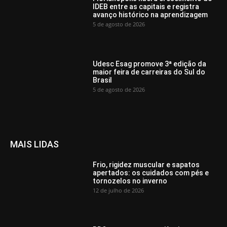
IDEB entre as capitais e registra
avanço histórico na aprendizagem
5 de agosto de 2026
Udesc Esag promove 3ª edição da
maior feira de carreiras do Sul do
Brasil
5 de agosto de 2026
MAIS LIDAS
Frio, rigidez muscular e sapatos
apertados: os cuidados com pés e
tornozelos no inverno
12 de julho de 2026