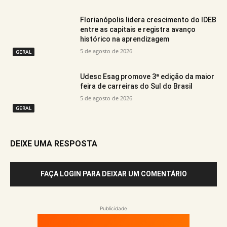
Florianópolis lidera crescimento do IDEB
entre as capitais e registra avanço
histórico na aprendizagem
5 de agosto de 2026
GERAL
Udesc Esag promove 3ª edição da maior
feira de carreiras do Sul do Brasil
5 de agosto de 2026
GERAL
DEIXE UMA RESPOSTA
FAÇA LOGIN PARA DEIXAR UM COMENTÁRIO
Publicidade