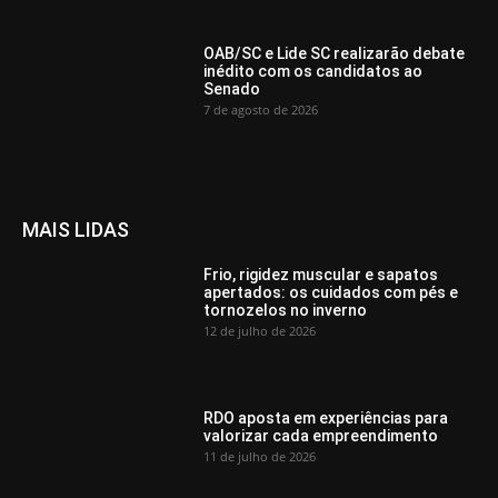
OAB/SC e Lide SC realizarão debate
inédito com os candidatos ao
Senado
7 de agosto de 2026
MAIS LIDAS
Frio, rigidez muscular e sapatos
apertados: os cuidados com pés e
tornozelos no inverno
12 de julho de 2026
RDO aposta em experiências para
valorizar cada empreendimento
11 de julho de 2026