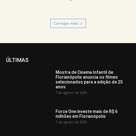
Carregar mais
ÚLTIMAS
Mostra de Cinema Infantil de
Florianópolis anuncia os filmes
selecionados para a edição de 25
anos
7 de agosto de 2026
Force One investe mais de R$ 6
milhões em Florianópolis
7 de agosto de 2026