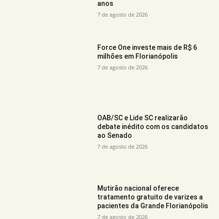
anos
7 de agosto de 2026
Force One investe mais de R$ 6
milhões em Florianópolis
7 de agosto de 2026
OAB/SC e Lide SC realizarão
debate inédito com os candidatos
ao Senado
7 de agosto de 2026
Mutirão nacional oferece
tratamento gratuito de varizes a
pacientes da Grande Florianópolis
7 de agosto de 2026