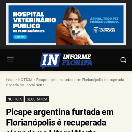
Início
NOTÍCIA
Picape argentina furtada em Florianópolis é recuperada
clonada no Litoral Norte
NOTÍCIA
SEGURANÇA
Picape argentina furtada em
Florianópolis é recuperada