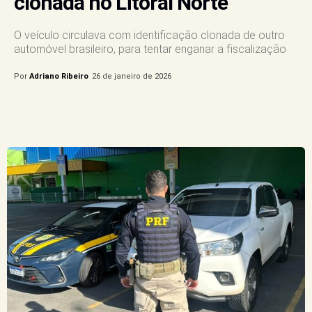
clonada no Litoral Norte
O veículo circulava com identificação clonada de outro
automóvel brasileiro, para tentar enganar a fiscalização
Por
Adriano Ribeiro
26 de janeiro de 2026