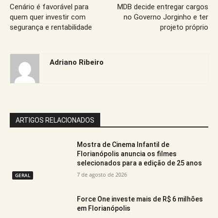
Cenário é favorável para
MDB decide entregar cargos
quem quer investir com
no Governo Jorginho e ter
segurança e rentabilidade
projeto próprio
Adriano Ribeiro
ARTIGOS RELACIONADOS
Mostra de Cinema Infantil de
Florianópolis anuncia os filmes
selecionados para a edição de 25 anos
7 de agosto de 2026
GERAL
Force One investe mais de R$ 6 milhões
em Florianópolis