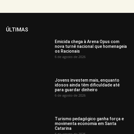
ÚLTIMAS
Emicida chega à Arena Opus com
nova turnê nacional que homenageia
os Racionais
6 de agosto de 2026
Jovens investem mais, enquanto
idosos ainda têm dificuldade até
para guardar dinheiro
6 de agosto de 2026
Turismo pedagógico ganha força e
movimenta economia em Santa
Catarina
6 de agosto de 2026