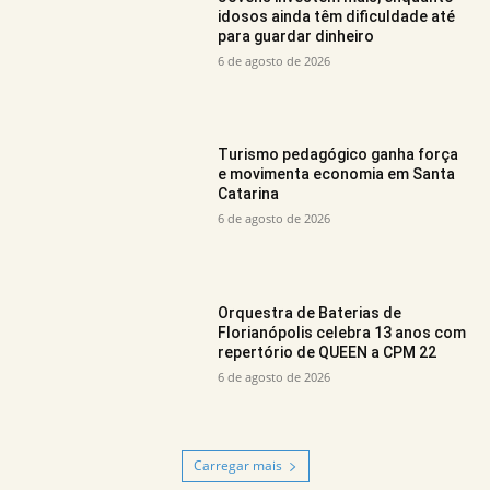
idosos ainda têm dificuldade até
para guardar dinheiro
6 de agosto de 2026
Turismo pedagógico ganha força
e movimenta economia em Santa
Catarina
6 de agosto de 2026
Orquestra de Baterias de
Florianópolis celebra 13 anos com
repertório de QUEEN a CPM 22
6 de agosto de 2026
Carregar mais