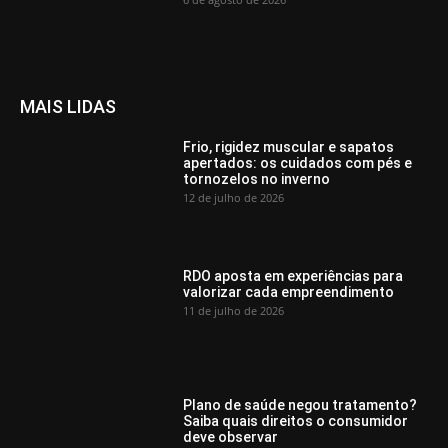
MAIS LIDAS
Frio, rigidez muscular e sapatos
apertados: os cuidados com pés e
tornozelos no inverno
12 de julho de 2026
RDO aposta em experiências para
valorizar cada empreendimento
11 de julho de 2026
Plano de saúde negou tratamento?
Saiba quais direitos o consumidor
deve observar