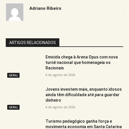
Adriano Ribeiro
ARTIGOS RELACIONADOS
Emicida chega à Arena Opus com nova
turnê nacional que homenageia os
Racionais
6 de agosto de 2026
GERAL
Jovens investem mais, enquanto idosos
ainda têm dificuldade até para guardar
dinheiro
6 de agosto de 2026
GERAL
Turismo pedagógico ganha força e
movimenta economia em Santa Catarina