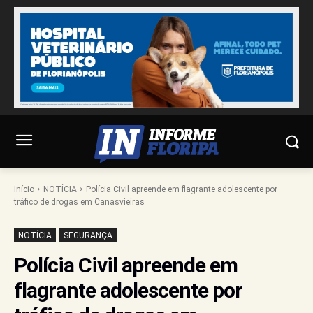
Início
NOTÍCIA
Polícia Civil apreende em flagrante adolescente por
tráfico de drogas em Canasvieiras
NOTÍCIA
SEGURANÇA
Polícia Civil apreende em
flagrante adolescente por