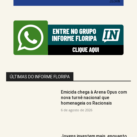
ÚLTIMAS DO INFORME FLORIPA
Emicida chega à Arena Opus com
nova turnê nacional que
homenageia os Racionais
6 de agosto de 2026
Jovens investem mais, enquanto