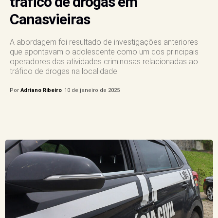
tráfico de drogas em
Canasvieiras
A abordagem foi resultado de investigações anteriores
que apontavam o adolescente como um dos principais
operadores das atividades criminosas relacionadas ao
tráfico de drogas na localidade
Por
Adriano Ribeiro
10 de janeiro de 2025