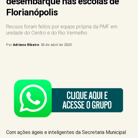
desembarque nas escolas de
Florianópolis
Recuos foram feitos por equipe própria da PMF em
unidade do Centro e do Rio Vermelho
Por
Adriano Ribeiro
30 de abril de 2023
Com ações ágeis e inteligentes da Secretaria Municipal