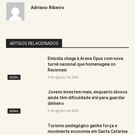
Adriano Ribeiro
ARTIGOS RELACIONADOS
Emicida chega à Arena Opus com nova
turnê nacional que homenageia os
Racionais
6 de agosto de 2026
GERAL
Jovens investem mais, enquanto idosos
ainda têm dificuldade até para guardar
dinheiro
6 de agosto de 2026
GERAL
Turismo pedagógico ganha força e
movimenta economia em Santa Catarina