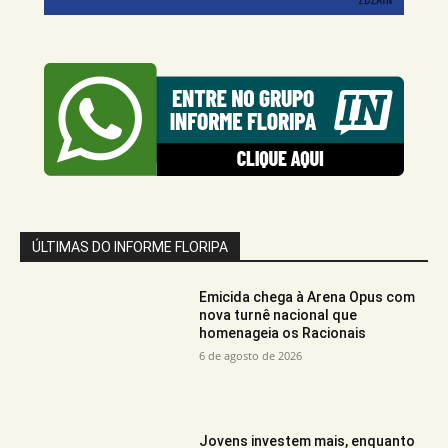
ÚLTIMAS DO INFORME FLORIPA
Emicida chega à Arena Opus com
nova turnê nacional que
homenageia os Racionais
6 de agosto de 2026
Jovens investem mais, enquanto