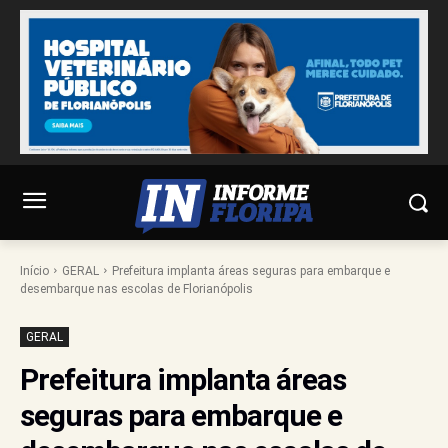
Início
GERAL
Prefeitura implanta áreas seguras para embarque e
desembarque nas escolas de Florianópolis
GERAL
Prefeitura implanta áreas
seguras para embarque e