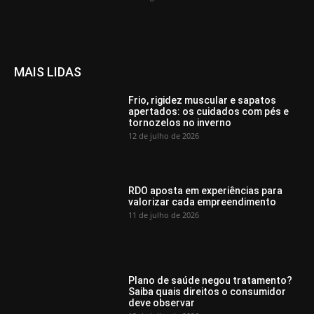
MAIS LIDAS
Frio, rigidez muscular e sapatos
apertados: os cuidados com pés e
tornozelos no inverno
12 de julho de 2026
RDO aposta em experiências para
valorizar cada empreendimento
11 de julho de 2026
Plano de saúde negou tratamento?
Saiba quais direitos o consumidor
deve observar