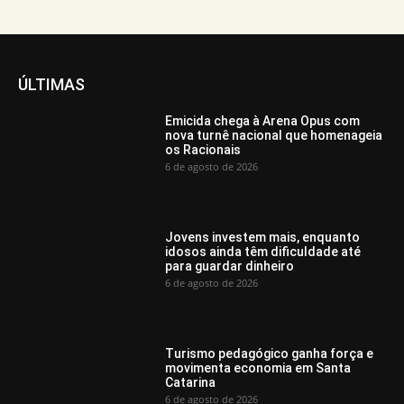
ÚLTIMAS
Emicida chega à Arena Opus com
nova turnê nacional que homenageia
os Racionais
6 de agosto de 2026
Jovens investem mais, enquanto
idosos ainda têm dificuldade até
para guardar dinheiro
6 de agosto de 2026
Turismo pedagógico ganha força e
movimenta economia em Santa
Catarina
6 de agosto de 2026