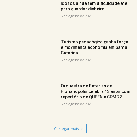
idosos ainda têm dificuldade até
para guardar dinheiro
6 de agosto de 2026
Turismo pedagógico ganha força
e movimenta economia em Santa
Catarina
6 de agosto de 2026
Orquestra de Baterias de
Florianópolis celebra 13 anos com
repertório de QUEEN a CPM 22
6 de agosto de 2026
Carregar mais