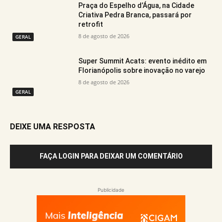
Praça do Espelho d’Água, na Cidade
Criativa Pedra Branca, passará por
retrofit
8 de agosto de 2026
GERAL
Super Summit Acats: evento inédito em
Florianópolis sobre inovação no varejo
8 de agosto de 2026
GERAL
DEIXE UMA RESPOSTA
FAÇA LOGIN PARA DEIXAR UM COMENTÁRIO
Publicidade