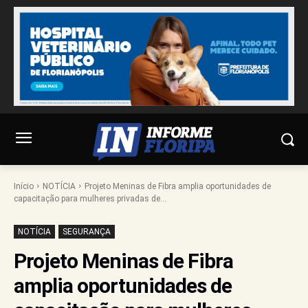
Início
NOTÍCIA
Projeto Meninas de Fibra amplia oportunidades de
capacitação para mulheres privadas de...
NOTÍCIA
SEGURANÇA
Projeto Meninas de Fibra
amplia oportunidades de