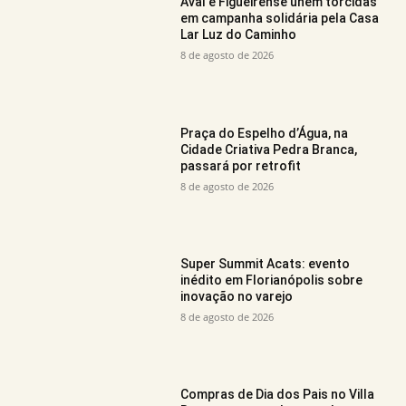
Avaí e Figueirense unem torcidas
em campanha solidária pela Casa
Lar Luz do Caminho
8 de agosto de 2026
Praça do Espelho d’Água, na
Cidade Criativa Pedra Branca,
passará por retrofit
8 de agosto de 2026
Super Summit Acats: evento
inédito em Florianópolis sobre
inovação no varejo
8 de agosto de 2026
Compras de Dia dos Pais no Villa