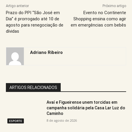
Artigo anterior
Próximo artigo
Prazo do PPI “São José em
Evento no Continente
Dia” é prorrogado até 10 de
Shopping ensina como agir
agosto para renegociação de
em emergências com bebês
dívidas
Adriano Ribeiro
ARTIGOS RELACIONADOS
Avaí e Figueirense unem torcidas em
campanha solidária pela Casa Lar Luz do
Caminho
8 de agosto de 2026
ESPORTE