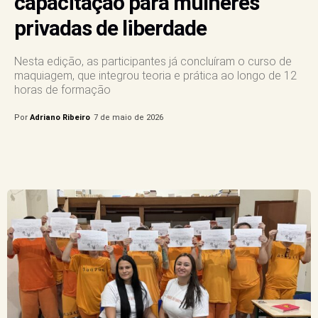
capacitação para mulheres
privadas de liberdade
Nesta edição, as participantes já concluíram o curso de
maquiagem, que integrou teoria e prática ao longo de 12
horas de formação
Por
Adriano Ribeiro
7 de maio de 2026