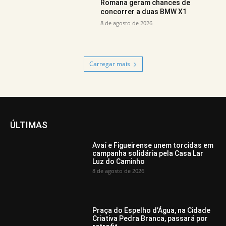
Romana geram chances de
concorrer a duas BMW X1
8 de agosto de 2026
Carregar mais
ÚLTIMAS
Avaí e Figueirense unem torcidas em
campanha solidária pela Casa Lar
Luz do Caminho
8 de agosto de 2026
Praça do Espelho d’Água, na Cidade
Criativa Pedra Branca, passará por