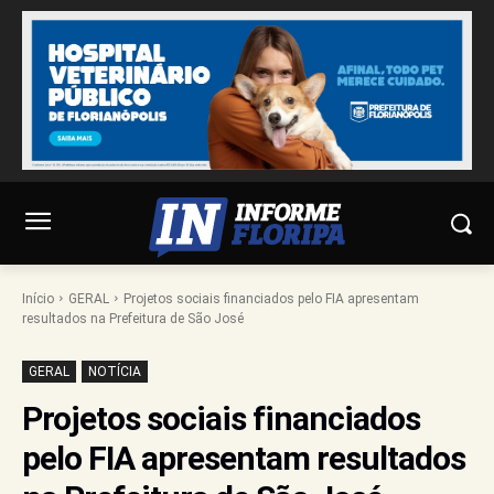
Início
GERAL
Projetos sociais financiados pelo FIA apresentam
resultados na Prefeitura de São José
GERAL
NOTÍCIA
Projetos sociais financiados
pelo FIA apresentam resultados