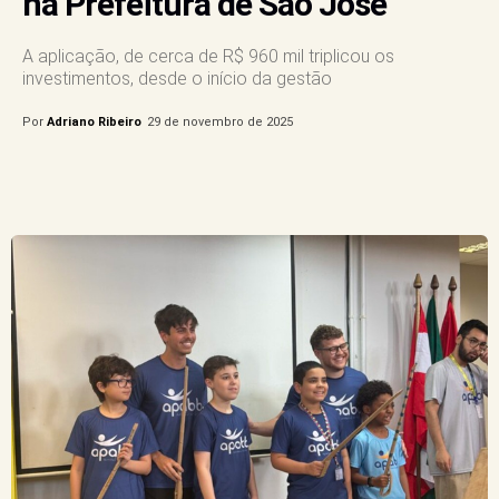
na Prefeitura de São José
A aplicação, de cerca de R$ 960 mil triplicou os
investimentos, desde o início da gestão
Por
Adriano Ribeiro
29 de novembro de 2025