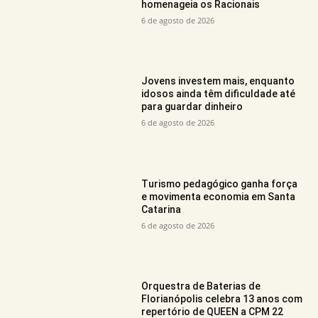
homenageia os Racionais
6 de agosto de 2026
Jovens investem mais, enquanto
idosos ainda têm dificuldade até
para guardar dinheiro
6 de agosto de 2026
Turismo pedagógico ganha força
e movimenta economia em Santa
Catarina
6 de agosto de 2026
Orquestra de Baterias de
Florianópolis celebra 13 anos com
repertório de QUEEN a CPM 22