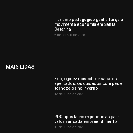
Turismo pedagógico ganha força e
movimenta economia em Santa
Catarina
6 de agosto de 2026
MAIS LIDAS
Frio, rigidez muscular e sapatos
apertados: os cuidados com pés e
tornozelos no inverno
12 de julho de 2026
RDO aposta em experiências para
valorizar cada empreendimento
11 de julho de 2026