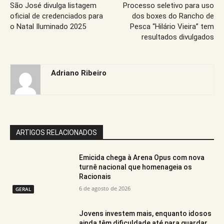
São José divulga listagem
Processo seletivo para uso
oficial de credenciados para
dos boxes do Rancho de
o Natal Iluminado 2025
Pesca “Hilário Vieira” tem
resultados divulgados
Adriano Ribeiro
ARTIGOS RELACIONADOS
Emicida chega à Arena Opus com nova
turnê nacional que homenageia os
Racionais
6 de agosto de 2026
GERAL
Jovens investem mais, enquanto idosos
ainda têm dificuldade até para guardar