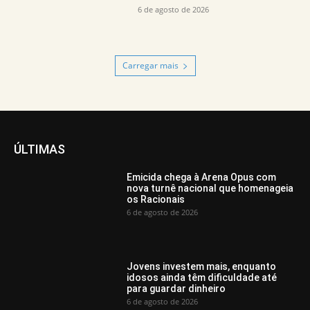
6 de agosto de 2026
Carregar mais
ÚLTIMAS
Emicida chega à Arena Opus com
nova turnê nacional que homenageia
os Racionais
6 de agosto de 2026
Jovens investem mais, enquanto
idosos ainda têm dificuldade até
para guardar dinheiro
6 de agosto de 2026