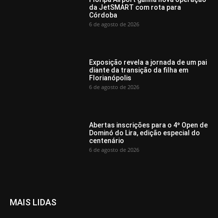
da JetSMART com rota para
Córdoba
6 de agosto de 2026
Exposição revela a jornada de um pai
diante da transição da filha em
Florianópolis
6 de agosto de 2026
Abertas inscrições para o 4º Open de
Dominó do Lira, edição especial do
centenário
6 de agosto de 2026
MAIS LIDAS