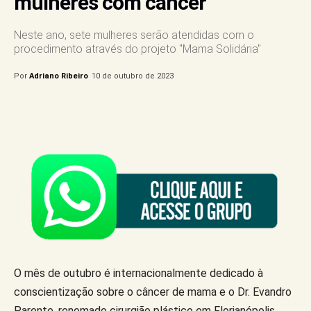
mulheres com câncer
Neste ano, sete mulheres serão atendidas com o
procedimento através do projeto "Mama Solidária"
Por
Adriano Ribeiro
10 de outubro de 2023
O mês de outubro é internacionalmente dedicado à
conscientização sobre o câncer de mama e o Dr. Evandro
Parente, renomado cirurgião plástico em Florianópolis,