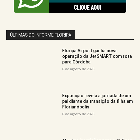
ÚLTIMAS DO INFORME FLORIPA
Floripa Airport ganha nova
operação da JetSMART com rota
para Córdoba
6 de agosto de 2026
Exposição revela a jornada de um
pai diante da transição da filha em
Florianópolis
6 de agosto de 2026