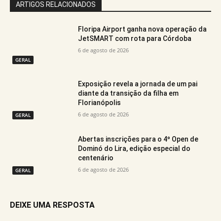
ARTIGOS RELACIONADOS
Floripa Airport ganha nova operação da
JetSMART com rota para Córdoba
6 de agosto de 2026
GERAL
Exposição revela a jornada de um pai
diante da transição da filha em
Florianópolis
6 de agosto de 2026
GERAL
Abertas inscrições para o 4º Open de
Dominó do Lira, edição especial do
centenário
6 de agosto de 2026
GERAL
DEIXE UMA RESPOSTA