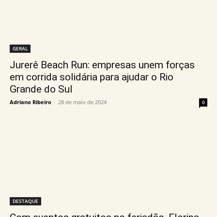
GERAL
Jurerê Beach Run: empresas unem forças
em corrida solidária para ajudar o Rio
Grande do Sul
Adriano Ribeiro
-
28 de maio de 2024
0
DESTAQUE