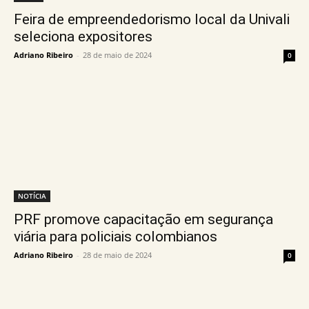
Feira de empreendedorismo local da Univali
seleciona expositores
Adriano Ribeiro
-
28 de maio de 2024
0
NOTÍCIA
PRF promove capacitação em segurança
viária para policiais colombianos
Adriano Ribeiro
-
28 de maio de 2024
0