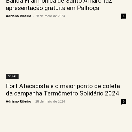
Banda Filarmônica de Santo Amaro faz
apresentação gratuita em Palhoça
Adriano Ribeiro
-
28 de maio de 2024
0
GERAL
Fort Atacadista é o maior ponto de coleta
da campanha Termômetro Solidário 2024
Adriano Ribeiro
-
28 de maio de 2024
0