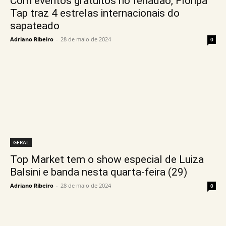
Com eventos gratuitos no feriadão, Floripa
Tap traz 4 estrelas internacionais do
sapateado
Adriano Ribeiro
-
28 de maio de 2024
0
GERAL
Top Market tem o show especial de Luiza
Balsini e banda nesta quarta-feira (29)
Adriano Ribeiro
-
28 de maio de 2024
0