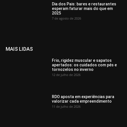
Dia dos Pais: bares e restaurantes
esperam faturar mais do que em
2025
7 de agosto de 2026
MAIS LIDAS
Frio, rigidez muscular e sapatos
apertados: os cuidados com pés e
tornozelos no inverno
12 de julho de 2026
RDO aposta em experiências para
valorizar cada empreendimento
11 de julho de 2026