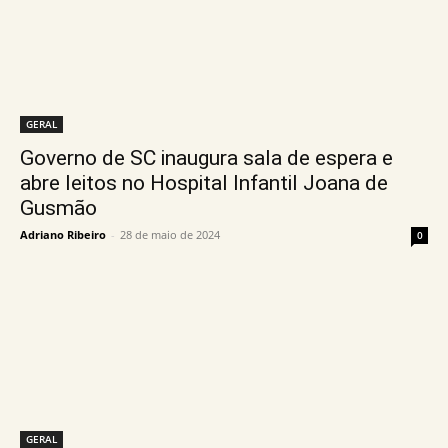
GERAL
Governo de SC inaugura sala de espera e
abre leitos no Hospital Infantil Joana de
Gusmão
Adriano Ribeiro
-
28 de maio de 2024
0
GERAL