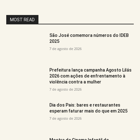
MOST READ
São José comemora números do IDEB
2025
7 de agosto de 2026
Prefeitura lança campanha Agosto Lilás
2026 com ações de enfrentamento à
violência contra a mulher
7 de agosto de 2026
Dia dos Pais: bares e restaurantes
esperam faturar mais do que em 2025
7 de agosto de 2026
Mostra de Cinema Infantil de