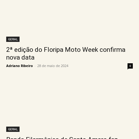
GERAL
2ª edição do Floripa Moto Week confirma
nova data
Adriano Ribeiro
-
28 de maio de 2024
0
GERAL