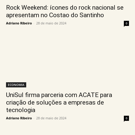
Rock Weekend: ícones do rock nacional se
apresentam no Costao do Santinho
Adriano Ribeiro
-
28 de maio de 2024
0
ECONOMIA
UniSul firma parceria com ACATE para
criação de soluções a empresas de
tecnologia
Adriano Ribeiro
-
28 de maio de 2024
0