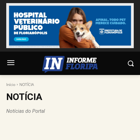
Início
NOTÍCIA
NOTÍCIA
Notícias do Portal