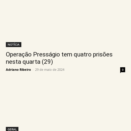
NOTÍCIA
Operação Presságio tem quatro prisões
nesta quarta (29)
Adriano Ribeiro
-
29 de maio de 2024
0
GERAL