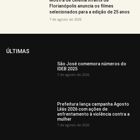
Florianópolis anuncia os filmes
selecionados para a edição de 25 anos
7 de agosto de 2026
ÚLTIMAS
São José comemora números do
IDEB 2025
7 de agosto de 2026
Prefeitura lança campanha Agosto
Lilás 2026 com ações de
enfrentamento à violência contra a
mulher
7 de agosto de 2026