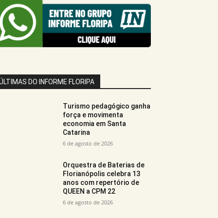
ÚLTIMAS DO INFORME FLORIPA
Turismo pedagógico ganha
força e movimenta
economia em Santa
Catarina
6 de agosto de 2026
Orquestra de Baterias de
Florianópolis celebra 13
anos com repertório de
QUEEN a CPM 22
6 de agosto de 2026