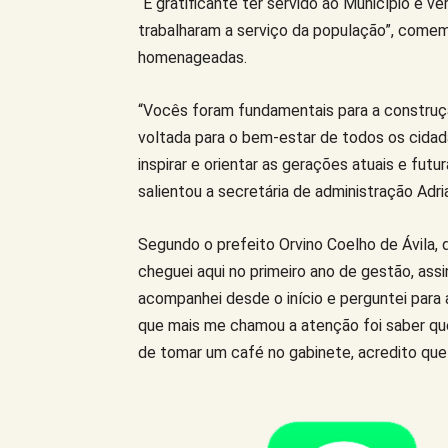
“É gratificante ter servido ao Município e 
trabalharam a serviço da população”, come
homenageadas.
“Vocês foram fundamentais para a construçã
voltada para o bem-estar de todos os cida
inspirar e orientar as gerações atuais e fut
salientou a secretária de administração Adri
Segundo o prefeito Orvino Coelho de Ávila, 
cheguei aqui no primeiro ano de gestão, as
acompanhei desde o início e perguntei para
que mais me chamou a atenção foi saber qu
de tomar um café no gabinete, acredito qu