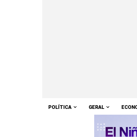
POLÍTICA
GERAL
ECON