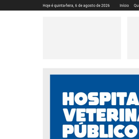
Hoje é quinta-feira, 6 de agosto de 2026
Início
Qu