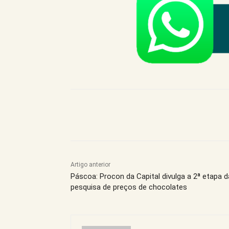
Compartilhe este Artigo
Artigo anterior
Páscoa: Procon da Capital divulga a 2ª etapa d
pesquisa de preços de chocolates