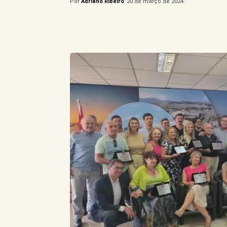
Por
Adriano Ribeiro
20 de março de 2024
Compartilhe este Artigo