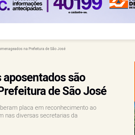
omenageados na Prefeitura de São José
s aposentados são
refeitura de São José
ceberam placa em reconhecimento ao
 nas diversas secretarias da