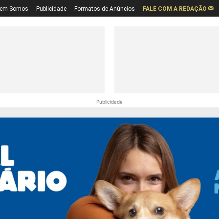
em Somos
Publicidade
Formatos de Anúncios
FALE COM A REDAÇÃO
Publicidade