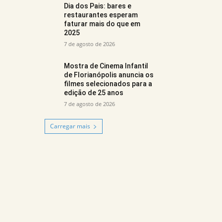
Dia dos Pais: bares e
restaurantes esperam
faturar mais do que em
2025
7 de agosto de 2026
Mostra de Cinema Infantil
de Florianópolis anuncia os
filmes selecionados para a
edição de 25 anos
7 de agosto de 2026
Carregar mais