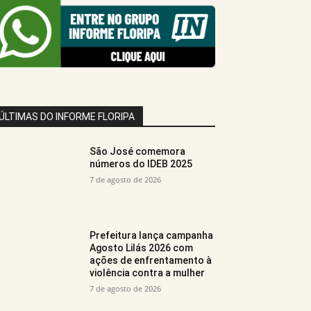
ÚLTIMAS DO INFORME FLORIPA
São José comemora
números do IDEB 2025
7 de agosto de 2026
Prefeitura lança campanha
Agosto Lilás 2026 com
ações de enfrentamento à
violência contra a mulher
7 de agosto de 2026