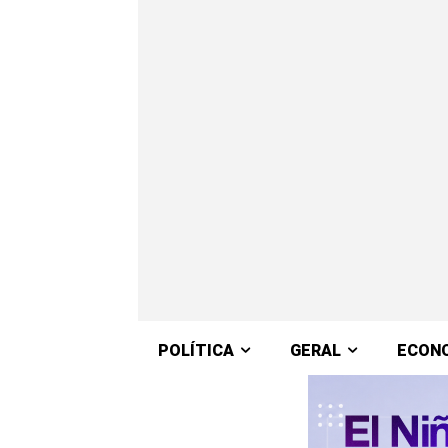
POLÍTICA
GERAL
ECON