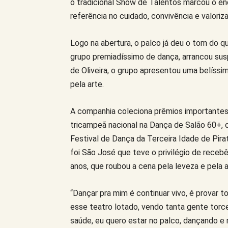
o tradicional Show de Talentos marcou o en
referência no cuidado, convivência e valoriz
Logo na abertura, o palco já deu o tom do qu
grupo premiadíssimo de dança, arrancou sus
de Oliveira, o grupo apresentou uma belíss
pela arte.
A companhia coleciona prêmios importantes 
tricampeã nacional na Dança de Salão 60+, o
Festival de Dança da Terceira Idade de Pira
foi São José que teve o privilégio de recebê
anos, que roubou a cena pela leveza e pela a
“Dançar pra mim é continuar vivo, é provar to
esse teatro lotado, vendo tanta gente torc
saúde, eu quero estar no palco, dançando e 