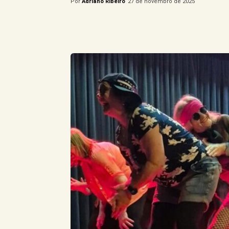
Por
Adriano Ribeiro
27 de novembro de 2025
Compartilhe este Artigo