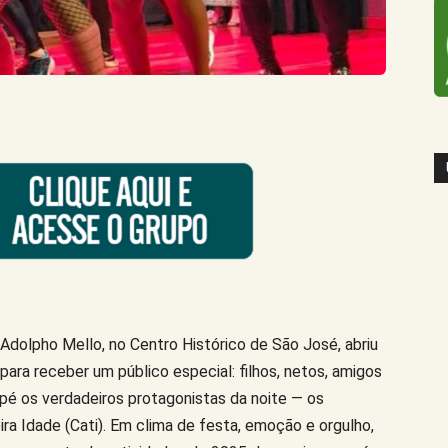
Adolpho Mello, no Centro Histórico de São José, abriu
 para receber um público especial: filhos, netos, amigos
e pé os verdadeiros protagonistas da noite — os
ra Idade (Cati). Em clima de festa, emoção e orgulho,