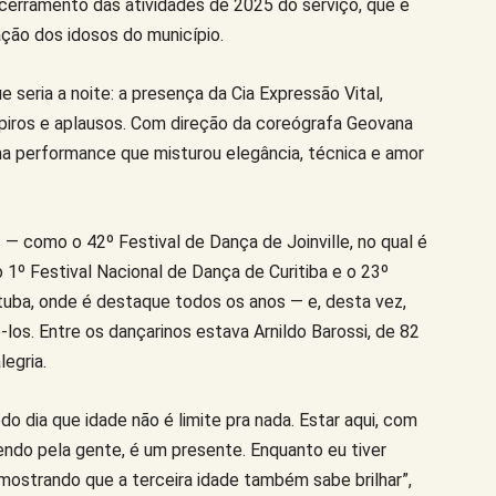
cerramento das atividades de 2025 do serviço, que é
ação dos idosos do município.
e seria a noite: a presença da Cia Expressão Vital,
piros e aplausos. Com direção da coreógrafa Geovana
ima performance que misturou elegância, técnica e amor
— como o 42º Festival de Dança de Joinville, no qual é
 1º Festival Nacional de Dança de Curitiba e o 23º
tuba, onde é destaque todos os anos — e, desta vez,
-los. Entre os dançarinos estava Arnildo Barossi, de 82
legria.
do dia que idade não é limite pra nada. Estar aqui, com
endo pela gente, é um presente. Enquanto eu tiver
mostrando que a terceira idade também sabe brilhar”,