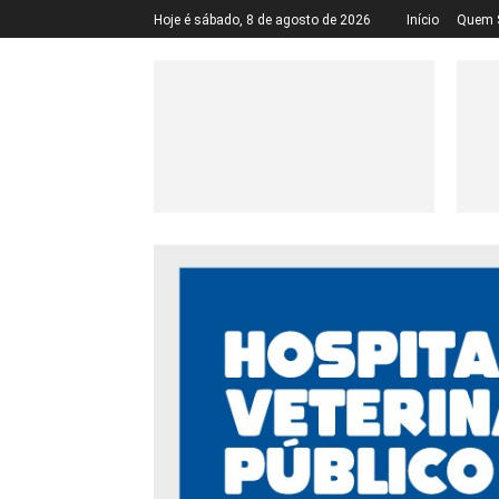
Hoje é sábado, 8 de agosto de 2026
Início
Quem 