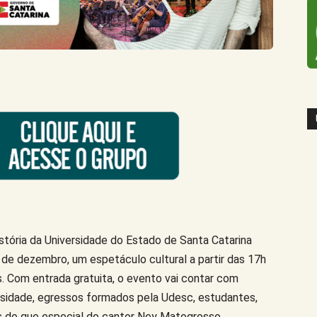
tória da Universidade do Estado de Santa Catarina
7 de dezembro, um espetáculo cultural a partir das 17h
s. Com entrada gratuita, o evento vai contar com
rsidade, egressos formados pela Udesc, estudantes,
is do que especial do cantor Ney Matogrosso.