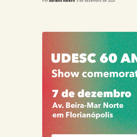
Por
Adriano Ribeiro
5 de dezembro de 2025
Compartilhe este Artigo