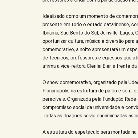
Idealizado como um momento de comemoraçã
presente em todo o estado catarinense, com
Ibirama, São Bento do Sul, Joinville, Lages,
oportunizar cultura, música e diversão para
comemorativo, a noite apresentará um espet
de técnicos, professores e egressos que a
afirma a vice-reitora Clerilei Bier, à fren
O show comemorativo, organizado pela Udes
Florianópolis na estrutura de palco e som,
perecíveis. Organizada pela Fundação Rede So
compromisso social da universidade e convid
Todas as doações serão encaminhadas às or
A estrutura do espetáculo será montada na A