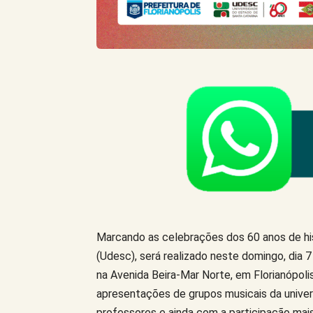
Marcando as celebrações dos 60 anos de his
(Udesc), será realizado neste domingo, dia 
na Avenida Beira-Mar Norte, em Florianópoli
apresentações de grupos musicais da unive
professores e ainda com a participação ma