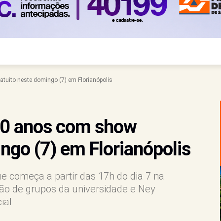
uito neste domingo (7) em Florianópolis
0 anos com show
ngo (7) em Florianópolis
e começa a partir das 17h do dia 7 na
ação de grupos da universidade e Ney
ial