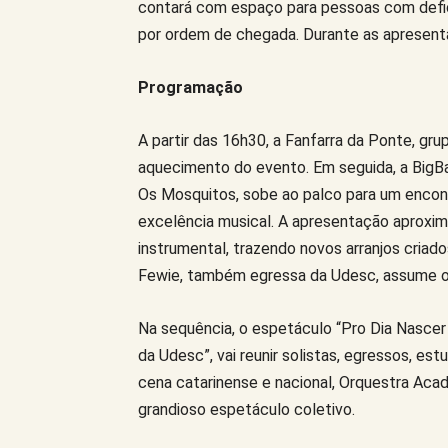
contará com espaço para pessoas com defici
por ordem de chegada. Durante as apresent
Programação
A partir das 16h30, a Fanfarra da Ponte, gru
aquecimento do evento. Em seguida, a BigBan
Os Mosquitos, sobe ao palco para um encontr
excelência musical. A apresentação aproxima 
instrumental, trazendo novos arranjos criad
Fewie, também egressa da Udesc, assume 
Na sequência, o espetáculo “Pro Dia Nasce
da Udesc”, vai reunir solistas, egressos, e
cena catarinense e nacional, Orquestra Ac
grandioso espetáculo coletivo.