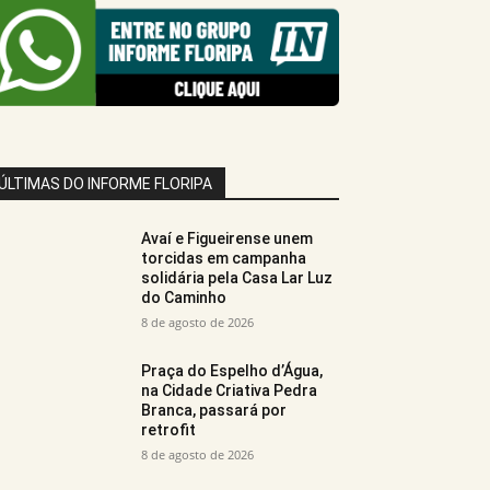
ÚLTIMAS DO INFORME FLORIPA
Avaí e Figueirense unem
torcidas em campanha
solidária pela Casa Lar Luz
do Caminho
8 de agosto de 2026
Praça do Espelho d’Água,
na Cidade Criativa Pedra
Branca, passará por
retrofit
8 de agosto de 2026