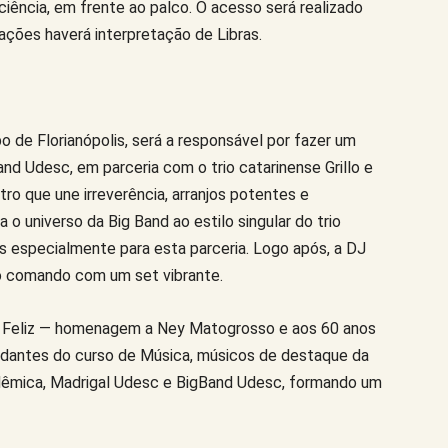
ência, em frente ao palco. O acesso será realizado
ações haverá interpretação de Libras.
po de Florianópolis, será a responsável por fazer um
d Udesc, em parceria com o trio catarinense Grillo e
o que une irreverência, arranjos potentes e
o universo da Big Band ao estilo singular do trio
os especialmente para esta parceria. Logo após, a DJ
o comando com um set vibrante.
r Feliz — homenagem a Ney Matogrosso e aos 60 anos
studantes do curso de Música, músicos de destaque da
adêmica, Madrigal Udesc e BigBand Udesc, formando um