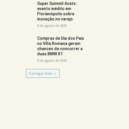
Super Summit Acats:
evento inédito em
Florianópolis sobre
inovação no varejo
8 de agosto de 2026
Compras de Dia dos Pais
no Villa Romana geram
chances de concorrer a
duas BMW X1
8 de agosto de 2026
Carregar mais