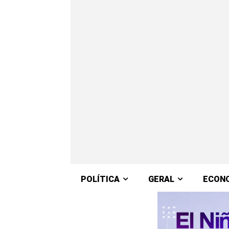
POLÍTICA
GERAL
ECON