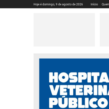
Hoje é domingo, 9 de agosto de 2026
Início
Quem