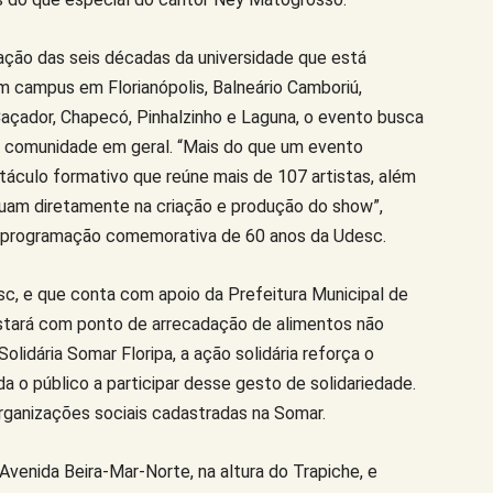
o das seis décadas da universidade que está
 campus em Florianópolis, Balneário Camboriú,
 Caçador, Chapecó, Pinhalzinho e Laguna, o evento busca
 a comunidade em geral. “Mais do que um evento
áculo formativo que reúne mais de 107 artistas, além
tuam diretamente na criação e produção do show”,
te da programação comemorativa de 60 anos da Udesc.
c, e que conta com apoio da Prefeitura Municipal de
 estará com ponto de arrecadação de alimentos não
lidária Somar Floripa, a ação solidária reforça o
a o público a participar desse gesto de solidariedade.
ganizações sociais cadastradas na Somar.
venida Beira-Mar-Norte, na altura do Trapiche, e