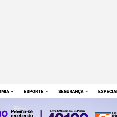
OMIA
ESPORTE
SEGURANÇA
ESPECIA