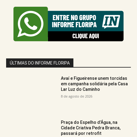
ÚLTIMAS DO INFORME FLORIPA
Avaí e Figueirense unem torcidas
em campanha solidária pela Casa
Lar Luz do Caminho
8 de agosto de 2026
Praça do Espelho d’Água, na
Cidade Criativa Pedra Branca,
passará por retrofit