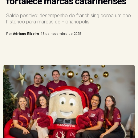
fortalece marcas catarinenses
Saldo positivo: desempenho do franchising coroa um ano
histórico para marcas de Florianópolis
Por
Adriano Ribeiro
18 de novembro de 2025