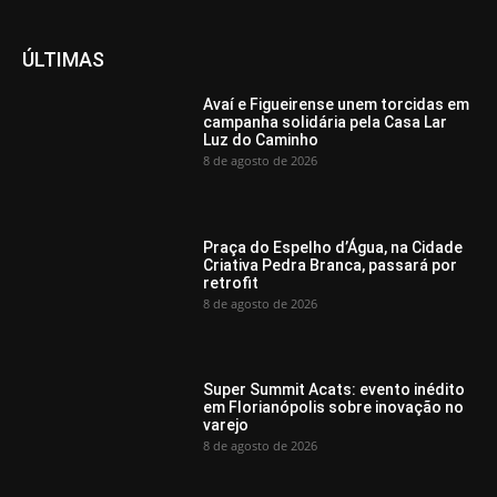
ÚLTIMAS
Avaí e Figueirense unem torcidas em
campanha solidária pela Casa Lar
Luz do Caminho
8 de agosto de 2026
Praça do Espelho d’Água, na Cidade
Criativa Pedra Branca, passará por
retrofit
8 de agosto de 2026
Super Summit Acats: evento inédito
em Florianópolis sobre inovação no
varejo
8 de agosto de 2026