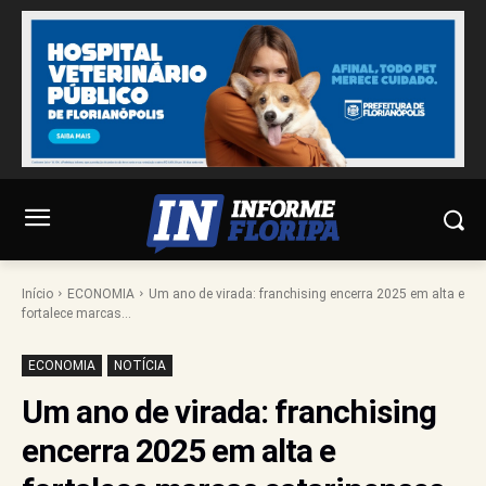
Início
ECONOMIA
Um ano de virada: franchising encerra 2025 em alta e
fortalece marcas...
ECONOMIA
NOTÍCIA
Um ano de virada: franchising
encerra 2025 em alta e