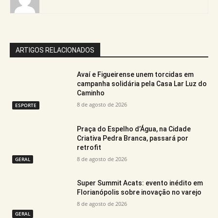
ARTIGOS RELACIONADOS
Avaí e Figueirense unem torcidas em
campanha solidária pela Casa Lar Luz do
Caminho
8 de agosto de 2026
ESPORTE
Praça do Espelho d’Água, na Cidade
Criativa Pedra Branca, passará por
retrofit
8 de agosto de 2026
GERAL
Super Summit Acats: evento inédito em
Florianópolis sobre inovação no varejo
8 de agosto de 2026
GERAL