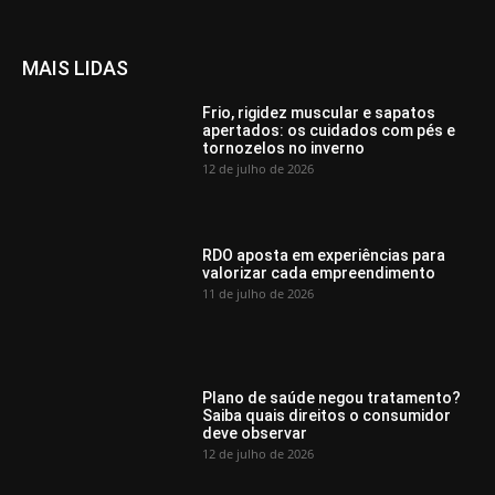
MAIS LIDAS
Frio, rigidez muscular e sapatos
apertados: os cuidados com pés e
tornozelos no inverno
12 de julho de 2026
RDO aposta em experiências para
valorizar cada empreendimento
11 de julho de 2026
Plano de saúde negou tratamento?
Saiba quais direitos o consumidor
deve observar
12 de julho de 2026