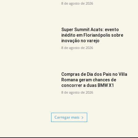
8 de agosto de 2026
Super Summit Acats: evento
inédito em Florianópolis sobre
inovação no varejo
8 de agosto de 2026
Compras de Dia dos Pais no Villa
Romana geram chances de
concorrer a duas BMW X1
8 de agosto de 2026
Carregar mais