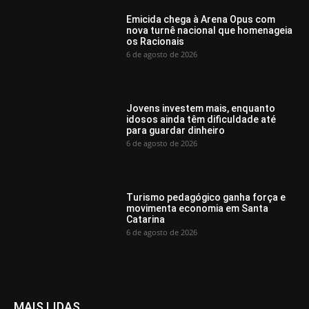
Emicida chega à Arena Opus com
nova turnê nacional que homenageia
os Racionais
6 de agosto de 2026
Jovens investem mais, enquanto
idosos ainda têm dificuldade até
para guardar dinheiro
6 de agosto de 2026
Turismo pedagógico ganha força e
movimenta economia em Santa
Catarina
6 de agosto de 2026
MAIS LIDAS