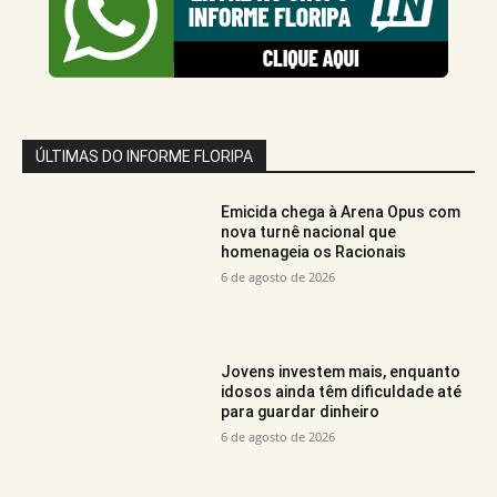
ÚLTIMAS DO INFORME FLORIPA
Emicida chega à Arena Opus com
nova turnê nacional que
homenageia os Racionais
6 de agosto de 2026
Jovens investem mais, enquanto
idosos ainda têm dificuldade até
para guardar dinheiro
6 de agosto de 2026