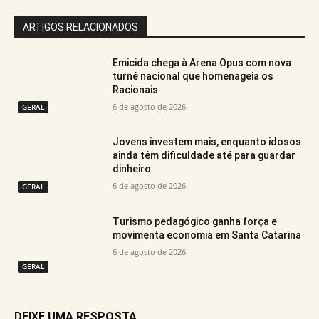
ARTIGOS RELACIONADOS
Emicida chega à Arena Opus com nova
turnê nacional que homenageia os
Racionais
6 de agosto de 2026
GERAL
Jovens investem mais, enquanto idosos
ainda têm dificuldade até para guardar
dinheiro
6 de agosto de 2026
GERAL
Turismo pedagógico ganha força e
movimenta economia em Santa Catarina
6 de agosto de 2026
GERAL
DEIXE UMA RESPOSTA