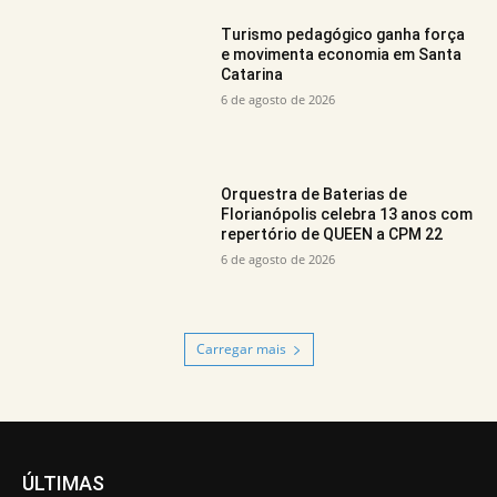
Turismo pedagógico ganha força
e movimenta economia em Santa
Catarina
6 de agosto de 2026
Orquestra de Baterias de
Florianópolis celebra 13 anos com
repertório de QUEEN a CPM 22
6 de agosto de 2026
Carregar mais
ÚLTIMAS