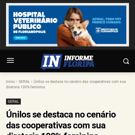
Início
GERAL
Únilos se destaca no cenário das cooperativas com sua
diretoria 100% feminina
GERAL
Únilos se destaca no cenário
das cooperativas com sua