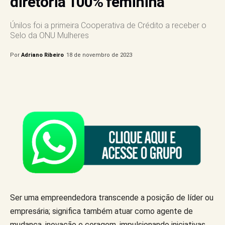
diretoria 100% feminina
Únilos foi a primeira Cooperativa de Crédito a receber o
Selo da ONU Mulheres
Por
Adriano Ribeiro
18 de novembro de 2023
Ser uma empreendedora transcende a posição de líder ou
empresária; significa também atuar como agente de
mudança, inovação e coragem, impulsionando iniciativas