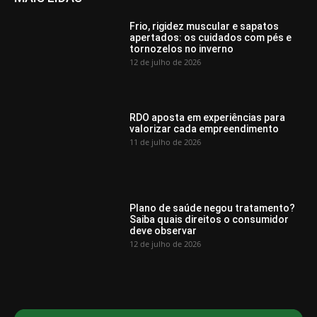
Frio, rigidez muscular e sapatos
apertados: os cuidados com pés e
tornozelos no inverno
12 de julho de 2026
RDO aposta em experiências para
valorizar cada empreendimento
11 de julho de 2026
Plano de saúde negou tratamento?
Saiba quais direitos o consumidor
deve observar
12 de julho de 2026