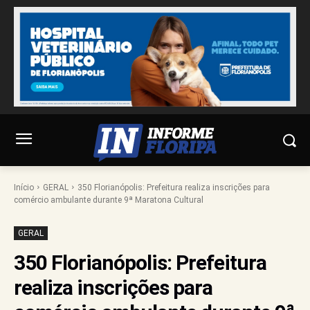
Início
GERAL
350 Florianópolis: Prefeitura realiza inscrições para
comércio ambulante durante 9ª Maratona Cultural
GERAL
350 Florianópolis: Prefeitura
realiza inscrições para