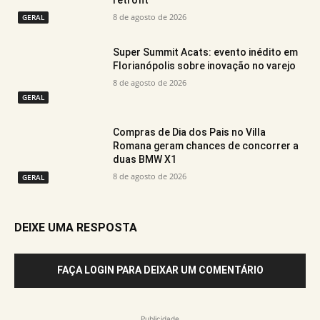
8 de agosto de 2026
GERAL
Super Summit Acats: evento inédito em
Florianópolis sobre inovação no varejo
8 de agosto de 2026
GERAL
Compras de Dia dos Pais no Villa
Romana geram chances de concorrer a
duas BMW X1
8 de agosto de 2026
GERAL
DEIXE UMA RESPOSTA
FAÇA LOGIN PARA DEIXAR UM COMENTÁRIO
Publicidade