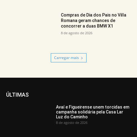
Compras de Dia dos Pais no Villa
Romana geram chances de
concorrer a duas BMW X1
8 de agosto de 2026
Carregar mais
ÚLTIMAS
Avaí e Figueirense unem torcidas em
campanha solidária pela Casa Lar
Luz do Caminho
8 de agosto de 2026