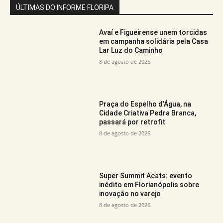
ÚLTIMAS DO INFORME FLORIPA
Avaí e Figueirense unem torcidas
em campanha solidária pela Casa
Lar Luz do Caminho
8 de agosto de 2026
Praça do Espelho d’Água, na
Cidade Criativa Pedra Branca,
passará por retrofit
8 de agosto de 2026
Super Summit Acats: evento
inédito em Florianópolis sobre
inovação no varejo
8 de agosto de 2026