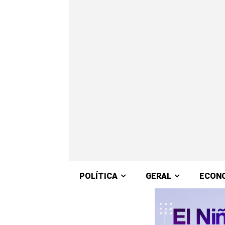
POLÍTICA
GERAL
ECON