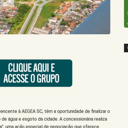
encente à AEGEA SC, têm a oportunidade de finalizar o
 de água e esgoto da cidade. A concessionária realiza
a”, uma ação especial de negociação que oferece