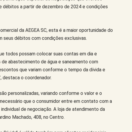
e débitos a partir de dezembro de 2024 e condições
mercial da AEGEA SC, esta é a maior oportunidade do
em seus débitos com condições exclusivas.
ue todos possam colocar suas contas em dia e
ais de abastecimento de água e saneamento com
descontos que variam conforme o tempo da dívida e
”, destaca o coordenador.
o personalizadas, variando conforme o valor e o
 é necessário que o consumidor entre em contato com a
individual de negociação. A loja de atendimento da
nardino Machado, 408, no Centro.