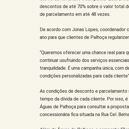
descontos de até 70% sobre o valor total d
de parcelamento em até 48 vezes.
De acordo com Jonas Lopes, coordenador co
ano para que clientes de Palhoça regulariz
“Queremos oferecer uma chance real para q
continuar usufruindo dos serviços essenci
tranquilidade. É uma campanha única, com 
condições personalizadas para cada cliente
As condições de desconto e parcelamento sã
tempo da dívida de cada cliente. Por isso,
Águas de Palhoça para consultar a proposta 
concessionária fica situada na Rua Cel. Ber