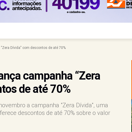
"Zera Dívida" com descontos de até 70%
lança campanha “Zera
ntos de até 70%
e novembro a campanha "Zera Dívida", uma
ferece descontos de até 70% sobre o valor