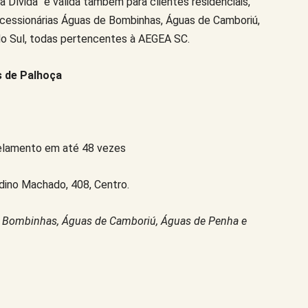
Dívida” é válida também para clientes residenciais,
oncessionárias Águas de Bombinhas, Águas de Camboriú,
o Sul, todas pertencentes à AEGEA SC.
s de Palhoça
celamento em até 48 vezes
rdino Machado, 408, Centro.
 Bombinhas, Águas de Camboriú, Águas de Penha e