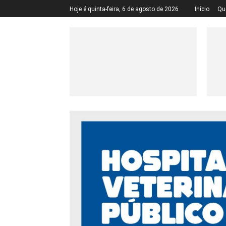
Hoje é quinta-feira, 6 de agosto de 2026
Início
Qu