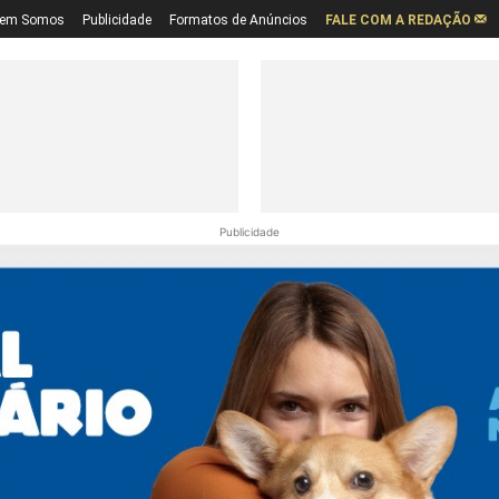
em Somos
Publicidade
Formatos de Anúncios
FALE COM A REDAÇÃO
Publicidade