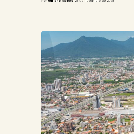
Por
Adriano Ribeiro
23 de novembro de 2025
Compartilhe este Artigo