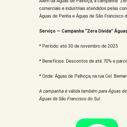
Além da Águas de Palhoça, a campanha “Zera 
comerciais e industriais atendidos pelas c
Águas de Penha e Águas de São Francisco d
Serviço — Campanha “Zera Dívida” Água
* Período: até 30 de novembro de 2025
* Benefícios: Descontos de até 70% e par
* Onde: Águas de Palhoça, na rua Cel. Berna
A campanha é válida também para Águas de
Águas de São Francisco do Sul.