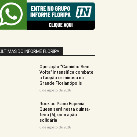
ÚLTIMAS DO INFORME FLORIPA
Operação “Caminho Sem
Volta” intensifica combate
a facção criminosa na
Grande Florianópolis
6 de agosto de 2026
Rock ao Piano Especial
Queen será nesta quinta-
feira (6), com ação
solidária
6 de agosto de 2026