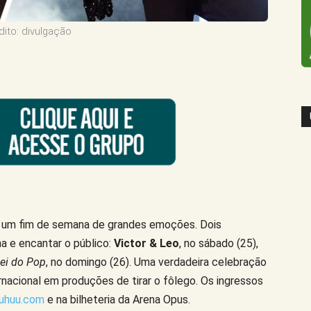
dito: divulgação
a um fim de semana de grandes emoções. Dois
a e encantar o público:
Victor & Leo
, no sábado (25),
Rei do Pop
, no domingo (26). Uma verdadeira celebração
rnacional em produções de tirar o fôlego. Os ingressos
uhuu.com
e na bilheteria da Arena Opus.