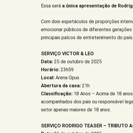
Essa será
a única apresentação de Rodrig
Com dois espetáculos de proporções intern
emocionar públicos de diferentes gerações
principais palcos de entretenimento do país
SERVIÇO VICTOR & LEO
Data:
25 de outubro de 2025
Horário:
23h59
Local:
Arena Opus
Abertura da casa:
21h
Classificação:
18 Anos – Acima de 18 anos
acompanhados dos pais ou responsável lega
setor apenas maiores de 18 anos.
SERVIÇO RODRIGO TEASER – TRIBUTO A