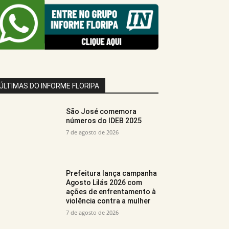
ÚLTIMAS DO INFORME FLORIPA
São José comemora
números do IDEB 2025
7 de agosto de 2026
Prefeitura lança campanha
Agosto Lilás 2026 com
ações de enfrentamento à
violência contra a mulher
7 de agosto de 2026