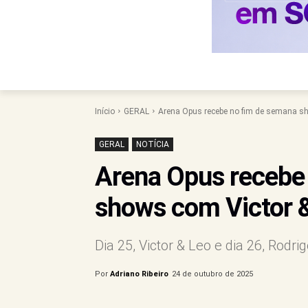
Início
GERAL
Arena Opus recebe no fim de semana sh
GERAL
NOTÍCIA
Arena Opus recebe
shows com Victor &
Dia 25, Victor & Leo e dia 26, Rodr
Por
Adriano Ribeiro
24 de outubro de 2025