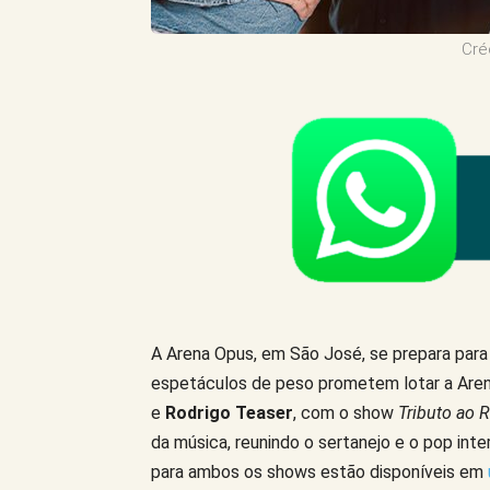
Cré
A Arena Opus, em São José, se prepara par
espetáculos de peso prometem lotar a Aren
e
Rodrigo Teaser
, com o show
Tributo ao 
da música, reunindo o sertanejo e o pop inte
para ambos os shows estão disponíveis em