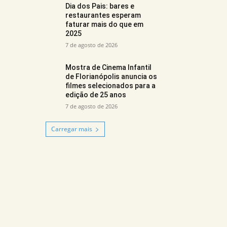
Dia dos Pais: bares e
restaurantes esperam
faturar mais do que em
2025
7 de agosto de 2026
Mostra de Cinema Infantil
de Florianópolis anuncia os
filmes selecionados para a
edição de 25 anos
7 de agosto de 2026
Carregar mais