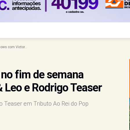
ows com Victor...
 no fim de semana
 Leo e Rodrigo Teaser
igo Teaser em Tributo Ao Rei do Pop