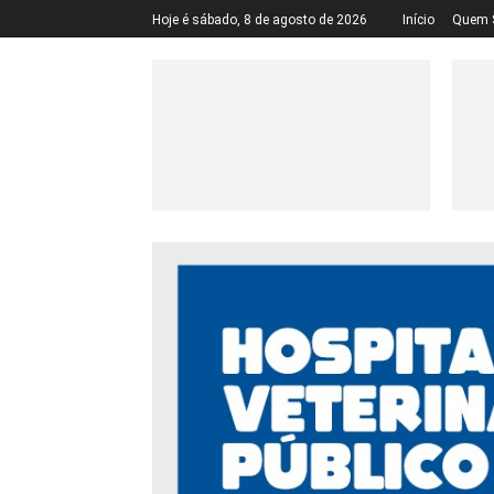
Hoje é sábado, 8 de agosto de 2026
Início
Quem 