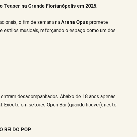
o Teaser na Grande Florianópolis em 2025
.
acionais, o fim de semana na
Arena Opus
promete
 e estilos musicais, reforçando o espaço como um dos
.
 entram desacompanhados. Abaixo de 18 anos apenas
l. Exceto em setores Open Bar (quando houver), neste
O REI DO POP