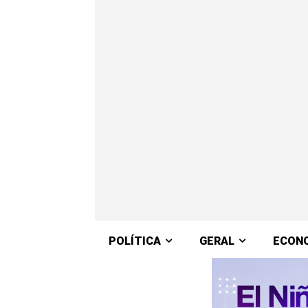
POLÍTICA
GERAL
ECON