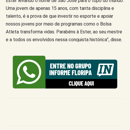
Ester levando o nome de São José para o topo do mundo.
Uma jovem de apenas 15 anos, com tanta disciplina e
talento, é a prova de que investir no esporte e apoiar
nossos jovens por meio de programas como o Bolsa
Atleta transforma vidas. Parabéns à Ester, ao seu mestre
e a todos os envolvidos nessa conquista histórica”, disse.