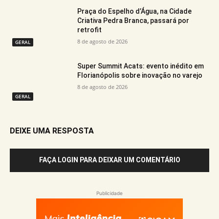
Praça do Espelho d’Água, na Cidade
Criativa Pedra Branca, passará por
retrofit
8 de agosto de 2026
GERAL
Super Summit Acats: evento inédito em
Florianópolis sobre inovação no varejo
8 de agosto de 2026
GERAL
DEIXE UMA RESPOSTA
FAÇA LOGIN PARA DEIXAR UM COMENTÁRIO
Publicidade