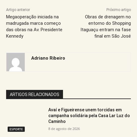
Artigo anterior
Próximo artigo
Megaoperação iniciada na
Obras de drenagem no
madrugada marca começo
entorno do Shopping
das obras na Av. Presidente
Itaguaçu entram na fase
Kennedy
final em São José
Adriano Ribeiro
ARTIGOS RELACIONADOS
Avaí e Figueirense unem torcidas em
campanha solidária pela Casa Lar Luz do
Caminho
8 de agosto de 2026
ESPORTE