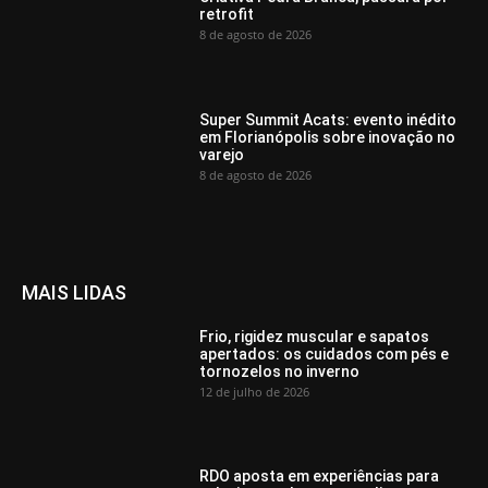
retrofit
8 de agosto de 2026
Super Summit Acats: evento inédito
em Florianópolis sobre inovação no
varejo
8 de agosto de 2026
MAIS LIDAS
Frio, rigidez muscular e sapatos
apertados: os cuidados com pés e
tornozelos no inverno
12 de julho de 2026
RDO aposta em experiências para