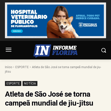
Início
ESPORTE
Atleta de São José se torna campeã mundial de jiu-
jitsu
ESPORTE
NOTÍCIA
Atleta de São José se torna
campeã mundial de jiu-jitsu