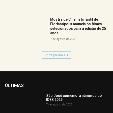
Mostra de Cinema Infantil de
Florianópolis anuncia os filmes
selecionados para a edição de 25
anos
7 de agosto de 2026
Carregar mais
ÚLTIMAS
São José comemora números do
IDEB 2025
7 de agosto de 2026