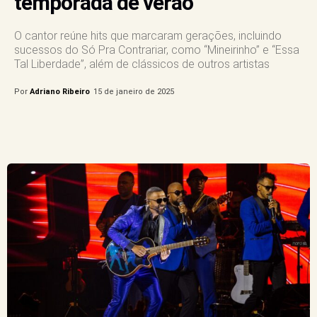
temporada de verão
O cantor reúne hits que marcaram gerações, incluindo
sucessos do Só Pra Contrariar, como “Mineirinho” e “Essa
Tal Liberdade”, além de clássicos de outros artistas
Por
Adriano Ribeiro
15 de janeiro de 2025