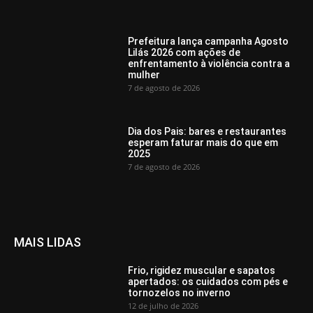
Prefeitura lança campanha Agosto
Lilás 2026 com ações de
enfrentamento à violência contra a
mulher
7 de agosto de 2026
Dia dos Pais: bares e restaurantes
esperam faturar mais do que em
2025
7 de agosto de 2026
MAIS LIDAS
Frio, rigidez muscular e sapatos
apertados: os cuidados com pés e
tornozelos no inverno
12 de julho de 2026