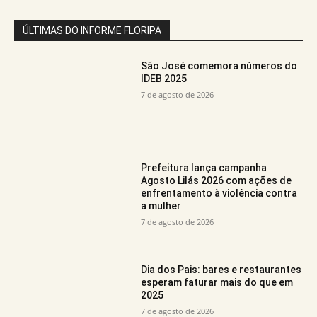
ÚLTIMAS DO INFORME FLORIPA
São José comemora números do
IDEB 2025
7 de agosto de 2026
Prefeitura lança campanha
Agosto Lilás 2026 com ações de
enfrentamento à violência contra
a mulher
7 de agosto de 2026
Dia dos Pais: bares e restaurantes
esperam faturar mais do que em
2025
7 de agosto de 2026