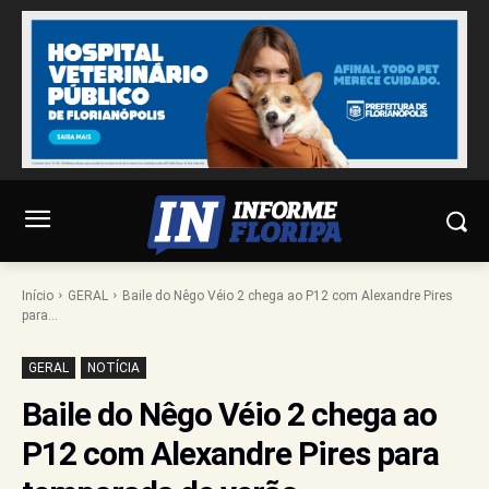
Início
GERAL
Baile do Nêgo Véio 2 chega ao P12 com Alexandre Pires
para...
GERAL
NOTÍCIA
Baile do Nêgo Véio 2 chega ao
P12 com Alexandre Pires para