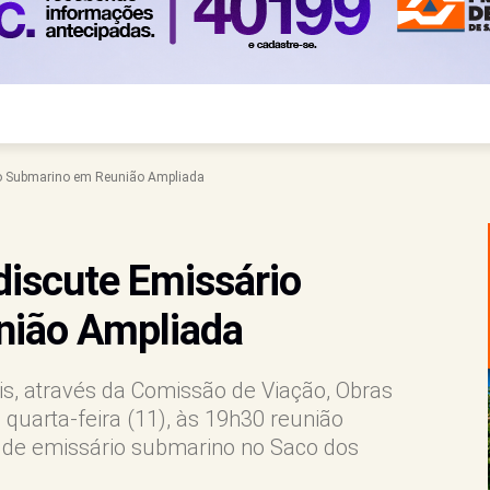
io Submarino em Reunião Ampliada
discute Emissário
nião Ampliada
is, através da Comissão de Viação, Obras
 quarta-feira (11), às 19h30 reunião
o de emissário submarino no Saco dos