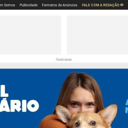
em Somos
Publicidade
Formatos de Anúncios
FALE COM A REDAÇÃO
Publicidade