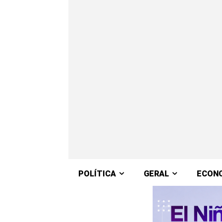
POLÍTICA
GERAL
ECON