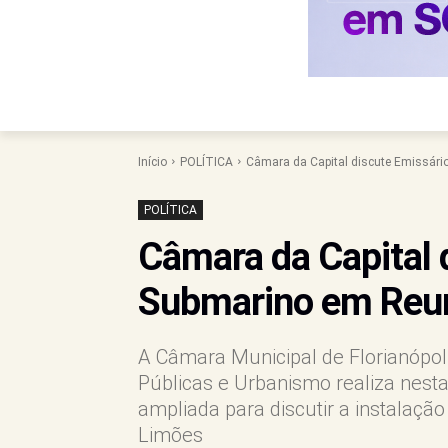
Início
POLÍTICA
Câmara da Capital discute Emissár
POLÍTICA
Câmara da Capital 
Submarino em Reu
A Câmara Municipal de Florianópol
Públicas e Urbanismo realiza nesta
ampliada para discutir a instalaçã
Limões