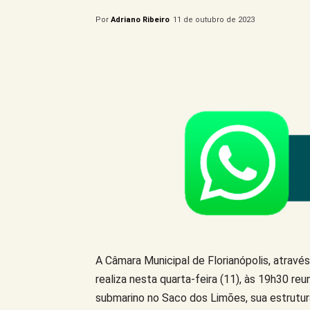
Por
Adriano Ribeiro
11 de outubro de 2023
Compartilhe este Artigo
A Câmara Municipal de Florianópolis, atrav
realiza nesta quarta-feira (11), às 19h30 reu
submarino no Saco dos Limões, sua estrutura