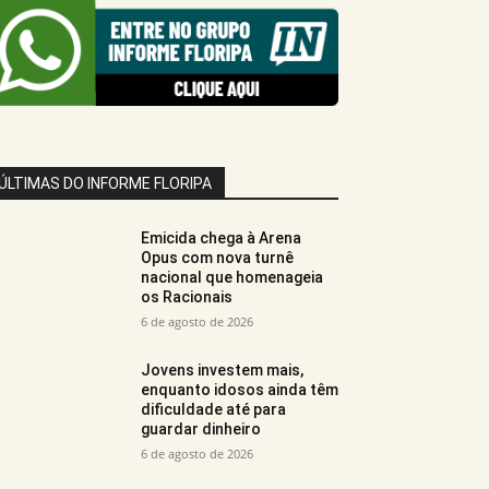
ÚLTIMAS DO INFORME FLORIPA
Emicida chega à Arena
Opus com nova turnê
nacional que homenageia
os Racionais
6 de agosto de 2026
Jovens investem mais,
enquanto idosos ainda têm
dificuldade até para
guardar dinheiro
6 de agosto de 2026