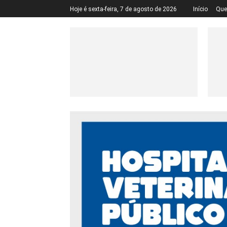
Hoje é sexta-feira, 7 de agosto de 2026
Início
Qu