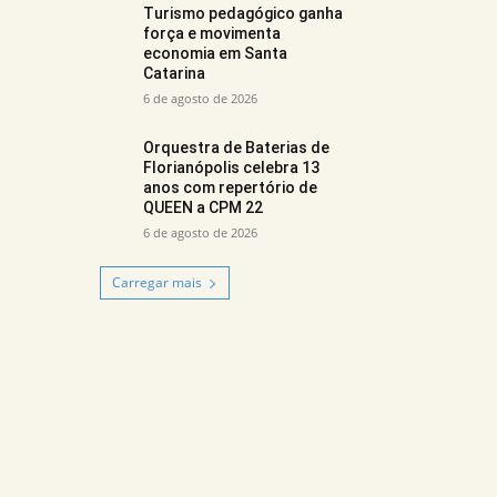
Turismo pedagógico ganha
força e movimenta
economia em Santa
Catarina
6 de agosto de 2026
Orquestra de Baterias de
Florianópolis celebra 13
anos com repertório de
QUEEN a CPM 22
6 de agosto de 2026
Carregar mais