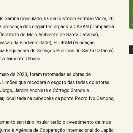
de Samba Consulado, na rua Custódio Fermino Vieira, 20,
m a presença dos seguintes órgãos: a CASAN (Companhia
Instituto do Meio Ambiente de Santa Catarina),
rvação da Biodiversidade), FLORAM (Fundação
a Reguladora de Serviços Públicos de Santa Catarina)
nvolvimento Urbano.
maio de 2023, foram retomadas as obras de
s Limões que receberá o esgoto das redes coletoras
o Jorge, Jardim Anchieta e Córrego Grande e
ar, localizada na cabeceira da ponte Pedro Ivo Campos,
mento sanitário Insular terão o investimento de mais
junto à Agência de Cooperação Internacional do Japão