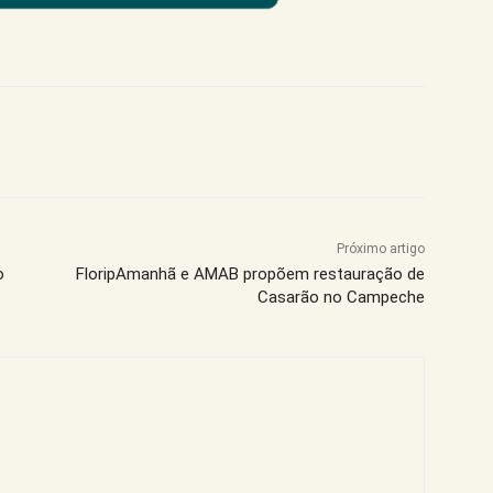
Próximo artigo
o
FloripAmanhã e AMAB propõem restauração de
Casarão no Campeche