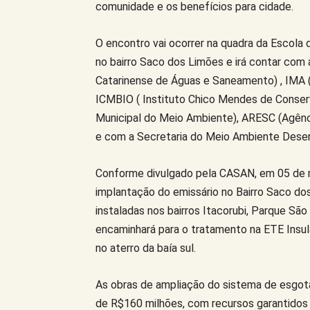
comunidade e os benefícios para cidade.
O encontro vai ocorrer na quadra da Escola 
no bairro Saco dos Limões e irá contar co
Catarinense de Águas e Saneamento) , IMA (
ICMBIO ( Instituto Chico Mendes de Conse
Municipal do Meio Ambiente), ARESC (Agênci
e com a Secretaria do Meio Ambiente Dese
Conforme divulgado pela CASAN, em 05 de 
implantação do emissário no Bairro Saco do
instaladas nos bairros Itacorubi, Parque Sã
encaminhará para o tratamento na ETE Insul
no aterro da baía sul.
As obras de ampliação do sistema de esgota
de R$160 milhões, com recursos garantidos 