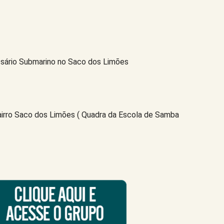
issário Submarino no Saco dos Limões
bairro Saco dos Limões ( Quadra da Escola de Samba