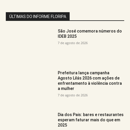
ÚLTIMAS DO INFORME FLORIPA
São José comemora números do
IDEB 2025
7 de agosto de 2026
Prefeitura lança campanha
Agosto Lilás 2026 com ações de
enfrentamento à violência contra
a mulher
7 de agosto de 2026
Dia dos Pais: bares e restaurantes
esperam faturar mais do que em
2025