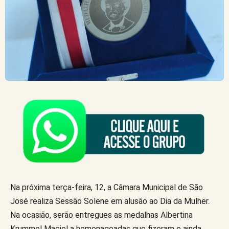
Na próxima terça-feira, 12, a Câmara Municipal de São
José realiza Sessão Solene em alusão ao Dia da Mulher.
Na ocasião, serão entregues as medalhas Albertina
Krummel Maciel a homenageadas que fizeram e ainda