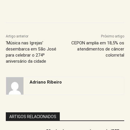
Artigo anterior
Próximo artigo
‘Música nas Igrejas’
CEPON amplia em 18,5% os
desembarca em São José
atendimentos de câncer
para celebrar o 274º
colorretal
aniversário da cidade
Adriano Ribeiro
ARTIGOS RELACIONADOS