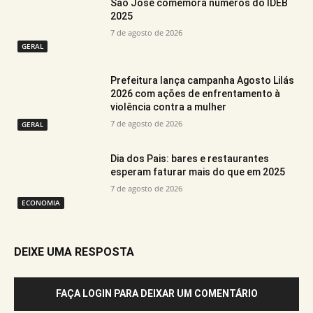
São José comemora números do IDEB
2025
7 de agosto de 2026
GERAL
Prefeitura lança campanha Agosto Lilás
2026 com ações de enfrentamento à
violência contra a mulher
7 de agosto de 2026
GERAL
Dia dos Pais: bares e restaurantes
esperam faturar mais do que em 2025
7 de agosto de 2026
ECONOMIA
DEIXE UMA RESPOSTA
FAÇA LOGIN PARA DEIXAR UM COMENTÁRIO