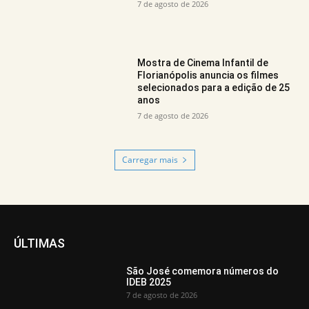
7 de agosto de 2026
Mostra de Cinema Infantil de
Florianópolis anuncia os filmes
selecionados para a edição de 25
anos
7 de agosto de 2026
Carregar mais
ÚLTIMAS
São José comemora números do
IDEB 2025
7 de agosto de 2026