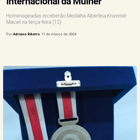
Internacional da Mulher
Homenageadas receberão Medalha Albertina Krummel
Maciel na terça-feira (12)
Por
Adriano Ribeiro
11 de março de 2024