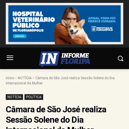
Início
NOTÍCIA
Câmara de São José realiza Sessão Solene do Dia
Internacional da Mulher
NOTÍCIA
POLÍTICA
Câmara de São José realiza
Sessão Solene do Dia