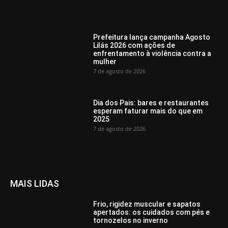
Prefeitura lança campanha Agosto
Lilás 2026 com ações de
enfrentamento à violência contra a
mulher
7 de agosto de 2026
Dia dos Pais: bares e restaurantes
esperam faturar mais do que em
2025
7 de agosto de 2026
MAIS LIDAS
Frio, rigidez muscular e sapatos
apertados: os cuidados com pés e
tornozelos no inverno