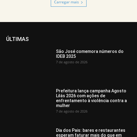
Carregar mais
ÚLTIMAS
São José comemora números do
IDEB 2025
7 de agosto de 2026
Prefeitura lança campanha Agosto
Lilás 2026 com ações de
enfrentamento à violência contra a
mulher
7 de agosto de 2026
Dia dos Pais: bares e restaurantes
esperam faturar mais do que em