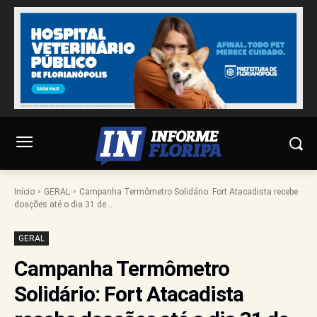
Início
GERAL
Campanha Termômetro Solidário: Fort Atacadista recebe
doações até o dia 31 de...
GERAL
Campanha Termômetro
Solidário: Fort Atacadista