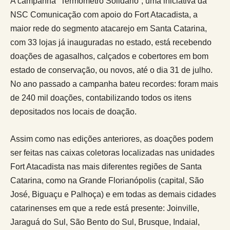
A campanha “Termômetro Solidário”, uma iniciativa da
NSC Comunicação com apoio do Fort Atacadista, a
maior rede do segmento atacarejo em Santa Catarina,
com 33 lojas já inauguradas no estado, está recebendo
doações de agasalhos, calçados e cobertores em bom
estado de conservação, ou novos, até o dia 31 de julho.
No ano passado a campanha bateu recordes: foram mais
de 240 mil doações, contabilizando todos os itens
depositados nos locais de doação.
Assim como nas edições anteriores, as doações podem
ser feitas nas caixas coletoras localizadas nas unidades
Fort Atacadista nas mais diferentes regiões de Santa
Catarina, como na Grande Florianópolis (capital, São
José, Biguaçu e Palhoça) e em todas as demais cidades
catarinenses em que a rede está presente: Joinville,
Jaraguá do Sul, São Bento do Sul, Brusque, Indaial,