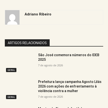
Adriano Ribeiro
ARTIGOS RELACIONADOS
São José comemora números do IDEB
2025
7 de agosto de 2026
GERAL
Prefeitura lança campanha Agosto Lilás
2026 com ações de enfrentamento à
violência contra a mulher
7 de agosto de 2026
GERAL