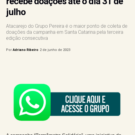
recebe doações até o dia 31 de
julho
Atacarejo do Grupo Pereira é o maior ponto de coleta de
doações da campanha em Santa Catarina pela terceira
edição consecutiva
Por
Adriano Ribeiro
2 de junho de 2023