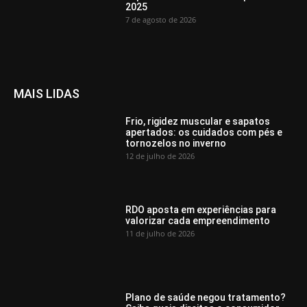
2025
7 de agosto de 2026
MAIS LIDAS
Frio, rigidez muscular e sapatos
apertados: os cuidados com pés e
tornozelos no inverno
12 de julho de 2026
RDO aposta em experiências para
valorizar cada empreendimento
11 de julho de 2026
Plano de saúde negou tratamento?