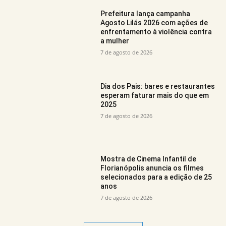
Prefeitura lança campanha
Agosto Lilás 2026 com ações de
enfrentamento à violência contra
a mulher
7 de agosto de 2026
Dia dos Pais: bares e restaurantes
esperam faturar mais do que em
2025
7 de agosto de 2026
Mostra de Cinema Infantil de
Florianópolis anuncia os filmes
selecionados para a edição de 25
anos
7 de agosto de 2026