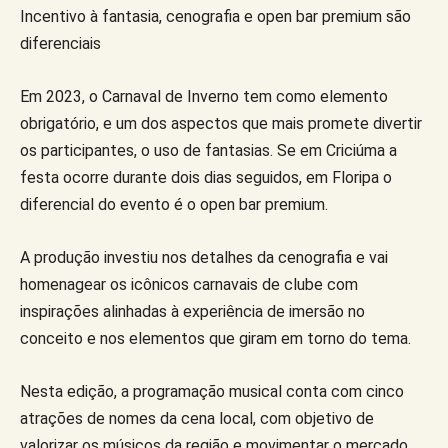
Incentivo à fantasia, cenografia e open bar premium são
diferenciais
Em 2023, o Carnaval de Inverno tem como elemento
obrigatório, e um dos aspectos que mais promete divertir
os participantes, o uso de fantasias. Se em Criciúma a
festa ocorre durante dois dias seguidos, em Floripa o
diferencial do evento é o open bar premium.
A produção investiu nos detalhes da cenografia e vai
homenagear os icônicos carnavais de clube com
inspirações alinhadas à experiência de imersão no
conceito e nos elementos que giram em torno do tema.
Nesta edição, a programação musical conta com cinco
atrações de nomes da cena local, com objetivo de
valorizar os músicos da região e movimentar o mercado