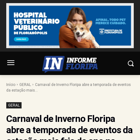
Início
GERAL
Carnaval de Inverno Floripa abre a temporada de eventos
da estação mais...
GERAL
Carnaval de Inverno Floripa
abre a temporada de eventos da