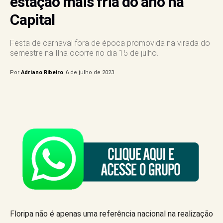
estação mais fria do ano na
Capital
Festa de carnaval fora de época promovida na virada do
semestre na Ilha ocorre no dia 15 de julho.
Por
Adriano Ribeiro
6 de julho de 2023
Floripa não é apenas uma referência nacional na realização