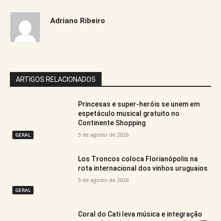
Adriano Ribeiro
ARTIGOS RELACIONADOS
Princesas e super-heróis se unem em
espetáculo musical gratuito no
Continente Shopping
5 de agosto de 2026
GERAL
Los Troncos coloca Florianópolis na
rota internacional dos vinhos uruguaios
5 de agosto de 2026
GERAL
Coral do Cati leva música e integração