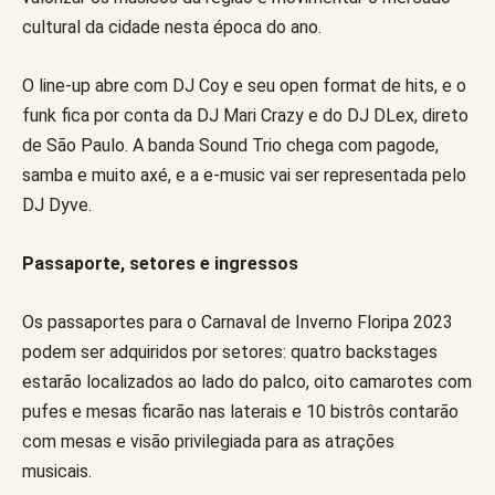
cultural da cidade nesta época do ano.
O line-up abre com DJ Coy e seu open format de hits, e o
funk fica por conta da DJ Mari Crazy e do DJ DLex, direto
de São Paulo. A banda Sound Trio chega com pagode,
samba e muito axé, e a e-music vai ser representada pelo
DJ Dyve.
Passaporte, setores e ingressos
Os passaportes para o Carnaval de Inverno Floripa 2023
podem ser adquiridos por setores: quatro backstages
estarão localizados ao lado do palco, oito camarotes com
pufes e mesas ficarão nas laterais e 10 bistrôs contarão
com mesas e visão privilegiada para as atrações
musicais.