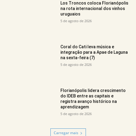
Los Troncos coloca Florianópolis
na rota internacional dos vinhos
uruguaios
5 de agosto de 2026
Coral do Cati leva música e
integração para a Apae de Laguna
na sexta-feira (7)
5 de agosto de 2026
Florianópolis lidera crescimento
do IDEB entre as capitais e
registra avanço histórico na
aprendizagem
5 de agosto de 2026
Carregar mais