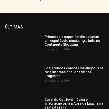
ÚLTIMAS
Princesas e super-heróis se unem
em espetáculo musical gratuito no
Continente Shopping
5 de agosto de 2026
Los Troncos coloca Florianópolis na
rota internacional dos vinhos
uruguaios
5 de agosto de 2026
Coral do Cati leva música e
integração para a Apae de Laguna na
sexta-feira (7)