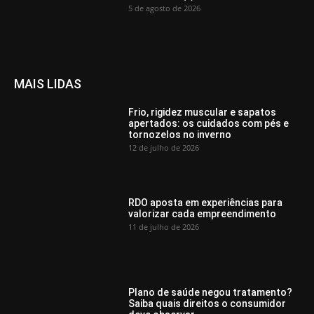
5 de agosto de 2026
MAIS LIDAS
Frio, rigidez muscular e sapatos
apertados: os cuidados com pés e
tornozelos no inverno
12 de julho de 2026
RDO aposta em experiências para
valorizar cada empreendimento
11 de julho de 2026
Plano de saúde negou tratamento?
Saiba quais direitos o consumidor