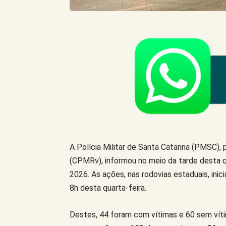
A Polícia Militar de Santa Catarina (PMSC), 
(CPMRv), informou no meio da tarde desta qu
2026. As ações, nas rodovias estaduais, inici
8h desta quarta-feira.
Destes, 44 foram com vítimas e 60 sem vít