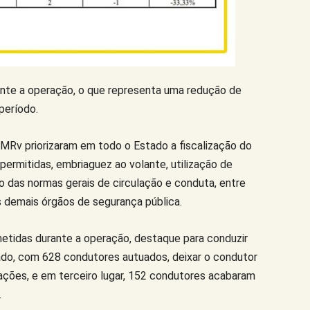
ante a operação, o que representa uma redução de
período.
MRv priorizaram em todo o Estado a fiscalização do
ermitidas, embriaguez ao volante, utilização de
o das normas gerais de circulação e conduta, entre
s demais órgãos de segurança pública.
ometidas durante a operação, destaque para conduzir
ado, com 628 condutores autuados, deixar o condutor
ações, e em terceiro lugar, 152 condutores acabaram
.