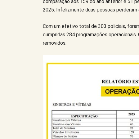
comparação aos 159 do ano anterior e 51 pe
2025. Infelizmente duas pessoas perderam a
Com um efetivo total de 303 policiais, foram
cumpridas 284 programações operacionais. 
removidos.