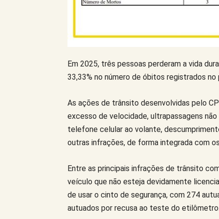
Em 2025, três pessoas perderam a vida dur
33,33% no número de óbitos registrados no 
As ações de trânsito desenvolvidas pelo CP
excesso de velocidade, ultrapassagens não p
telefone celular ao volante, descumpriment
outras infrações, de forma integrada com o
Entre as principais infrações de trânsito c
veículo que não esteja devidamente licenci
de usar o cinto de segurança, com 274 autu
autuados por recusa ao teste do etilômetro