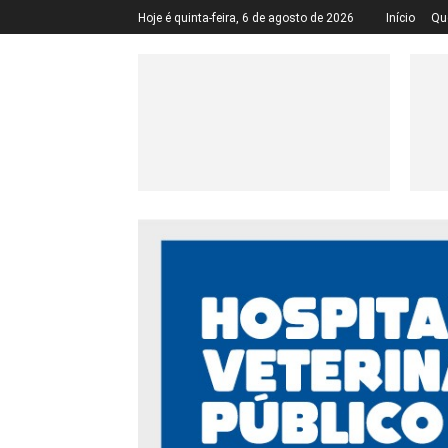
Hoje é quinta-feira, 6 de agosto de 2026
Início
Qu