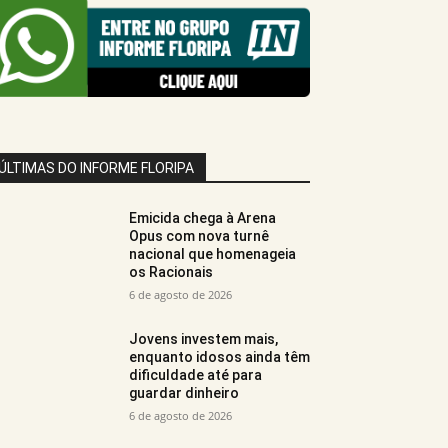
ÚLTIMAS DO INFORME FLORIPA
Emicida chega à Arena
Opus com nova turnê
nacional que homenageia
os Racionais
6 de agosto de 2026
Jovens investem mais,
enquanto idosos ainda têm
dificuldade até para
guardar dinheiro
6 de agosto de 2026