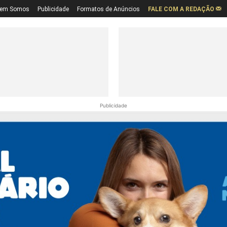
em Somos
Publicidade
Formatos de Anúncios
FALE COM A REDAÇÃO
Publicidade