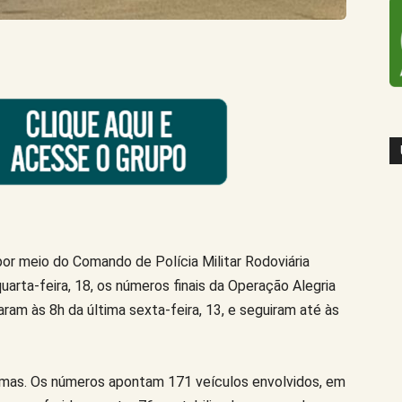
por meio do Comando de Polícia Militar Rodoviária
arta-feira, 18, os números finais da Operação Alegria
aram às 8h da última sexta-feira, 13, e seguiram até às
imas. Os números apontam 171 veículos envolvidos, em