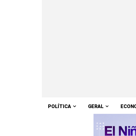
POLÍTICA
GERAL
ECON