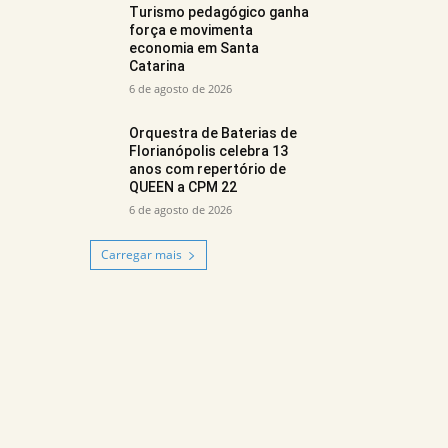
Turismo pedagógico ganha
força e movimenta
economia em Santa
Catarina
6 de agosto de 2026
Orquestra de Baterias de
Florianópolis celebra 13
anos com repertório de
QUEEN a CPM 22
6 de agosto de 2026
Carregar mais