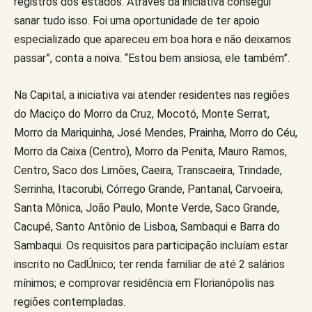
registros dos estados. Através da iniciativa consegui
sanar tudo isso. Foi uma oportunidade de ter apoio
especializado que apareceu em boa hora e não deixamos
passar”, conta a noiva. “Estou bem ansiosa, ele também”.
Na Capital, a iniciativa vai atender residentes nas regiões
do Maciço do Morro da Cruz, Mocotó, Monte Serrat,
Morro da Mariquinha, José Mendes, Prainha, Morro do Céu,
Morro da Caixa (Centro), Morro da Penita, Mauro Ramos,
Centro, Saco dos Limões, Caeira, Transcaeira, Trindade,
Serrinha, Itacorubi, Córrego Grande, Pantanal, Carvoeira,
Santa Mônica, João Paulo, Monte Verde, Saco Grande,
Cacupé, Santo Antônio de Lisboa, Sambaqui e Barra do
Sambaqui. Os requisitos para participação incluíam estar
inscrito no CadÚnico; ter renda familiar de até 2 salários
mínimos; e comprovar residência em Florianópolis nas
regiões contempladas.