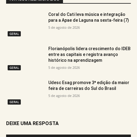
Coral do Cati leva música e integração
para a Apae de Laguna na sexta-feira (7)
5 de agosto de 2026
GERAL
Florianópolis lidera crescimento do IDEB
entre as capitais e registra avanço
histórico na aprendizagem
5 de agosto de 2026
GERAL
Udesc Esag promove 3ª edição da maior
feira de carreiras do Sul do Brasil
5 de agosto de 2026
GERAL
DEIXE UMA RESPOSTA