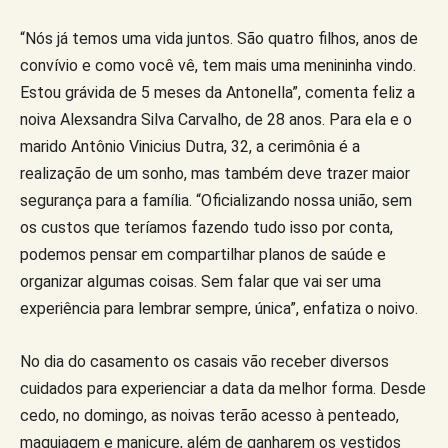
“Nós já temos uma vida juntos. São quatro filhos, anos de
convívio e como você vê, tem mais uma menininha vindo.
Estou grávida de 5 meses da Antonella”, comenta feliz a
noiva Alexsandra Silva Carvalho, de 28 anos. Para ela e o
marido Antônio Vinicius Dutra, 32, a cerimônia é a
realização de um sonho, mas também deve trazer maior
segurança para a família. “Oficializando nossa união, sem
os custos que teríamos fazendo tudo isso por conta,
podemos pensar em compartilhar planos de saúde e
organizar algumas coisas. Sem falar que vai ser uma
experiência para lembrar sempre, única”, enfatiza o noivo.
No dia do casamento os casais vão receber diversos
cuidados para experienciar a data da melhor forma. Desde
cedo, no domingo, as noivas terão acesso à penteado,
maquiagem e manicure, além de ganharem os vestidos