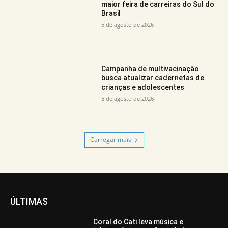
maior feira de carreiras do Sul do
Brasil
5 de agosto de 2026
Campanha de multivacinação
busca atualizar cadernetas de
crianças e adolescentes
5 de agosto de 2026
Carregar mais
ÚLTIMAS
Coral do Cati leva música e