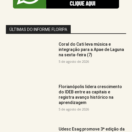
ÚLTIMAS DO INFORME FLORIPA
Coral do Cati leva música e
integração para a Apae de Laguna
na sexta-feira (7)
5 de agosto de 2026
Florianópolis lidera crescimento
do IDEB entre as capitais e
registra avanço histórico na
aprendizagem
5 de agosto de 2026
Udesc Esag promove 3ª edição da