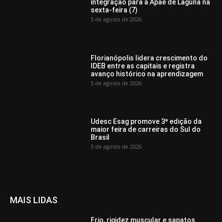
integração para a Apae de Laguna na
sexta-feira (7)
5 de agosto de 2026
Florianópolis lidera crescimento do
IDEB entre as capitais e registra
avanço histórico na aprendizagem
5 de agosto de 2026
Udesc Esag promove 3ª edição da
maior feira de carreiras do Sul do
Brasil
5 de agosto de 2026
MAIS LIDAS
Frio, rigidez muscular e sapatos