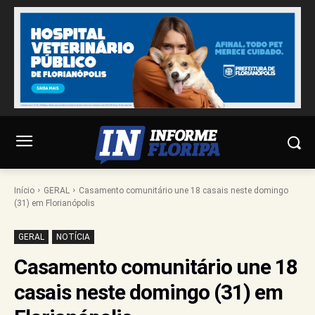
Início
GERAL
Casamento comunitário une 18 casais neste domingo
(31) em Florianópolis
GERAL
NOTÍCIA
Casamento comunitário une 18
casais neste domingo (31) em