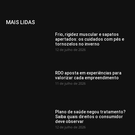
MAIS LIDAS
Frio, rigidez muscular e sapatos
apertados: os cuidados com pés e
tornozelos no inverno
12 de julho de 2026
RDO aposta em experiências para
valorizar cada empreendimento
11 de julho de 2026
Plano de saúde negou tratamento?
Saiba quais direitos o consumidor
deve observar
12 de julho de 2026