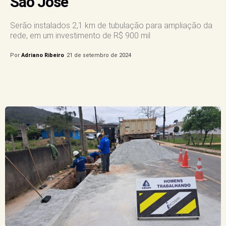
São José
Serão instalados 2,1 km de tubulação para ampliação da
rede, em um investimento de R$ 900 mil
Por
Adriano Ribeiro
21 de setembro de 2024