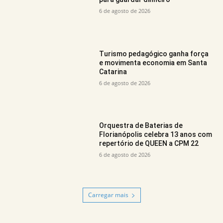
6 de agosto de 2026
Turismo pedagógico ganha força
e movimenta economia em Santa
Catarina
6 de agosto de 2026
Orquestra de Baterias de
Florianópolis celebra 13 anos com
repertório de QUEEN a CPM 22
6 de agosto de 2026
Carregar mais