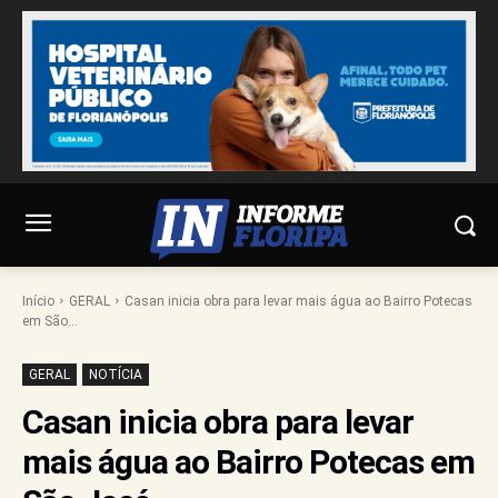
Início
GERAL
Casan inicia obra para levar mais água ao Bairro Potecas
em São...
GERAL
NOTÍCIA
Casan inicia obra para levar
mais água ao Bairro Potecas em