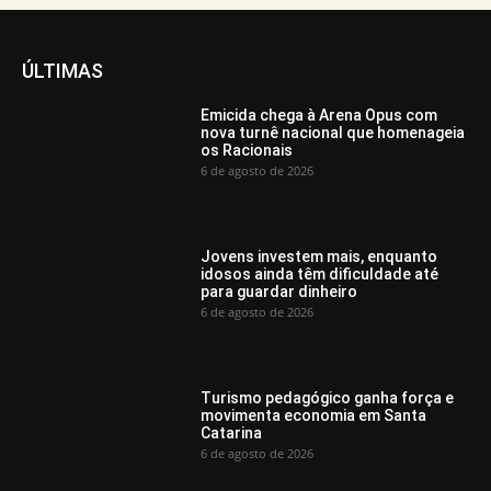
ÚLTIMAS
Emicida chega à Arena Opus com
nova turnê nacional que homenageia
os Racionais
6 de agosto de 2026
Jovens investem mais, enquanto
idosos ainda têm dificuldade até
para guardar dinheiro
6 de agosto de 2026
Turismo pedagógico ganha força e
movimenta economia em Santa
Catarina
6 de agosto de 2026