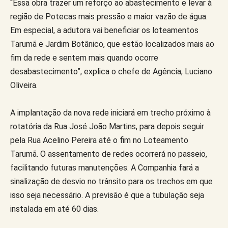
“Essa obra trazer um reforço ao abastecimento e levar à
região de Potecas mais pressão e maior vazão de água.
Em especial, a adutora vai beneficiar os loteamentos
Tarumã e Jardim Botânico, que estão localizados mais ao
fim da rede e sentem mais quando ocorre
desabastecimento”, explica o chefe de Agência, Luciano
Oliveira.
A implantação da nova rede iniciará em trecho próximo à
rotatória da Rua José João Martins, para depois seguir
pela Rua Acelino Pereira até o fim no Loteamento
Tarumã. O assentamento de redes ocorrerá no passeio,
facilitando futuras manutenções. A Companhia fará a
sinalização de desvio no trânsito para os trechos em que
isso seja necessário. A previsão é que a tubulação seja
instalada em até 60 dias.