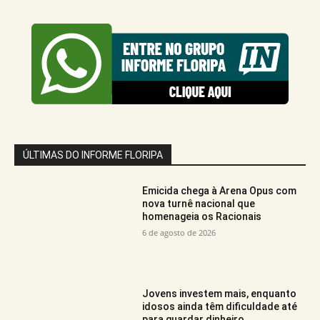
ÚLTIMAS DO INFORME FLORIPA
Emicida chega à Arena Opus com
nova turnê nacional que
homenageia os Racionais
6 de agosto de 2026
Jovens investem mais, enquanto
idosos ainda têm dificuldade até
para guardar dinheiro