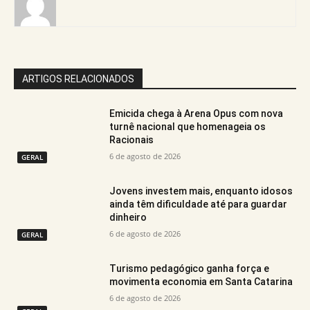
ARTIGOS RELACIONADOS
Emicida chega à Arena Opus com nova
turnê nacional que homenageia os
Racionais
6 de agosto de 2026
GERAL
Jovens investem mais, enquanto idosos
ainda têm dificuldade até para guardar
dinheiro
6 de agosto de 2026
GERAL
Turismo pedagógico ganha força e
movimenta economia em Santa Catarina
6 de agosto de 2026