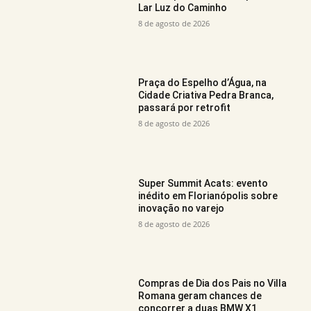
Lar Luz do Caminho
8 de agosto de 2026
Praça do Espelho d’Água, na
Cidade Criativa Pedra Branca,
passará por retrofit
8 de agosto de 2026
Super Summit Acats: evento
inédito em Florianópolis sobre
inovação no varejo
8 de agosto de 2026
Compras de Dia dos Pais no Villa
Romana geram chances de
concorrer a duas BMW X1