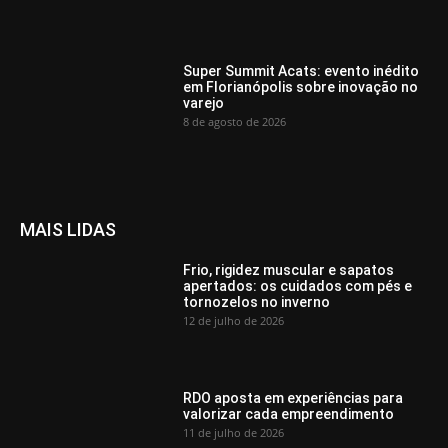
Super Summit Acats: evento inédito
em Florianópolis sobre inovação no
varejo
8 de agosto de 2026
MAIS LIDAS
Frio, rigidez muscular e sapatos
apertados: os cuidados com pés e
tornozelos no inverno
12 de julho de 2026
RDO aposta em experiências para
valorizar cada empreendimento
11 de julho de 2026