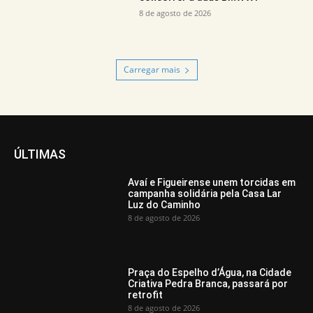
8 de agosto de 2026
Carregar mais
ÚLTIMAS
Avaí e Figueirense unem torcidas em
campanha solidária pela Casa Lar
Luz do Caminho
8 de agosto de 2026
Praça do Espelho d’Água, na Cidade
Criativa Pedra Branca, passará por
retrofit
8 de agosto de 2026