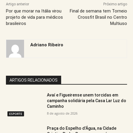
Artigo anterior
Próximo artigo
Por que morar na Itália virou
Final de semana tem Torneio
projeto de vida para médicos
Crossfit Brasil no Centro
brasileiros
Multiuso
Adriano Ribeiro
ARTIGOS RELACIONADOS
Avaí e Figueirense unem torcidas em
campanha solidária pela Casa Lar Luz do
Caminho
8 de agosto de 2026
ESPORTE
Praça do Espelho d’Água, na Cidade