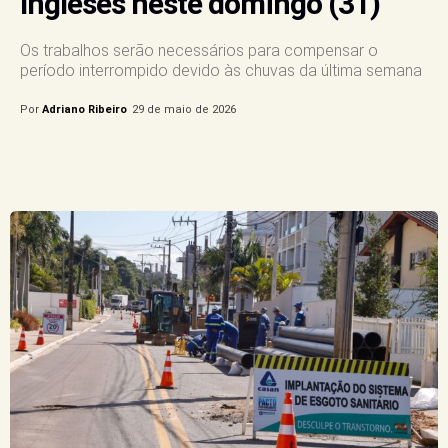
Ingleses neste domingo (31)
Os trabalhos serão necessários para compensar o
período interrompido devido às chuvas da última semana
Por
Adriano Ribeiro
29 de maio de 2026