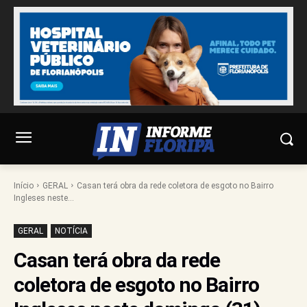
Início
GERAL
Casan terá obra da rede coletora de esgoto no Bairro
Ingleses neste...
GERAL
NOTÍCIA
Casan terá obra da rede
coletora de esgoto no Bairro