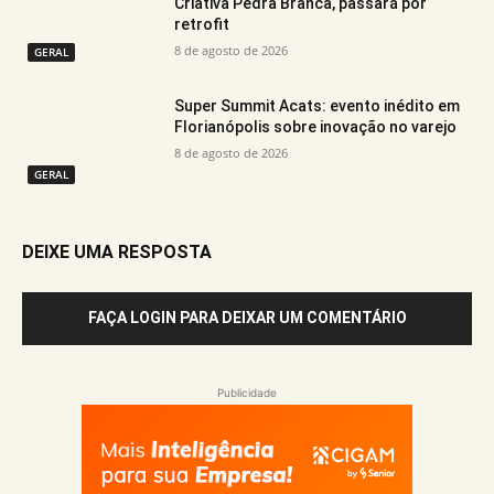
Criativa Pedra Branca, passará por
retrofit
8 de agosto de 2026
GERAL
Super Summit Acats: evento inédito em
Florianópolis sobre inovação no varejo
8 de agosto de 2026
GERAL
DEIXE UMA RESPOSTA
FAÇA LOGIN PARA DEIXAR UM COMENTÁRIO
Publicidade