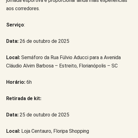
jornada esportiva e proporcionar ainda mais experiências
aos corredores.
Serviço
:
Data:
26 de outubro de 2025
Local:
Semáforo da Rua Fúlvio Aducci para a Avenida
Cláudio Alvim Barbosa – Estreito, Florianópolis – SC
Horário:
6h
Retirada de kit:
Data:
25 de outubro de 2025
Local:
Loja Centauro, Floripa Shopping