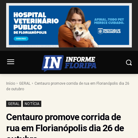
Início
GERAL
Centauro promove corrida de rua em Florianópolis dia 26
de outubro
GERAL
NOTÍCIA
Centauro promove corrida de
rua em Florianópolis dia 26 de