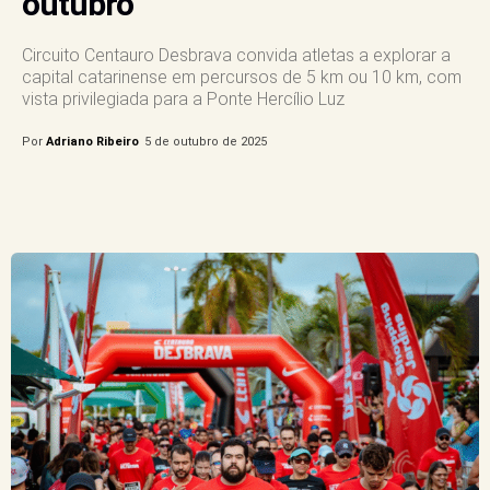
outubro
Circuito Centauro Desbrava convida atletas a explorar a
capital catarinense em percursos de 5 km ou 10 km, com
vista privilegiada para a Ponte Hercílio Luz
Por
Adriano Ribeiro
5 de outubro de 2025