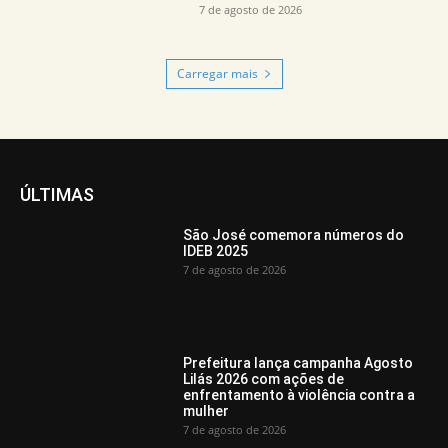
7 de agosto de 2026
Carregar mais
ÚLTIMAS
São José comemora números do
IDEB 2025
7 de agosto de 2026
Prefeitura lança campanha Agosto
Lilás 2026 com ações de
enfrentamento à violência contra a
mulher
7 de agosto de 2026