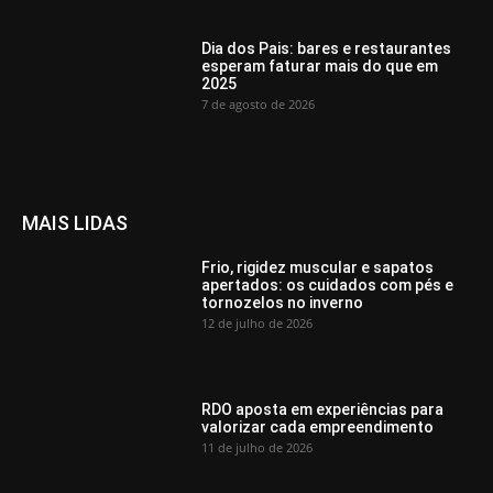
Dia dos Pais: bares e restaurantes
esperam faturar mais do que em
2025
7 de agosto de 2026
MAIS LIDAS
Frio, rigidez muscular e sapatos
apertados: os cuidados com pés e
tornozelos no inverno
12 de julho de 2026
RDO aposta em experiências para
valorizar cada empreendimento
11 de julho de 2026