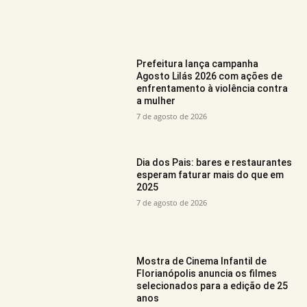
Prefeitura lança campanha
Agosto Lilás 2026 com ações de
enfrentamento à violência contra
a mulher
7 de agosto de 2026
Dia dos Pais: bares e restaurantes
esperam faturar mais do que em
2025
7 de agosto de 2026
Mostra de Cinema Infantil de
Florianópolis anuncia os filmes
selecionados para a edição de 25
anos