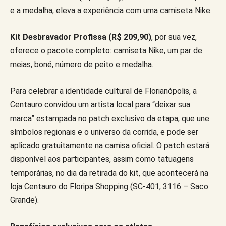
e a medalha, eleva a experiência com uma camiseta Nike.
Kit Desbravador Profissa
(R$ 209,90)
, por sua vez,
oferece o pacote completo: camiseta Nike, um par de
meias, boné, número de peito e medalha.
Para celebrar a identidade cultural de Florianópolis, a
Centauro convidou um artista local para “deixar sua
marca” estampada no patch exclusivo da etapa, que une
símbolos regionais e o universo da corrida, e pode ser
aplicado gratuitamente na camisa oficial. O patch estará
disponível aos participantes, assim como tatuagens
temporárias, no dia da retirada do kit, que acontecerá na
loja Centauro do Floripa Shopping (SC-401, 3116 – Saco
Grande).