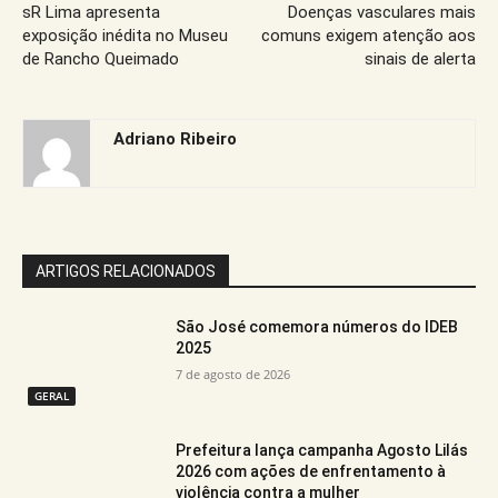
sR Lima apresenta
Doenças vasculares mais
exposição inédita no Museu
comuns exigem atenção aos
de Rancho Queimado
sinais de alerta
Adriano Ribeiro
ARTIGOS RELACIONADOS
São José comemora números do IDEB
2025
7 de agosto de 2026
GERAL
Prefeitura lança campanha Agosto Lilás
2026 com ações de enfrentamento à
violência contra a mulher