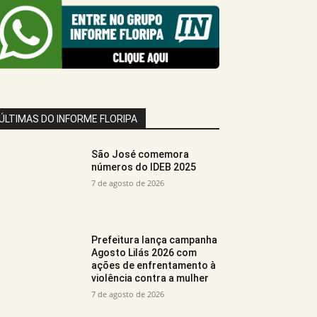
ÚLTIMAS DO INFORME FLORIPA
São José comemora
números do IDEB 2025
7 de agosto de 2026
Prefeitura lança campanha
Agosto Lilás 2026 com
ações de enfrentamento à
violência contra a mulher
7 de agosto de 2026