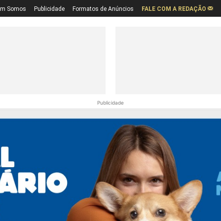
em Somos
Publicidade
Formatos de Anúncios
FALE COM A REDAÇÃO
Publicidade