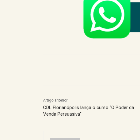
Compartilhe este Artigo
Artigo anterior
CDL Florianópolis lança o curso “O Poder da
Venda Persuasiva”