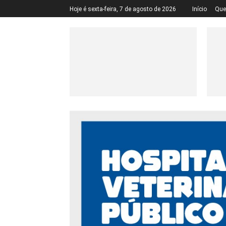
Hoje é sexta-feira, 7 de agosto de 2026
Início
Qu