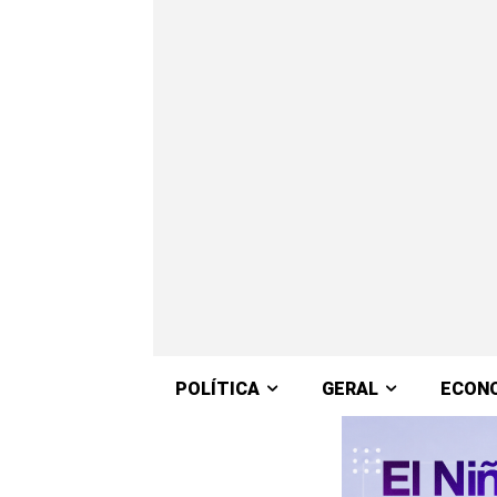
POLÍTICA
GERAL
ECON