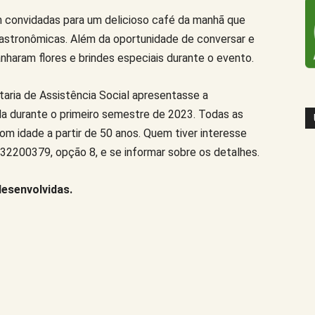
 convidadas para um delicioso café da manhã que
gastronômicas. Além da oportunidade de conversar e
anharam flores e brindes especiais durante o evento.
aria de Assistência Social apresentasse a
da durante o primeiro semestre de 2023. Todas as
om idade a partir de 50 anos. Quem tiver interesse
 32200379, opção 8, e se informar sobre os detalhes.
desenvolvidas.