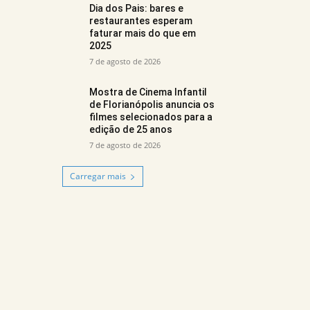
Dia dos Pais: bares e
restaurantes esperam
faturar mais do que em
2025
7 de agosto de 2026
Mostra de Cinema Infantil
de Florianópolis anuncia os
filmes selecionados para a
edição de 25 anos
7 de agosto de 2026
Carregar mais