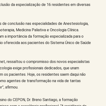
nclusão da especialização de 16 residentes em diversas
s de conclusão nas especialidades de Anestesiologia,
terapia, Medicina Paliativa e Oncologia Clínica.
am a importância da formação especializada para o
ção oferecida aos pacientes do Sistema Único de Saúde
het, ressaltou o compromisso dos novos especialistas
cologia exige profissionais dedicados, que unam
m os pacientes. Hoje, os residentes saem daqui não
omo agentes de transformação na vida de tantas
”, afirmou.
ino do CEPON, Dr. Breno Santiago, a formação