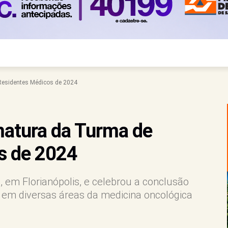
Residentes Médicos de 2024
matura da Turma de
s de 2024
, em Florianópolis, e celebrou a conclusão
s em diversas áreas da medicina oncológica