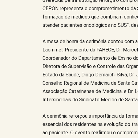
oferecida pela instituição reforça o comprom
CEPON representa o comprometimento da S
formação de médicos que combinam conheci
atender pacientes oncológicos no SUS”, de
A mesa de honra da cerimônia contou com a 
Laemmel, Presidente da FAHECE; Dr. Marcelo
Coordenador do Departamento de Ensino do C
Diretora de Supervisão e Controle das Orga
Estado da Saúde, Diogo Demarchi Silva; Dr. J
Conselho Regional de Medicina de Santa Cata
Associação Catarinense de Medicina; e Dr. 
Intersindicais do Sindicato Médico de Santa 
A cerimônia reforçou a importância da form
essencial dos residentes na evolução do t
ao paciente. O evento reafirmou o comprom