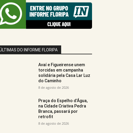
ÚLTIMAS DO INFORME FLORIPA
Avaí e Figueirense unem
torcidas em campanha
solidária pela Casa Lar Luz
do Caminho
8 de agosto de 2026
Praça do Espelho d’Água,
na Cidade Criativa Pedra
Branca, passará por
retrofit
8 de agosto de 2026