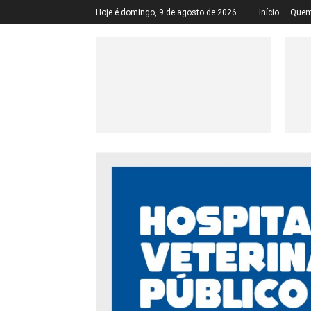
Hoje é domingo, 9 de agosto de 2026
Início
Quem