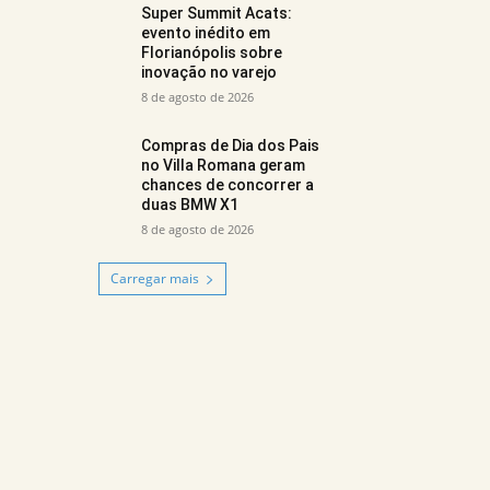
Super Summit Acats:
evento inédito em
Florianópolis sobre
inovação no varejo
8 de agosto de 2026
Compras de Dia dos Pais
no Villa Romana geram
chances de concorrer a
duas BMW X1
8 de agosto de 2026
Carregar mais