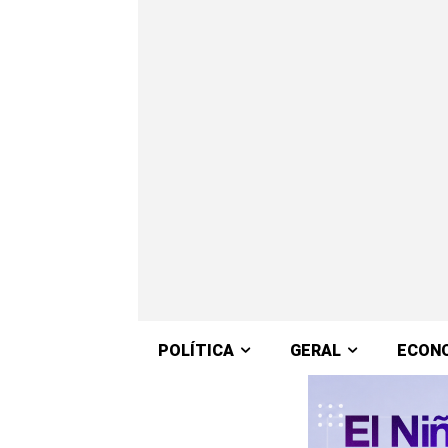
POLÍTICA
GERAL
ECON