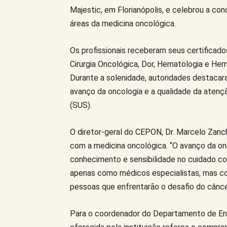
Majestic, em Florianópolis, e celebrou a co
áreas da medicina oncológica.
Os profissionais receberam seus certificado
Cirurgia Oncológica, Dor, Hematologia e Hemo
Durante a solenidade, autoridades destacar
avanço da oncologia e a qualidade da aten
(SUS).
O diretor-geral do CEPON, Dr. Marcelo Zanc
com a medicina oncológica. “O avanço da on
conhecimento e sensibilidade no cuidado co
apenas como médicos especialistas, mas c
pessoas que enfrentarão o desafio do câncer
Para o coordenador do Departamento de Ens