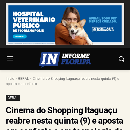
Início
GERAL
Cinema do Shopping Itaguaçu reabre nesta quinta (9) e
aposta em conforto...
GERAL
Cinema do Shopping Itaguaçu
reabre nesta quinta (9) e aposta