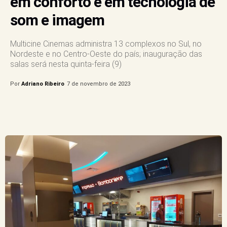
em conforto e em tecnologia de
som e imagem
Multicine Cinemas administra 13 complexos no Sul, no
Nordeste e no Centro-Oeste do país; inauguração das
salas será nesta quinta-feira (9)
Por
Adriano Ribeiro
7 de novembro de 2023