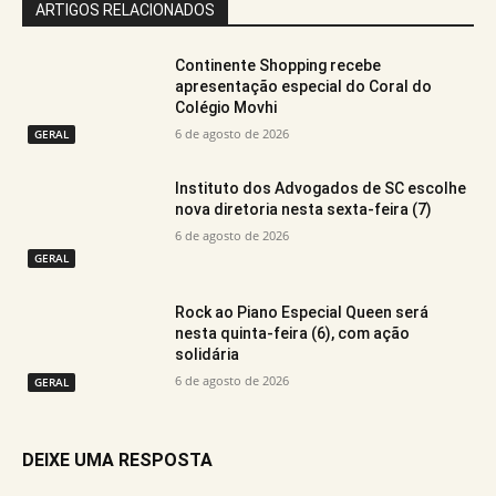
ARTIGOS RELACIONADOS
Continente Shopping recebe
apresentação especial do Coral do
Colégio Movhi
6 de agosto de 2026
GERAL
Instituto dos Advogados de SC escolhe
nova diretoria nesta sexta-feira (7)
6 de agosto de 2026
GERAL
Rock ao Piano Especial Queen será
nesta quinta-feira (6), com ação
solidária
6 de agosto de 2026
GERAL
DEIXE UMA RESPOSTA