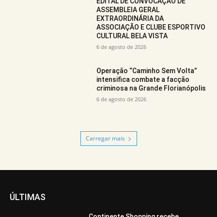
EDITAL DE CONVOCAÇÃO DE
ASSEMBLEIA GERAL
EXTRAORDINÁRIA DA
ASSOCIAÇÃO E CLUBE ESPORTIVO
CULTURAL BELA VISTA
6 de agosto de 2026
Operação “Caminho Sem Volta”
intensifica combate a facção
criminosa na Grande Florianópolis
6 de agosto de 2026
Carregar mais
ÚLTIMAS
Continente Shopping recebe