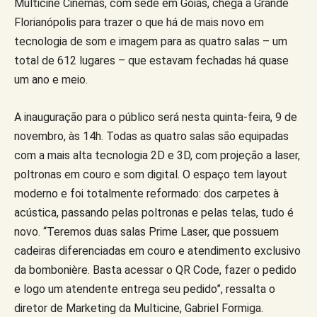
Multicine Cinemas, com sede em Goiás, chega à Grande
Florianópolis para trazer o que há de mais novo em
tecnologia de som e imagem para as quatro salas – um
total de 612 lugares – que estavam fechadas há quase
um ano e meio.
A inauguração para o público será nesta quinta-feira, 9 de
novembro, às 14h. Todas as quatro salas são equipadas
com a mais alta tecnologia 2D e 3D, com projeção a laser,
poltronas em couro e som digital. O espaço tem layout
moderno e foi totalmente reformado: dos carpetes à
acústica, passando pelas poltronas e pelas telas, tudo é
novo. “Teremos duas salas Prime Laser, que possuem
cadeiras diferenciadas em couro e atendimento exclusivo
da bombonière. Basta acessar o QR Code, fazer o pedido
e logo um atendente entrega seu pedido”, ressalta o
diretor de Marketing da Multicine, Gabriel Formiga.