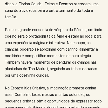
disso, o Floripa Collab | Feiras e Eventos oferecerá uma
série de atividades para o entretenimento de toda a
família.
Para um grande esquenta de véspera da Páscoa, um lindo
coelho será o protagonista da feira e estará no local para
uma experiência mágica e interativa. No espaço, as
crianças poderão se aproximar com carinho, alimentar a
coelhinha e compartilhar momentos de pura alegria.
Também haverá momento de pendurar os ovinhos nas
plantinhas do Top Market, seguindo as trilhas deixadas
por uma coelhinha curiosa.
No Espaço Kids Criativo, a imaginação promete ganhar
asas! Com almofadas macias e tintas coloridas, os
pequenos artistas têm a oportunidade de expressar todo
o seu amor pela Páscoa, desenhando, pintando e criando