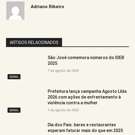
Adriano Ribeiro
ARTIGOS RELACIONADOS
São José comemora números do IDEB
2025
7 de agosto de 2026
GERAL
Prefeitura lança campanha Agosto Lilás
2026 com ações de enfrentamento à
violência contra a mulher
7 de agosto de 2026
GERAL
Dia dos Pais: bares e restaurantes
esperam faturar mais do que em 2025