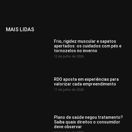
MAIS LIDAS
Frio, rigidez muscular e sapatos
apertados: os cuidados com pés e
tornozelos no inverno
12 de julho de 2026
RDO aposta em experiências para
valorizar cada empreendimento
11 de julho de 2026
Plano de saúde negou tratamento?
Saiba quais direitos o consumidor
deve observar