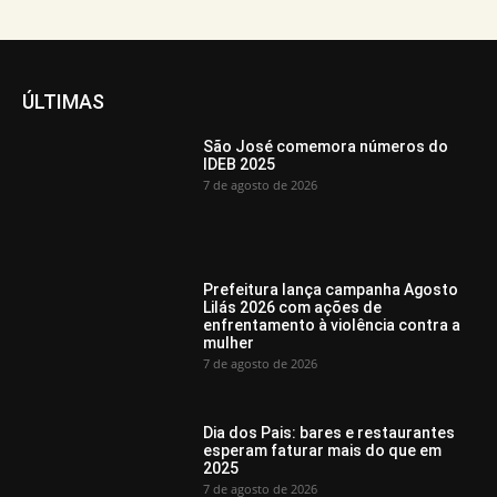
ÚLTIMAS
São José comemora números do
IDEB 2025
7 de agosto de 2026
Prefeitura lança campanha Agosto
Lilás 2026 com ações de
enfrentamento à violência contra a
mulher
7 de agosto de 2026
Dia dos Pais: bares e restaurantes
esperam faturar mais do que em
2025
7 de agosto de 2026