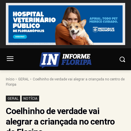
Início
GERAL
Coelhinho de verdade vai alegrar a criançada no centro de
Floripa
GERAL
NOTÍCIA
Coelhinho de verdade vai
alegrar a criançada no centro