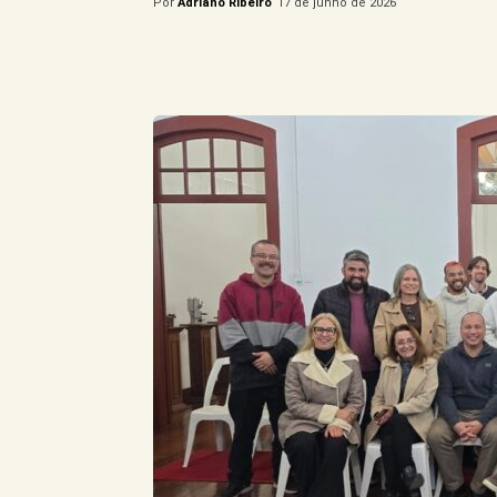
Por
Adriano Ribeiro
17 de junho de 2026
Compartilhe este Artigo