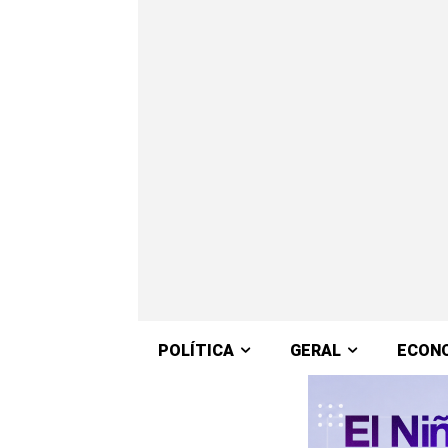
POLÍTICA
GERAL
ECON