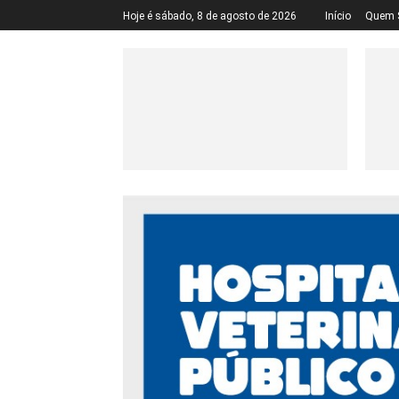
Hoje é sábado, 8 de agosto de 2026
Início
Quem 