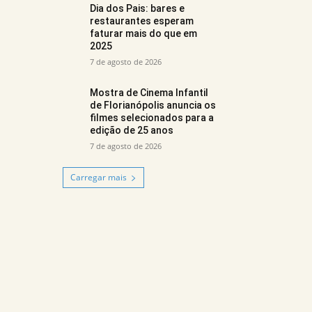
Dia dos Pais: bares e
restaurantes esperam
faturar mais do que em
2025
7 de agosto de 2026
Mostra de Cinema Infantil
de Florianópolis anuncia os
filmes selecionados para a
edição de 25 anos
7 de agosto de 2026
Carregar mais