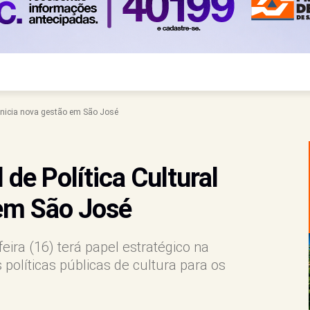
 inicia nova gestão em São José
de Política Cultural
 em São José
ira (16) terá papel estratégico na
políticas públicas de cultura para os