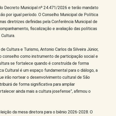
do Decreto Municipal nº 24.471/2026 e terão mandato
ão por igual período. O Conselho Municipal de Política
 nas diretrizes definidas pela Conferência Municipal de
acompanhamento, fiscalização e avaliação das políticas
 Cultura.
de Cultura e Turismo, Antonio Carlos da Silveira Júnior,
do conselho como instrumento de participação social e
cultura se fortalece quando é construída de forma
ica Cultural é um espaço fundamental para o diálogo, a
ue irão nortear o desenvolvimento cultural de São
ibuirá de forma significativa para ampliar
rtalecer ainda mais a cultura josefense”, afirmou o
eleição da mesa diretora para o biênio 2026-2028. O