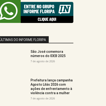
ÚLTIMAS DO INFORME FLORIPA
São José comemora
números do IDEB 2025
7 de agosto de 2026
Prefeitura lança campanha
Agosto Lilás 2026 com
ações de enfrentamento à
violência contra a mulher
7 de agosto de 2026