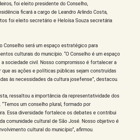
eiros, foi eleito presidente do Conselho,
sidência ficará a cargo de Leandro Arlindo Costa,
os foi eleito secretário e Heloísa Souza secretária
, o Conselho será um espaço estratégico para
mentos culturais do município. “O Conselho é um espaço
e a sociedade civil. Nosso compromisso é fortalecer a
r que as ações e políticas públicas sejam construídas
adas às necessidades da cultura josefense”, destacou.
osta, ressaltou a importância da representatividade dos
o. “Temos um conselho plural, formado por
ra. Essa diversidade fortalece os debates e contribui
 da comunidade cultural de São José. Nosso objetivo é
volvimento cultural do município”, afirmou.