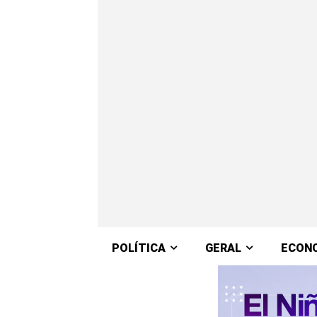
POLÍTICA
GERAL
ECON