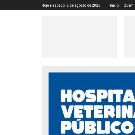
Hoje é sábado, 8 de agosto de 2026
Início
Quem 