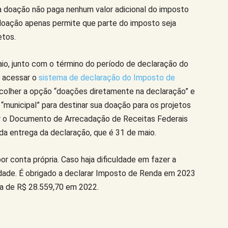
a doação não paga nenhum valor adicional do imposto
doação apenas permite que parte do imposto seja
etos.
maio, junto com o término do período de declaração do
o acessar o
sistema de declaração do Imposto de
colher a opção “doações diretamente na declaração” e
 “municipal” para destinar sua doação para os projetos
ir o Documento de Arrecadação de Receitas Federais
 da entrega da declaração, que é 31 de maio.
or conta própria. Caso haja dificuldade em fazer a
idade. É obrigado a declarar Imposto de Renda em 2023
a de R$ 28.559,70 em 2022.