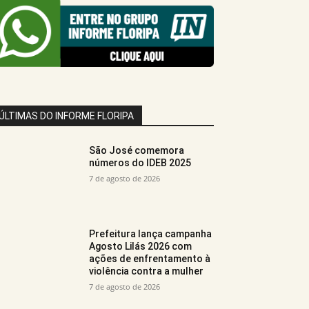
ÚLTIMAS DO INFORME FLORIPA
São José comemora
números do IDEB 2025
7 de agosto de 2026
Prefeitura lança campanha
Agosto Lilás 2026 com
ações de enfrentamento à
violência contra a mulher
7 de agosto de 2026