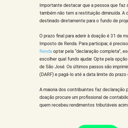
Importante destacar que a pessoa que faz 
também não tem a restituição diminuída. A 
destinado diretamente para o fundo de proj
O prazo final para aderir à doação é 31 de 
Imposto de Renda. Para participar, é precis
Renda
optar pela “declaração completa”, es
escolher qual fundo ajudar. Opte pela opção
de São José. Os últimos passos são imprim
(DARF) e pagá-lo até a data limite do prazo
A maioria dos contribuintes faz declaração p
doação procure um profissional de contabil
quem recebeu rendimentos tributáveis acim