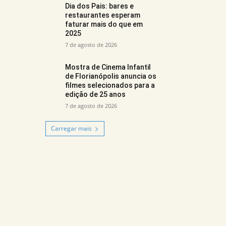
Dia dos Pais: bares e
restaurantes esperam
faturar mais do que em
2025
7 de agosto de 2026
Mostra de Cinema Infantil
de Florianópolis anuncia os
filmes selecionados para a
edição de 25 anos
7 de agosto de 2026
Carregar mais