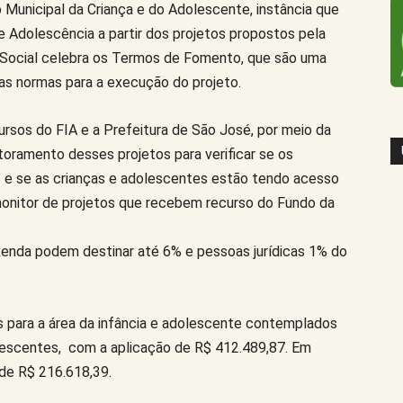
 Municipal da Criança e do Adolescente, instância que
 e Adolescência a partir dos projetos propostos pela
ia Social celebra os Termos de Fomento, que são uma
as normas para a execução do projeto.
sos do FIA e a Prefeitura de São José, por meio da
itoramento desses projetos para verificar se os
 e se as crianças e adolescentes estão tendo acesso
 monitor de projetos que recebem recurso do Fundo da
enda podem destinar até 6% e pessoas jurídicas 1% do
s para a área da infância e adolescente contemplados
lescentes, com a aplicação de R$ 412.489,87. Em
 de R$ 216.618,39.