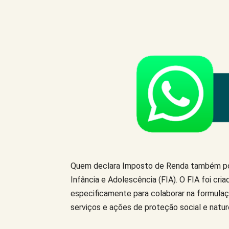
Compartilhe este Artigo
Quem declara Imposto de Renda também pod
Infância e Adolescência (FIA). O FIA foi cri
especificamente para colaborar na formulaçã
serviços e ações de proteção social e natur