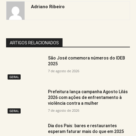
Adriano Ribeiro
ARTIGOS RELACIONADOS
São José comemora números do IDEB
2025
7 de agosto de 2026
GERAL
Prefeitura lança campanha Agosto Lilás
2026 com ações de enfrentamento à
violência contra a mulher
7 de agosto de 2026
GERAL
Dia dos Pais: bares e restaurantes
esperam faturar mais do que em 2025