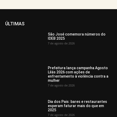
ÚLTIMAS
São José comemora números do
IDEB 2025
7 de agosto de 2026
Prefeitura lança campanha Agosto
Lilás 2026 com ações de
enfrentamento à violência contra a
mulher
7 de agosto de 2026
Dia dos Pais: bares e restaurantes
esperam faturar mais do que em
2025
7 de agosto de 2026