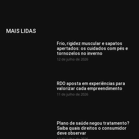
MAIS LIDAS
Frio, rigidez muscular e sapatos
apertados: os cuidados com pés e
tornozelos no inverno
12 de julho de 2026
RDO aposta em experiências para
valorizar cada empreendimento
11 de julho de 2026
Plano de saúde negou tratamento?
Saiba quais direitos o consumidor
deve observar
12 de julho de 2026