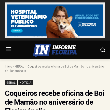
Início
GERAL
Coqueiros recebe oficina de Boi de Mamão no aniversário
de Florianópolis
GERAL
NOTÍCIA
Coqueiros recebe oficina de Boi
de Mamão no aniversário de