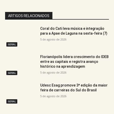
ARTIGOS RELACIONADOS
Coral do Cati leva música e integração
para a Apae de Laguna na sexta-feira (7)
5 de agosto de 2026
GERAL
Florianópolis lidera crescimento do IDEB
entre as capitais e registra avanço
histórico na aprendizagem
5 de agosto de 2026
GERAL
Udesc Esag promove 3ª edição da maior
feira de carreiras do Sul do Brasil
5 de agosto de 2026
GERAL