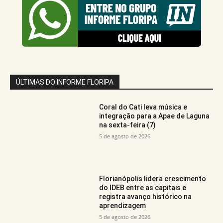
ÚLTIMAS DO INFORME FLORIPA
Coral do Cati leva música e
integração para a Apae de Laguna
na sexta-feira (7)
5 de agosto de 2026
Florianópolis lidera crescimento
do IDEB entre as capitais e
registra avanço histórico na
aprendizagem
5 de agosto de 2026