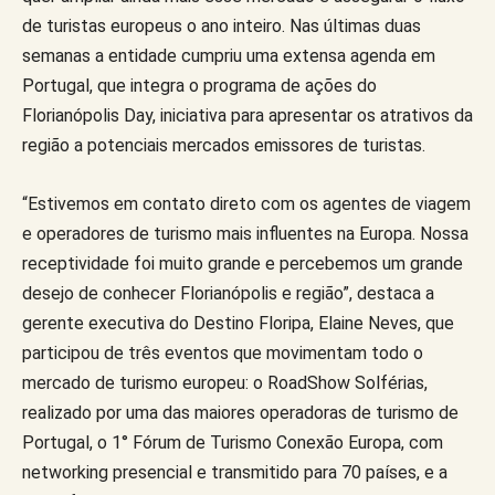
de turistas europeus o ano inteiro. Nas últimas duas
semanas a entidade cumpriu uma extensa agenda em
Portugal, que integra o programa de ações do
Florianópolis Day, iniciativa para apresentar os atrativos da
região a potenciais mercados emissores de turistas.
“Estivemos em contato direto com os agentes de viagem
e operadores de turismo mais influentes na Europa. Nossa
receptividade foi muito grande e percebemos um grande
desejo de conhecer Florianópolis e região”, destaca a
gerente executiva do Destino Floripa, Elaine Neves, que
participou de três eventos que movimentam todo o
mercado de turismo europeu: o RoadShow Solférias,
realizado por uma das maiores operadoras de turismo de
Portugal, o 1° Fórum de Turismo Conexão Europa, com
networking presencial e transmitido para 70 países, e a