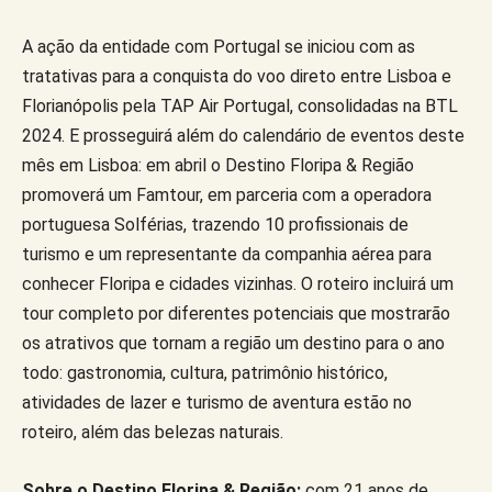
A ação da entidade com Portugal se iniciou com as
tratativas para a conquista do voo direto entre Lisboa e
Florianópolis pela TAP Air Portugal, consolidadas na BTL
2024. E prosseguirá além do calendário de eventos deste
mês em Lisboa: em abril o Destino Floripa & Região
promoverá um Famtour, em parceria com a operadora
portuguesa Solférias, trazendo 10 profissionais de
turismo e um representante da companhia aérea para
conhecer Floripa e cidades vizinhas. O roteiro incluirá um
tour completo por diferentes potenciais que mostrarão
os atrativos que tornam a região um destino para o ano
todo: gastronomia, cultura, patrimônio histórico,
atividades de lazer e turismo de aventura estão no
roteiro, além das belezas naturais.
Sobre o Destino Floripa & Região:
com 21 anos de