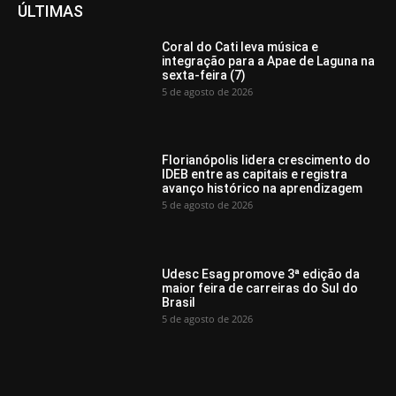
ÚLTIMAS
Coral do Cati leva música e
integração para a Apae de Laguna na
sexta-feira (7)
5 de agosto de 2026
Florianópolis lidera crescimento do
IDEB entre as capitais e registra
avanço histórico na aprendizagem
5 de agosto de 2026
Udesc Esag promove 3ª edição da
maior feira de carreiras do Sul do
Brasil
5 de agosto de 2026