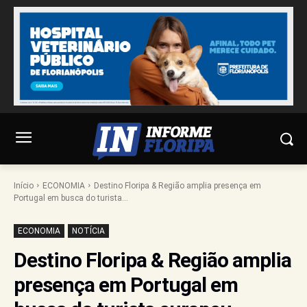
Início
ECONOMIA
Destino Floripa & Região amplia presença em
Portugal em busca do turista...
ECONOMIA
NOTÍCIA
Destino Floripa & Região amplia
presença em Portugal em