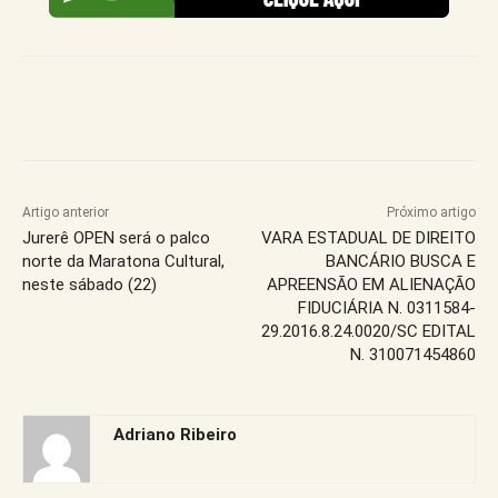
Artigo anterior
Próximo artigo
Jurerê OPEN será o palco
VARA ESTADUAL DE DIREITO
norte da Maratona Cultural,
BANCÁRIO BUSCA E
neste sábado (22)
APREENSÃO EM ALIENAÇÃO
FIDUCIÁRIA N. 0311584-
29.2016.8.24.0020/SC EDITAL
N. 310071454860
Adriano Ribeiro