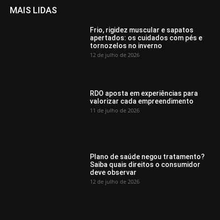
MAIS LIDAS
Frio, rigidez muscular e sapatos
apertados: os cuidados com pés e
tornozelos no inverno
12 de julho de 2026
RDO aposta em experiências para
valorizar cada empreendimento
11 de julho de 2026
Plano de saúde negou tratamento?
Saiba quais direitos o consumidor
deve observar
12 de julho de 2026