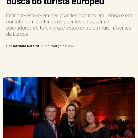
busca do turista europeu
Entidade esteve em três grandes eventos em Lisboa e em
contato com centenas de agentes de viagem e
operadores de turismo que estão entre os mais influentes
da Europa
Por
Adriano Ribeiro
19 de março de 2025