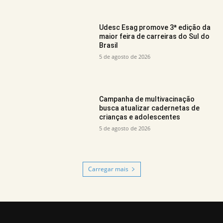
Udesc Esag promove 3ª edição da
maior feira de carreiras do Sul do
Brasil
5 de agosto de 2026
Campanha de multivacinação
busca atualizar cadernetas de
crianças e adolescentes
5 de agosto de 2026
Carregar mais