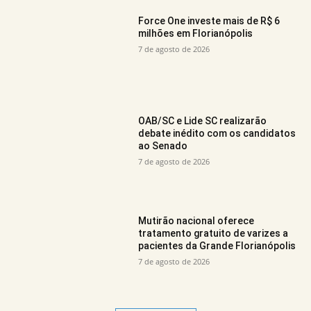
Force One investe mais de R$ 6
milhões em Florianópolis
7 de agosto de 2026
OAB/SC e Lide SC realizarão
debate inédito com os candidatos
ao Senado
7 de agosto de 2026
Mutirão nacional oferece
tratamento gratuito de varizes a
pacientes da Grande Florianópolis
7 de agosto de 2026