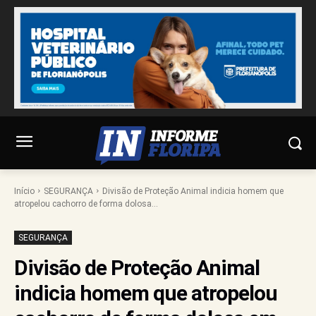
Início
SEGURANÇA
Divisão de Proteção Animal indicia homem que
atropelou cachorro de forma dolosa...
SEGURANÇA
Divisão de Proteção Animal
indicia homem que atropelou