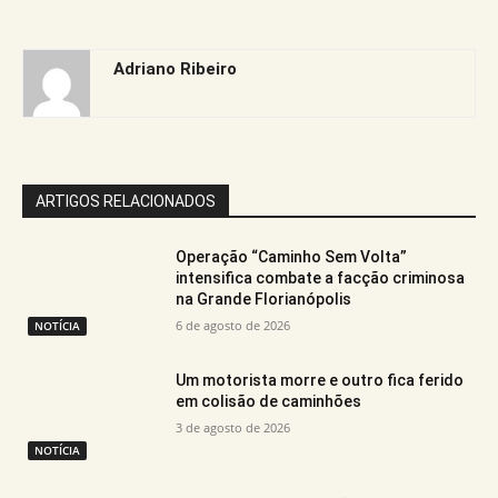
Adriano Ribeiro
ARTIGOS RELACIONADOS
Operação “Caminho Sem Volta”
intensifica combate a facção criminosa
na Grande Florianópolis
6 de agosto de 2026
NOTÍCIA
Um motorista morre e outro fica ferido
em colisão de caminhões
3 de agosto de 2026
NOTÍCIA