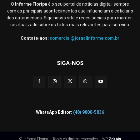
O
Informe Floripa
é o seu portal de notícias digital, sempre
com os principais acontecimentos que influenciam o cotidiano
dos catarinenses. Siga nosso site e redes sociais para manter-
se atualizado sobre os fatos mais relevantes para sua vida.
Contate-nos:
comercial@jornalinforme.com.br
SIGA-NOS
WhatsApp Editor:
(48) 9800-5836
© Informe Floripa – Todos os direitos reservados – WP
Zdzain