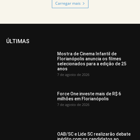
Carregar mais
ÚLTIMAS
Mostra de Cinema Infantil de
Florianópolis anuncia os filmes
selecionados para a edição de 25
anos
7 de agosto de 2026
Force One investe mais de R$ 6
milhões em Florianópolis
7 de agosto de 2026
OAB/SC e Lide SC realizarão debate
inédito com os candidatos ao