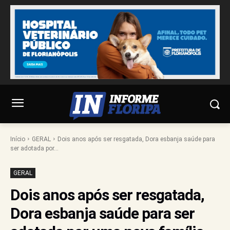
Início
GERAL
Dois anos após ser resgatada, Dora esbanja saúde para
ser adotada por...
GERAL
Dois anos após ser resgatada,
Dora esbanja saúde para ser