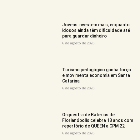
Jovens investem mais, enquanto
idosos ainda têm dificuldade até
para guardar dinheiro
6 de agosto de 2026
Turismo pedagógico ganha força
e movimenta economia em Santa
Catarina
6 de agosto de 2026
Orquestra de Baterias de
Florianópolis celebra 13 anos com
repertório de QUEEN a CPM 22
6 de agosto de 2026