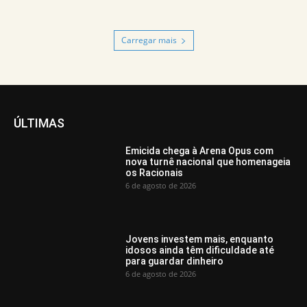
Carregar mais
ÚLTIMAS
Emicida chega à Arena Opus com
nova turnê nacional que homenageia
os Racionais
6 de agosto de 2026
Jovens investem mais, enquanto
idosos ainda têm dificuldade até
para guardar dinheiro
6 de agosto de 2026