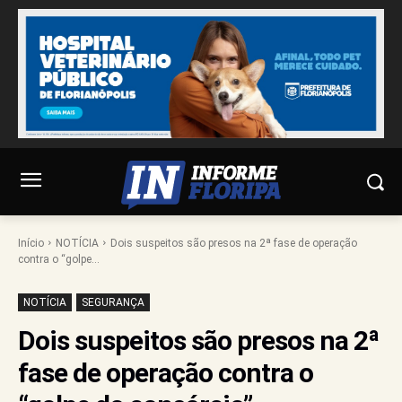
Início
NOTÍCIA
Dois suspeitos são presos na 2ª fase de operação
contra o “golpe...
NOTÍCIA
SEGURANÇA
Dois suspeitos são presos na 2ª
fase de operação contra o