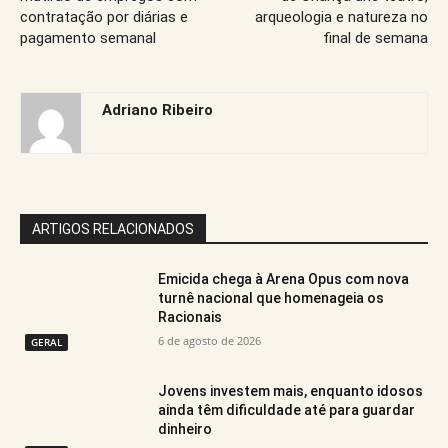
contratação por diárias e
arqueologia e natureza no
pagamento semanal
final de semana
Adriano Ribeiro
ARTIGOS RELACIONADOS
Emicida chega à Arena Opus com nova
turnê nacional que homenageia os
Racionais
6 de agosto de 2026
GERAL
Jovens investem mais, enquanto idosos
ainda têm dificuldade até para guardar
dinheiro