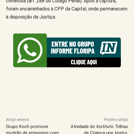
criminosa (art. 288 do Código Penal). Após a captura,
foram encaminhados à CPP da Capital, onde permanecem
à disposição da Justiça.
Artigo anterior
Próximo artigo
Grupo Koch promove
Atividade do Instituto Trilhas
mutirão de empregos com
de Criança une teatro,