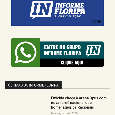
ÚLTIMAS DO INFORME FLORIPA
Emicida chega à Arena Opus com
nova turnê nacional que
homenageia os Racionais
6 de agosto de 2026