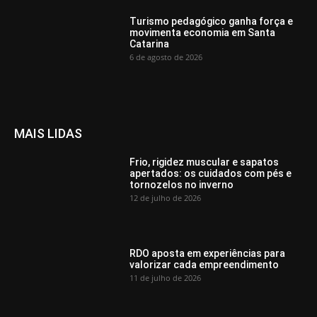
Turismo pedagógico ganha força e
movimenta economia em Santa
Catarina
6 de agosto de 2026
MAIS LIDAS
Frio, rigidez muscular e sapatos
apertados: os cuidados com pés e
tornozelos no inverno
12 de julho de 2026
RDO aposta em experiências para
valorizar cada empreendimento
11 de julho de 2026