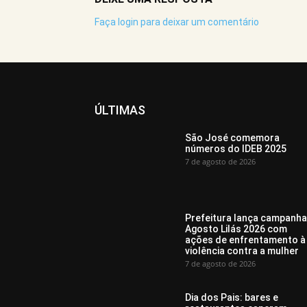
Faça login para deixar um comentário
ÚLTIMAS
São José comemora
números do IDEB 2025
7 de agosto de 2026
Prefeitura lança campanha
Agosto Lilás 2026 com
ações de enfrentamento à
violência contra a mulher
7 de agosto de 2026
Dia dos Pais: bares e