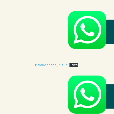
informefloripa_PL#57
Baixar