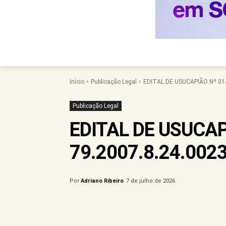
Início
Publicação Legal
EDITAL DE USUCAPIÃO Nº 01
Publicação Legal
EDITAL DE USUCAP
79.2007.8.24.002
Por
Adriano Ribeiro
7 de julho de 2026
Compartilhe este Artigo