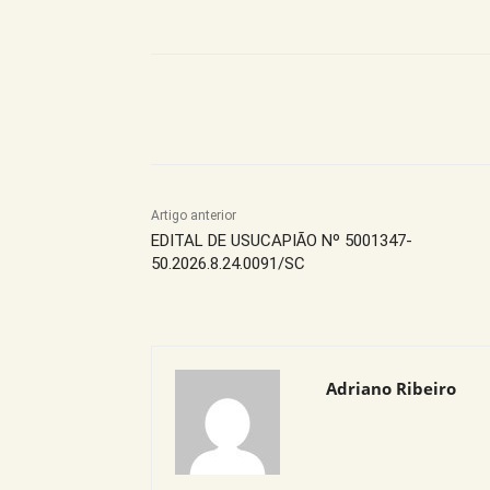
Compartilhe este Artigo
Artigo anterior
EDITAL DE USUCAPIÃO Nº 5001347-
50.2026.8.24.0091/SC
Adriano Ribeiro