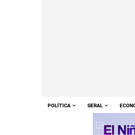
POLÍTICA
GERAL
ECON