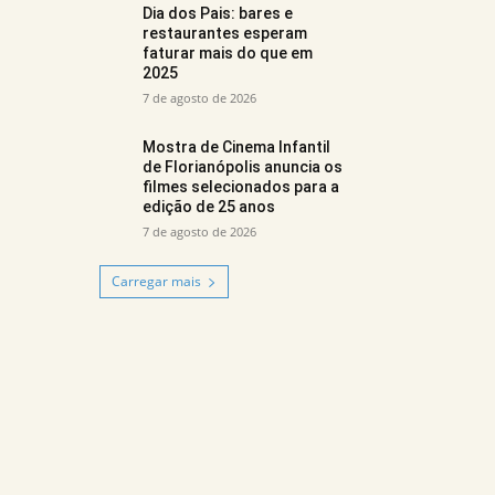
Dia dos Pais: bares e
restaurantes esperam
faturar mais do que em
2025
7 de agosto de 2026
Mostra de Cinema Infantil
de Florianópolis anuncia os
filmes selecionados para a
edição de 25 anos
7 de agosto de 2026
Carregar mais