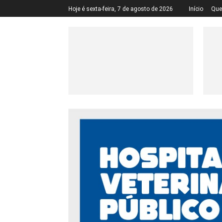
Hoje é sexta-feira, 7 de agosto de 2026
Início
Qu