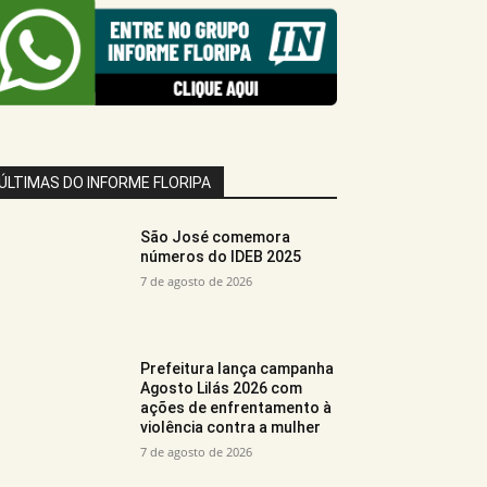
ÚLTIMAS DO INFORME FLORIPA
São José comemora
números do IDEB 2025
7 de agosto de 2026
Prefeitura lança campanha
Agosto Lilás 2026 com
ações de enfrentamento à
violência contra a mulher
7 de agosto de 2026