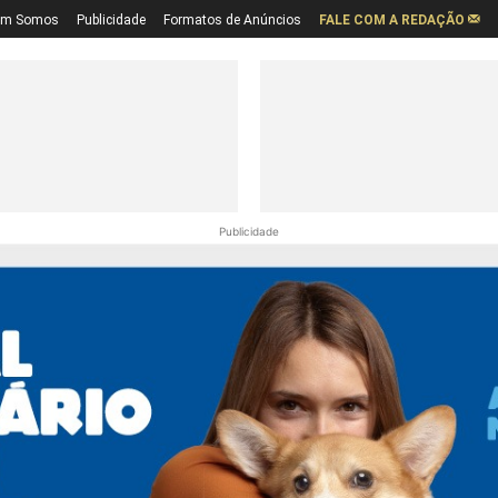
em Somos
Publicidade
Formatos de Anúncios
FALE COM A REDAÇÃO
Publicidade