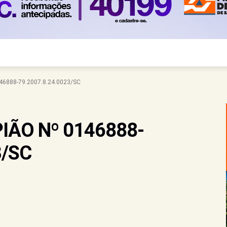
46888-79.2007.8.24.0023/SC
IÃO Nº 0146888-
3/SC