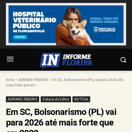
Início
ADRIANO RIBEIRO
Em SC, Bolsonarismo (PL) vai para 2026 até
mais forte que em...
ADRIANO RIBEIRO
Coluna do Editor
NOTÍCIA
Em SC, Bolsonarismo (PL) vai
para 2026 até mais forte que