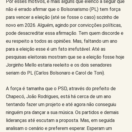
Por esses motivos, e mais alguns que elenco a seguir que
não é errado afirmar que o Bolsonarismo (PL) tem força
para vencer a eleição (até se fosse o caso) sozinho de
novo em 2026. Alguém, agindo por convicções políticas,
pode desacreditar essa afirmação. Tem quem discorde e
eu respeito a todos as opiniões. Mas, faltando um ano
para a eleição esse é um fato irrefutável. Até as
pesquisas eleitorais mostram que se a eleição fosse hoje
Jorginho Mello estaria reeleito e os dois senadores
seriam do PL (Carlos Bolsonaro e Carol de Toni).
A força é tamanha que o PSD, através do prefeito de
Chapecó, João Rodrigues, está há cerca de um ano
tentando fazer um projeto e até agora não conseguiu
ninguém pra dançar a sua música. Os partidos e demais
lideranças até escutam a proposta. Mas, em seguida
analisam o cenário e preferem esperar. Esperam um