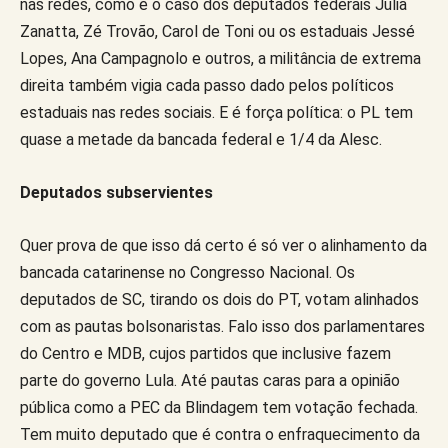
nas redes, como é o caso dos deputados federais Júlia
Zanatta, Zé Trovão, Carol de Toni ou os estaduais Jessé
Lopes, Ana Campagnolo e outros, a militância de extrema
direita também vigia cada passo dado pelos políticos
estaduais nas redes sociais. E é força política: o PL tem
quase a metade da bancada federal e 1/4 da Alesc.
Deputados subservientes
Quer prova de que isso dá certo é só ver o alinhamento da
bancada catarinense no Congresso Nacional. Os
deputados de SC, tirando os dois do PT, votam alinhados
com as pautas bolsonaristas. Falo isso dos parlamentares
do Centro e MDB, cujos partidos que inclusive fazem
parte do governo Lula. Até pautas caras para a opinião
pública como a PEC da Blindagem tem votação fechada.
Tem muito deputado que é contra o enfraquecimento da