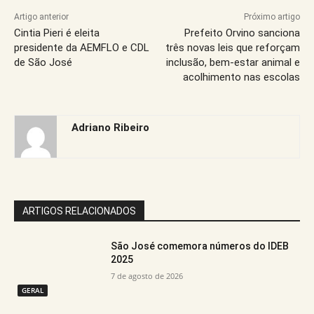
Artigo anterior
Próximo artigo
Cintia Pieri é eleita
Prefeito Orvino sanciona
presidente da AEMFLO e CDL
três novas leis que reforçam
de São José
inclusão, bem-estar animal e
acolhimento nas escolas
Adriano Ribeiro
ARTIGOS RELACIONADOS
São José comemora números do IDEB
2025
7 de agosto de 2026
GERAL