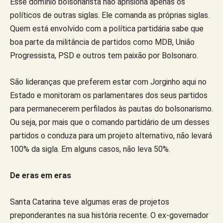
Esse domínio bolsonarista não aprisiona apenas os
políticos de outras siglas. Ele comanda as próprias siglas.
Quem está envolvido com a política partidária sabe que
boa parte da militância de partidos como MDB, União
Progressista, PSD e outros tem paixão por Bolsonaro.
São lideranças que preferem estar com Jorginho aqui no
Estado e monitoram os parlamentares dos seus partidos
para permanecerem perfilados às pautas do bolsonarismo.
Ou seja, por mais que o comando partidário de um desses
partidos o conduza para um projeto alternativo, não levará
100% da sigla. Em alguns casos, não leva 50%.
De eras em eras
Santa Catarina teve algumas eras de projetos
preponderantes na sua história recente. O ex-governador