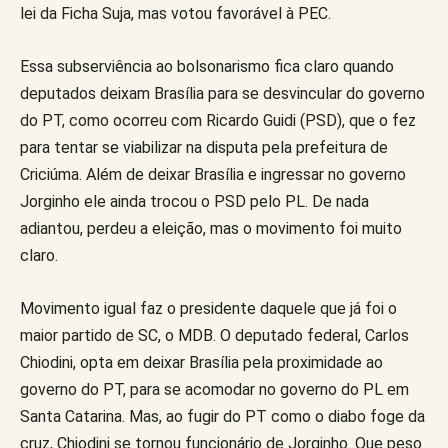
lei da Ficha Suja, mas votou favorável à PEC.
Essa subserviência ao bolsonarismo fica claro quando
deputados deixam Brasília para se desvincular do governo
do PT, como ocorreu com Ricardo Guidi (PSD), que o fez
para tentar se viabilizar na disputa pela prefeitura de
Criciúma. Além de deixar Brasília e ingressar no governo
Jorginho ele ainda trocou o PSD pelo PL. De nada
adiantou, perdeu a eleição, mas o movimento foi muito
claro.
Movimento igual faz o presidente daquele que já foi o
maior partido de SC, o MDB. O deputado federal, Carlos
Chiodini, opta em deixar Brasília pela proximidade ao
governo do PT, para se acomodar no governo do PL em
Santa Catarina. Mas, ao fugir do PT como o diabo foge da
cruz, Chiodini se tornou funcionário de Jorginho. Que peso