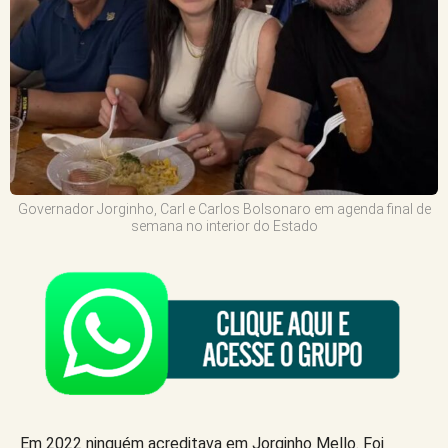
Governador Jorginho, Carl e Carlos Bolsonaro em agenda final de
semana no interior do Estado
Em 2022 ninguém acreditava em Jorginho Mello. Foi