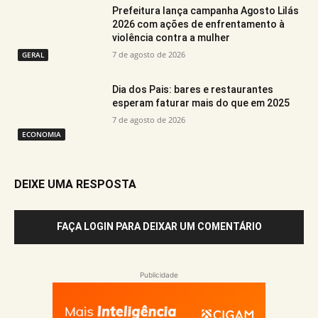
Prefeitura lança campanha Agosto Lilás
2026 com ações de enfrentamento à
violência contra a mulher
7 de agosto de 2026
GERAL
Dia dos Pais: bares e restaurantes
esperam faturar mais do que em 2025
7 de agosto de 2026
ECONOMIA
DEIXE UMA RESPOSTA
FAÇA LOGIN PARA DEIXAR UM COMENTÁRIO
Publicidade