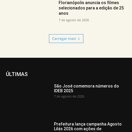
Florianópolis anuncia os filmes
selecionados para a edição de 25
anos
7 de agosto de 2026
Carregar mais
ÚLTIMAS
São José comemora números do
IDEB 2025
7 de agosto de 2026
Prefeitura lança campanha Agosto
Lilás 2026 com ações de