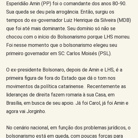
Esperidião Amin (PP) foi o comandante dos anos 80-90.
Sua queda se deu pela arrogância. Então, surgiu os
tempos do ex-governador Luiz Henrique da Silveira (MDB)
que foi até mais dominante. Seu domínio só não se
chocou com o início do Bolsonarismo porque LHS morreu.
Foi nesse momento que o bolsonarismo elegeu seu
primeiro governador em SC: Carlos Moisés (PSL).
O ex-presidente Bolsonaro, depois de Amin e LHS, é a
primeira figura de fora do Estado que dá o tom nos
movimentos da política catarinense. Recentemente as
lideranças de direita fazem romaria à sua Casa, em
Brasília, em busca de seu apoio. Já foi Carol, já foi Amin e
agora vai Jorginho.
No cenário nacional, em função dos problemas jurídicos, o
bolsonarismo está em queda, com poucas forças para