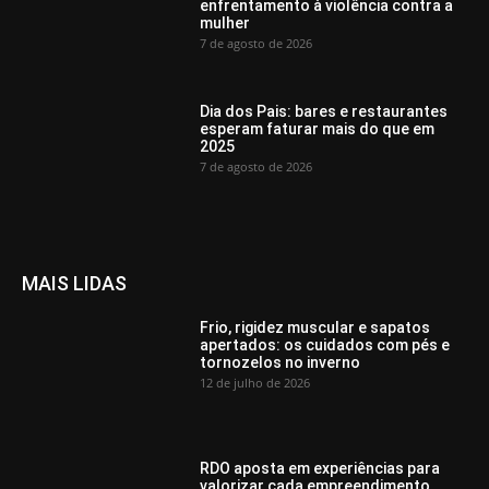
enfrentamento à violência contra a
mulher
7 de agosto de 2026
Dia dos Pais: bares e restaurantes
esperam faturar mais do que em
2025
7 de agosto de 2026
MAIS LIDAS
Frio, rigidez muscular e sapatos
apertados: os cuidados com pés e
tornozelos no inverno
12 de julho de 2026
RDO aposta em experiências para
valorizar cada empreendimento