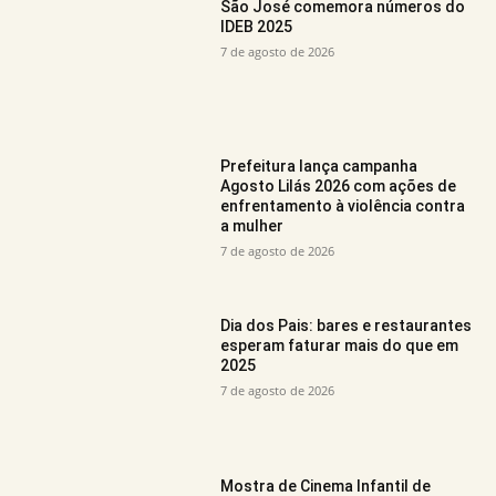
São José comemora números do
IDEB 2025
7 de agosto de 2026
Prefeitura lança campanha
Agosto Lilás 2026 com ações de
enfrentamento à violência contra
a mulher
7 de agosto de 2026
Dia dos Pais: bares e restaurantes
esperam faturar mais do que em
2025
7 de agosto de 2026
Mostra de Cinema Infantil de