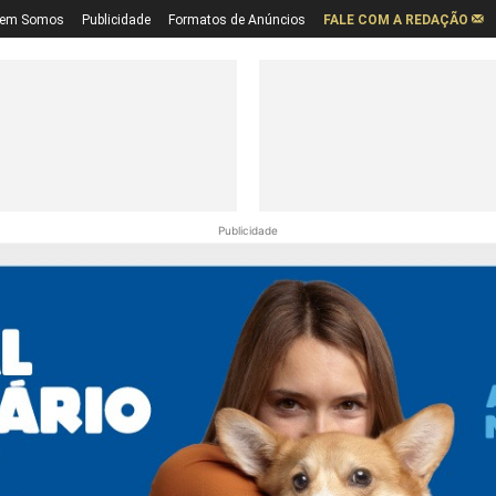
em Somos
Publicidade
Formatos de Anúncios
FALE COM A REDAÇÃO
Publicidade