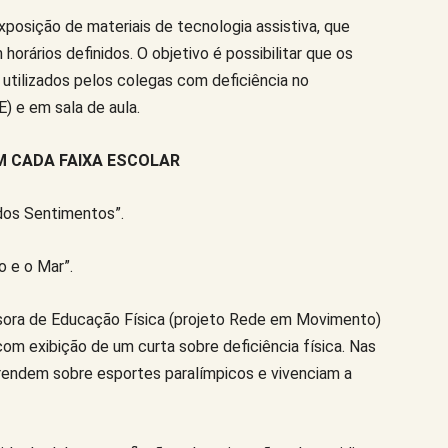
xposição de materiais de tecnologia assistiva, que
orários definidos. O objetivo é possibilitar que os
tilizados pelos colegas com deficiência no
) e em sala de aula.
M CADA FAIXA ESCOLAR
 dos Sentimentos”.
o e o Mar”.
ssora de Educação Física (projeto Rede em Movimento)
com exibição de um curta sobre deficiência física. Nas
rendem sobre esportes paralímpicos e vivenciam a