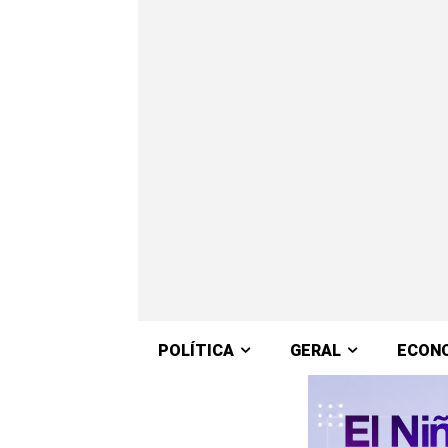
POLÍTICA
GERAL
ECON