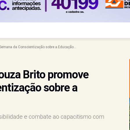
 Semana da Conscientização sobre a Educação...
Souza Brito promove
ntização sobre a
sibilidade e combate ao capacitismo com