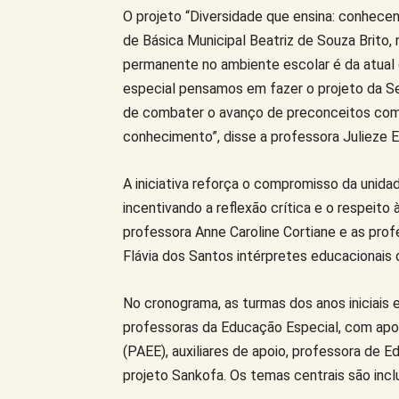
O projeto “Diversidade que ensina: conhecen
de Básica Municipal Beatriz de Souza Brito, 
permanente no ambiente escolar é da atual
especial pensamos em fazer o projeto da 
de combater o avanço de preconceitos com
conhecimento”, disse a professora Julieze
A iniciativa reforça o compromisso da unid
incentivando a reflexão crítica e o respeito
professora Anne Caroline Cortiane e as prof
Flávia dos Santos intérpretes educacionais d
No cronograma, as turmas dos anos iniciais e
professoras da Educação Especial, com apoi
(PAEE), auxiliares de apoio, professora de E
projeto Sankofa. Os temas centrais são incl