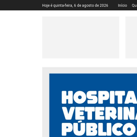
Hoje é quinta-feira, 6 de agosto de 2026
Início
Qu