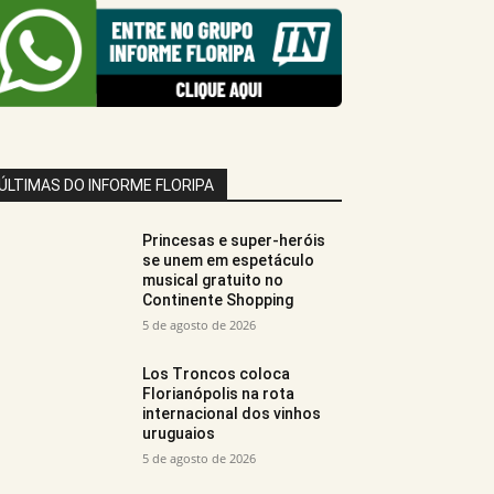
ÚLTIMAS DO INFORME FLORIPA
Princesas e super-heróis
se unem em espetáculo
musical gratuito no
Continente Shopping
5 de agosto de 2026
Los Troncos coloca
Florianópolis na rota
internacional dos vinhos
uruguaios
5 de agosto de 2026