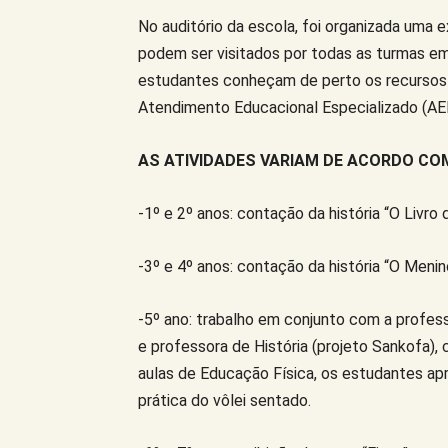
No auditório da escola, foi organizada uma e
podem ser visitados por todas as turmas em h
estudantes conheçam de perto os recursos u
Atendimento Educacional Especializado (AEE
AS ATIVIDADES VARIAM DE ACORDO CO
-1º e 2º anos: contação da história “O Livro
-3º e 4º anos: contação da história “O Menin
-5º ano: trabalho em conjunto com a profe
e professora de História (projeto Sankofa), 
aulas de Educação Física, os estudantes ap
prática do vôlei sentado.