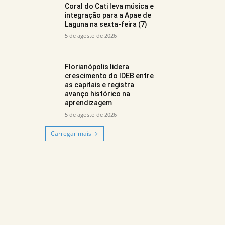
Coral do Cati leva música e
integração para a Apae de
Laguna na sexta-feira (7)
5 de agosto de 2026
Florianópolis lidera
crescimento do IDEB entre
as capitais e registra
avanço histórico na
aprendizagem
5 de agosto de 2026
Carregar mais