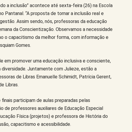
do a inclusão” acontece até sexta-feira (26) na Escola
no Pantanal. “A proposta de tornar a inclusão real e
 gestão. Assim sendo, nós, professoras da educação
Semana da Conscientização. Observamos a necessidade
o o capacitismo da melhor forma, com informação e
 Esquiam Gomes.
ade em promover uma educação inclusiva e consciente,
 à diversidade. Juntamente com Julieze, estão a
essoras de Libras Emanuelle Schimidt, Patrícia Gerent,
e Libras.
 finais participam de aulas preparadas pelas
o de professores auxiliares de Educação Especial
ducação Física (projetos) e professora de História do
usão, capacitismo e acessibilidade.