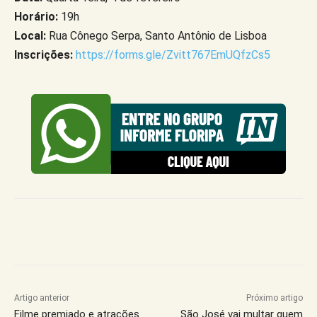
Horário:
19h
Local:
Rua Cônego Serpa, Santo Antônio de Lisboa
Inscrições:
https://forms.gle/Zvitt767EmUQfzCs5
Artigo anterior
Próximo artigo
Filme premiado e atrações
São José vai multar quem