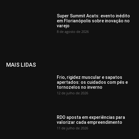
Super Summit Acats: evento inédito
em Florianópolis sobre inovação no
varejo
8 de agosto de 2026
MAIS LIDAS
Frio, rigidez muscular e sapatos
apertados: os cuidados com pés e
tornozelos no inverno
12 de julho de 2026
RDO aposta em experiências para
valorizar cada empreendimento
11 de julho de 2026