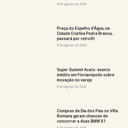
8 de agosto de 2026
Praça do Espelho d’Água, na
Cidade Criativa Pedra Branca,
passará por retrofit
8 de agosto de 2026
Super Summit Acats: evento
inédito em Florianópolis sobre
inovação no varejo
8 de agosto de 2026
Compras de Dia dos Pais no Villa
Romana geram chances de
concorrer a duas BMW X1
8 de agosto de 2026