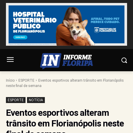
Início
ESPORTE
Eventos esportivos alteram trânsito em Florianópolis
neste final de semana
ESPORTE
NOTÍCIA
Eventos esportivos alteram
trânsito em Florianópolis neste