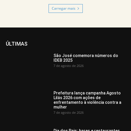
Carregar mais
ÚLTIMAS
São José comemora números do
IDEB 2025
7 de agosto de 2026
Prefeitura lança campanha Agosto
Lilás 2026 com ações de
enfrentamento à violência contra a
mulher
7 de agosto de 2026
Dia dos Pais: bares e restaurantes