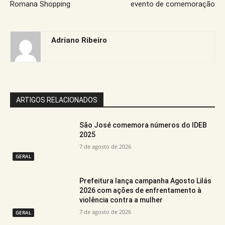
Romana Shopping
evento de comemoração
Adriano Ribeiro
ARTIGOS RELACIONADOS
São José comemora números do IDEB
2025
7 de agosto de 2026
GERAL
Prefeitura lança campanha Agosto Lilás
2026 com ações de enfrentamento à
violência contra a mulher
7 de agosto de 2026
GERAL