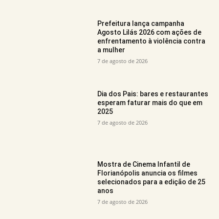
Prefeitura lança campanha
Agosto Lilás 2026 com ações de
enfrentamento à violência contra
a mulher
7 de agosto de 2026
Dia dos Pais: bares e restaurantes
esperam faturar mais do que em
2025
7 de agosto de 2026
Mostra de Cinema Infantil de
Florianópolis anuncia os filmes
selecionados para a edição de 25
anos
7 de agosto de 2026