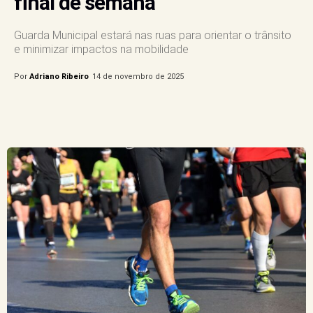
final de semana
Guarda Municipal estará nas ruas para orientar o trânsito
e minimizar impactos na mobilidade
Por
Adriano Ribeiro
14 de novembro de 2025