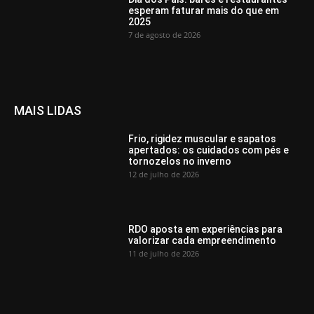
esperam faturar mais do que em
2025
7 de agosto de 2026
MAIS LIDAS
Frio, rigidez muscular e sapatos
apertados: os cuidados com pés e
tornozelos no inverno
12 de julho de 2026
RDO aposta em experiências para
valorizar cada empreendimento
11 de julho de 2026