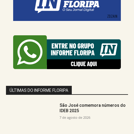
ÚLTIMAS DO INFORME FLORIPA
São José comemora números do
IDEB 2025
7 de agosto de 2026