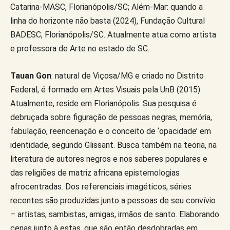
Catarina-MASC, Florianópolis/SC; Além-Mar: quando a
linha do horizonte não basta (2024), Fundação Cultural
BADESC, Florianópolis/SC. Atualmente atua como artista
e professora de Arte no estado de SC.
Tauan Gon
: natural de Viçosa/MG e criado no Distrito
Federal, é formado em Artes Visuais pela UnB (2015).
Atualmente, reside em Florianópolis. Sua pesquisa é
debruçada sobre figuração de pessoas negras, memória,
fabulação, reencenação e o conceito de ‘opacidade’ em
identidade, segundo Glissant. Busca também na teoria, na
literatura de autores negros e nos saberes populares e
das religiões de matriz africana epistemologias
afrocentradas. Dos referenciais imagéticos, séries
recentes são produzidas junto a pessoas de seu convívio
– artistas, sambistas, amigas, irmãos de santo. Elaborando
cenas junto à estas, que são então desdobradas em