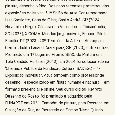
pintura, desenho, vídeo. Dos anos recentes participou das
exposições coletivas: 51º Salão de Arte Contemporânea
Luiz Sacilotto, Casa do Olhar, Santo André, SP (2024);
Novembro Negro, Câmara dos Vereadores, Florianópolis,
SC (2023); X COMA: Mundos [im]possíveis, Espaço Piloto,
Brasília, DF (2023); 20º Território da Arte de Araraquara,
Centro Judith Lauand, Araraquara, SP (2023); entre outras.
Premiado em 1º Lugar no Prêmio SESC de Pintura em
Tela Cândido Portinari (2013). Em 2024 foi selecionado na
‘Chamada Pública da Fundação Cultural BADESC – 1ª
Exposição Individual’. Atua também como professor de
desenho– especializado em figura humana e hachura – em
formato presencial e online. Seu curso digital ‘Retrato –
Desenho do Rosto’ foi premiado e adquirido pela
FUNARTE em 2021. Também de pintura, para Pessoas em
Situação de Rua, na Passarela do Samba ‘Nego Quirido’.