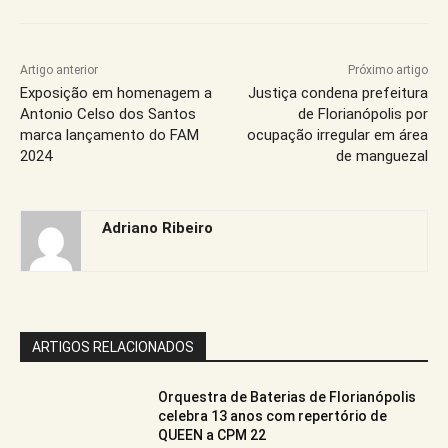
Artigo anterior
Próximo artigo
Exposição em homenagem a
Justiça condena prefeitura
Antonio Celso dos Santos
de Florianópolis por
marca lançamento do FAM
ocupação irregular em área
2024
de manguezal
Adriano Ribeiro
ARTIGOS RELACIONADOS
Orquestra de Baterias de Florianópolis
celebra 13 anos com repertório de
QUEEN a CPM 22