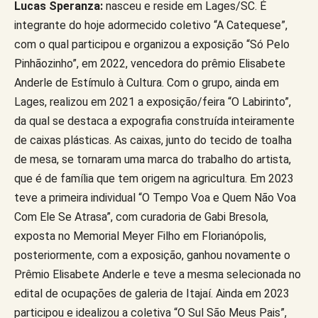
Lucas Speranza:
nasceu e reside em Lages/SC. É
integrante do hoje adormecido coletivo “A Catequese”,
com o qual participou e organizou a exposição “Só Pelo
Pinhãozinho”, em 2022, vencedora do prêmio Elisabete
Anderle de Estímulo à Cultura. Com o grupo, ainda em
Lages, realizou em 2021 a exposição/feira “O Labirinto”,
da qual se destaca a expografia construída inteiramente
de caixas plásticas. As caixas, junto do tecido de toalha
de mesa, se tornaram uma marca do trabalho do artista,
que é de família que tem origem na agricultura. Em 2023
teve a primeira individual “O Tempo Voa e Quem Não Voa
Com Ele Se Atrasa”, com curadoria de Gabi Bresola,
exposta no Memorial Meyer Filho em Florianópolis,
posteriormente, com a exposição, ganhou novamente o
Prêmio Elisabete Anderle e teve a mesma selecionada no
edital de ocupações de galeria de Itajaí. Ainda em 2023
participou e idealizou a coletiva “O Sul São Meus Pais”,