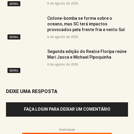
6 de agosto de 2026
GERAL
Ciclone-bomba se forma sobre o
oceano, mas SC terá impactos
provocados pela frente fria e vento Sul
6 de agosto de 2026
GERAL
Segunda edição do Realce Floripa reúne
Mari Jasca e Michael Pipoquinha
6 de agosto de 2026
GERAL
DEIXE UMA RESPOSTA
FAÇA LOGIN PARA DEIXAR UM COMENTÁRIO
Publicidade