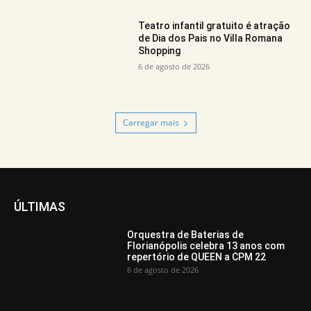
Teatro infantil gratuito é atração
de Dia dos Pais no Villa Romana
Shopping
6 de agosto de 2026
Carregar mais
ÚLTIMAS
Orquestra de Baterias de
Florianópolis celebra 13 anos com
repertório de QUEEN a CPM 22
6 de agosto de 2026