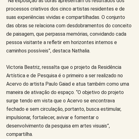
“Na exposição as obras apresentam os resultados dos
processos criativos dos cinco artistas residentes e de
suas experiências vividas e compartilhadas. O conjunto
das obras se relaciona com desdobramentos do conceito
de paisagem, que perpassa memórias, convidando cada
pessoa visitante a refletir em horizontes internos e
caminhos possíveis”, destaca Nathalia.
Victoria Beatriz, ressalta que o projeto da Residência
Artística e de Pesquisa é o primeiro a ser realizado no
Acervo do artista Paulo Gaiad e atua também como uma
maneira de ativação do espaço. “O objetivo do projeto
surge tendo em vista que o Acervo se encontrava
fechado e sem circulação, portanto, busca estimular,
impulsionar, fortalecer, avivar e fomentar o
desenvolvimento da pesquisa em artes visuais”,
compartilha.