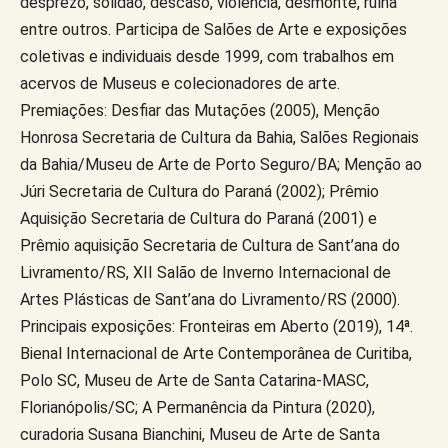
desprezo, solidão, descaso, violência, desmonte, ruína
entre outros. Participa de Salões de Arte e exposições
coletivas e individuais desde 1999, com trabalhos em
acervos de Museus e colecionadores de arte.
Premiações: Desfiar das Mutações (2005), Menção
Honrosa Secretaria de Cultura da Bahia, Salões Regionais
da Bahia/Museu de Arte de Porto Seguro/BA; Menção ao
Júri Secretaria de Cultura do Paraná (2002); Prêmio
Aquisição Secretaria de Cultura do Paraná (2001) e
Prêmio aquisição Secretaria de Cultura de Sant’ana do
Livramento/RS, XII Salão de Inverno Internacional de
Artes Plásticas de Sant’ana do Livramento/RS (2000).
Principais exposições: Fronteiras em Aberto (2019), 14ª.
Bienal Internacional de Arte Contemporânea de Curitiba,
Polo SC, Museu de Arte de Santa Catarina-MASC,
Florianópolis/SC; A Permanência da Pintura (2020),
curadoria Susana Bianchini, Museu de Arte de Santa