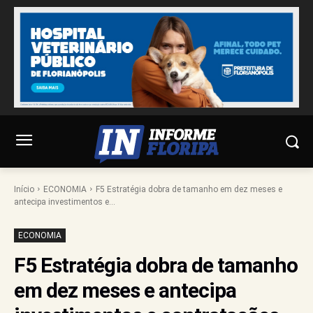
Início
ECONOMIA
F5 Estratégia dobra de tamanho em dez meses e
antecipa investimentos e...
ECONOMIA
F5 Estratégia dobra de tamanho
em dez meses e antecipa