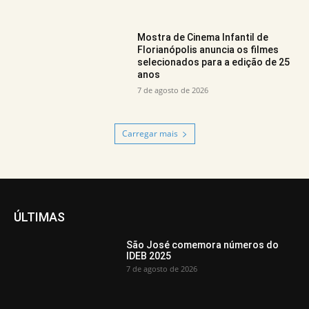
Mostra de Cinema Infantil de
Florianópolis anuncia os filmes
selecionados para a edição de 25
anos
7 de agosto de 2026
Carregar mais
ÚLTIMAS
São José comemora números do
IDEB 2025
7 de agosto de 2026