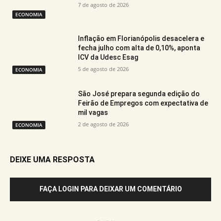
7 de agosto de 2026
ECONOMIA
Inflação em Florianópolis desacelera e
fecha julho com alta de 0,10%, aponta
ICV da Udesc Esag
5 de agosto de 2026
ECONOMIA
São José prepara segunda edição do
Feirão de Empregos com expectativa de
mil vagas
2 de agosto de 2026
ECONOMIA
DEIXE UMA RESPOSTA
FAÇA LOGIN PARA DEIXAR UM COMENTÁRIO