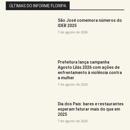
ÚLTIMAS DO INFORME FLORIPA
São José comemora números do
IDEB 2025
7 de agosto de 2026
Prefeitura lança campanha
Agosto Lilás 2026 com ações de
enfrentamento à violência contra
a mulher
7 de agosto de 2026
Dia dos Pais: bares e restaurantes
esperam faturar mais do que em
2025
7 de agosto de 2026