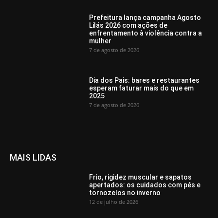
Prefeitura lança campanha Agosto
Lilás 2026 com ações de
enfrentamento à violência contra a
mulher
7 de agosto de 2026
Dia dos Pais: bares e restaurantes
esperam faturar mais do que em
2025
7 de agosto de 2026
MAIS LIDAS
Frio, rigidez muscular e sapatos
apertados: os cuidados com pés e
tornozelos no inverno
12 de julho de 2026