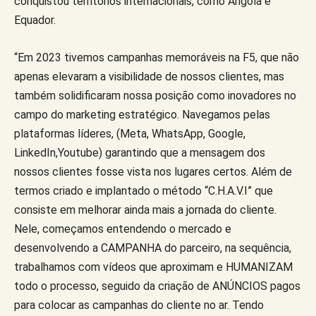
conquistou territórios internacionais, como Angola e
Equador.
“Em 2023 tivemos campanhas memoráveis na F5, que não
apenas elevaram a visibilidade de nossos clientes, mas
também solidificaram nossa posição como inovadores no
campo do marketing estratégico. Navegamos pelas
plataformas líderes, (Meta, WhatsApp, Google,
LinkedIn,Youtube) garantindo que a mensagem dos
nossos clientes fosse vista nos lugares certos. Além de
termos criado e implantado o método “C.H.A.V.I” que
consiste em melhorar ainda mais a jornada do cliente.
Nele, começamos entendendo o mercado e
desenvolvendo a CAMPANHA do parceiro, na sequência,
trabalhamos com vídeos que aproximam e HUMANIZAM
todo o processo, seguido da criação de ANÚNCIOS pagos
para colocar as campanhas do cliente no ar. Tendo