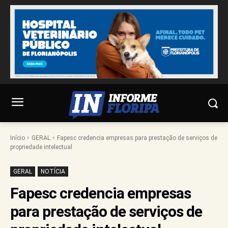
Início
GERAL
Fapesc credencia empresas para prestação de serviços de
propriedade intelectual
GERAL
NOTÍCIA
Fapesc credencia empresas
para prestação de serviços de