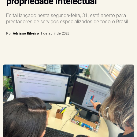
propriedade intelectual
Edital lançado nesta segunda-feira, 31, está aberto para
prestadores de serviços especializados de todo o Brasil
Por
Adriano Ribeiro
1 de abril de 2025