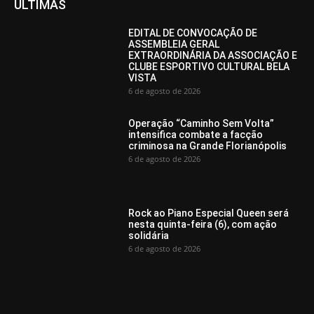
ÚLTIMAS
EDITAL DE CONVOCAÇÃO DE
ASSEMBLEIA GERAL
EXTRAORDINÁRIA DA ASSOCIAÇÃO E
CLUBE ESPORTIVO CULTURAL BELA
VISTA
6 de agosto de 2026
Operação “Caminho Sem Volta”
intensifica combate a facção
criminosa na Grande Florianópolis
6 de agosto de 2026
Rock ao Piano Especial Queen será
nesta quinta-feira (6), com ação
solidária
6 de agosto de 2026