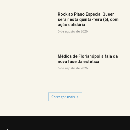
Rock ao Piano Especial Queen
será nesta quinta-feira (6), com
ação solidária
6 de agosto de 2026
Médica de Florianópolis fala da
nova fase da estética
6 de agosto de 2026
Carregar mais