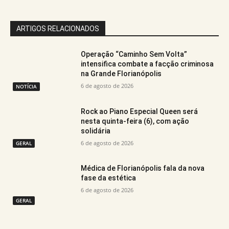
ARTIGOS RELACIONADOS
Operação “Caminho Sem Volta”
intensifica combate a facção criminosa
na Grande Florianópolis
6 de agosto de 2026
NOTÍCIA
Rock ao Piano Especial Queen será
nesta quinta-feira (6), com ação
solidária
6 de agosto de 2026
GERAL
Médica de Florianópolis fala da nova
fase da estética
6 de agosto de 2026
GERAL