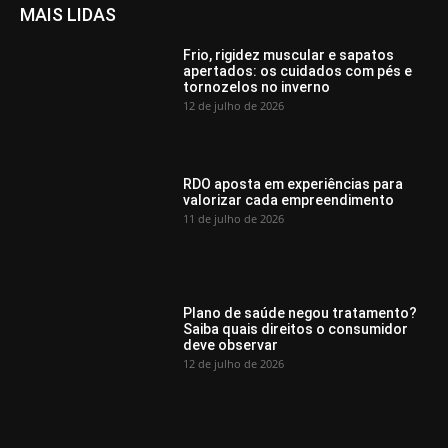
MAIS LIDAS
Frio, rigidez muscular e sapatos
apertados: os cuidados com pés e
tornozelos no inverno
12 de julho de 2026
RDO aposta em experiências para
valorizar cada empreendimento
11 de julho de 2026
Plano de saúde negou tratamento?
Saiba quais direitos o consumidor
deve observar
12 de julho de 2026