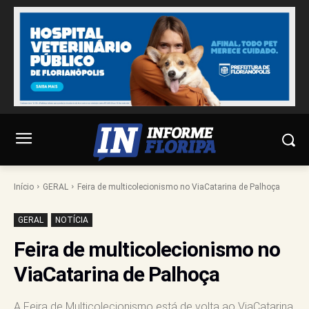
Início
GERAL
Feira de multicolecionismo no ViaCatarina de Palhoça
GERAL
NOTÍCIA
Feira de multicolecionismo no
ViaCatarina de Palhoça
A Feira de Multicolecionismo está de volta ao ViaCatarina