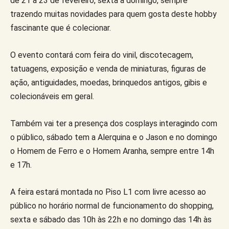
de 21 a 23 de fevereiro, sexta a domingo, sempre
trazendo muitas novidades para quem gosta deste hobby
fascinante que é colecionar.
O evento contará com feira do vinil, discotecagem,
tatuagens, exposição e venda de miniaturas, figuras de
ação, antiguidades, moedas, brinquedos antigos, gibis e
colecionáveis em geral.
Também vai ter a presença dos cosplays interagindo com
o público, sábado tem a Alerquina e o Jason e no domingo
o Homem de Ferro e o Homem Aranha, sempre entre 14h
e 17h.
A feira estará montada no Piso L1 com livre acesso ao
público no horário normal de funcionamento do shopping,
sexta e sábado das 10h às 22h e no domingo das 14h às