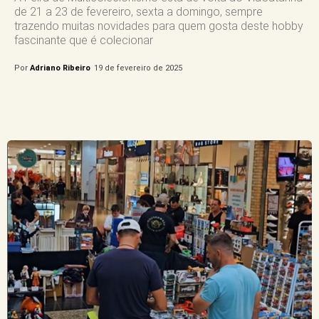
de 21 a 23 de fevereiro, sexta a domingo, sempre
trazendo muitas novidades para quem gosta deste hobby
fascinante que é colecionar
Por
Adriano Ribeiro
19 de fevereiro de 2025