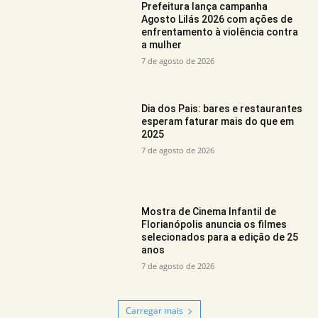
Prefeitura lança campanha
Agosto Lilás 2026 com ações de
enfrentamento à violência contra
a mulher
7 de agosto de 2026
Dia dos Pais: bares e restaurantes
esperam faturar mais do que em
2025
7 de agosto de 2026
Mostra de Cinema Infantil de
Florianópolis anuncia os filmes
selecionados para a edição de 25
anos
7 de agosto de 2026
Carregar mais