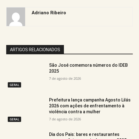
Adriano Ribeiro
ARTIGOS RELACIONADOS
São José comemora números do IDEB
2025
7 de agosto de 2026
GERAL
Prefeitura lança campanha Agosto Lilás
2026 com ações de enfrentamento à
violência contra a mulher
7 de agosto de 2026
GERAL
Dia dos Pais: bares e restaurantes