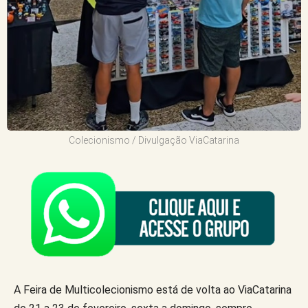
Colecionismo / Divulgação ViaCatarina
A Feira de Multicolecionismo está de volta ao ViaCatarina