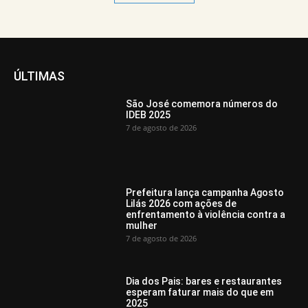
ÚLTIMAS
São José comemora números do
IDEB 2025
7 de agosto de 2026
Prefeitura lança campanha Agosto
Lilás 2026 com ações de
enfrentamento à violência contra a
mulher
7 de agosto de 2026
Dia dos Pais: bares e restaurantes
esperam faturar mais do que em
2025