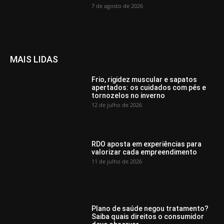
7 de agosto de 2026
MAIS LIDAS
Frio, rigidez muscular e sapatos
apertados: os cuidados com pés e
tornozelos no inverno
12 de julho de 2026
RDO aposta em experiências para
valorizar cada empreendimento
11 de julho de 2026
Plano de saúde negou tratamento?
Saiba quais direitos o consumidor